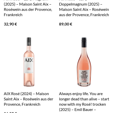
(2025) – Maison Saint Aix –
Doppelmagnum (2025) –
Roséwein aus der Provence,
Maison Saint Aix – Roséwein
Frankreich
aus der Provence, Frankreich
32,90
€
89,00
€
AIX Rosé (2024) – Maison
Always enjoy life. You are
Saint Aix – Roséwein aus der
longer dead than alive – start
Provence, Frankreich
now with my Rosé! trocken
(2025) – Emil Bauer –