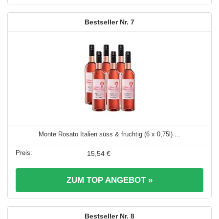
7
Monte Rosato Italien süss & fruchtig (6 x 0,75l) ...
15,54 €
ZUM TOP ANGEBOT »
8