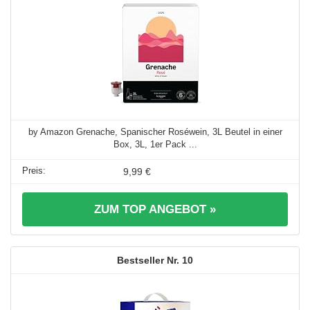
by Amazon Grenache, Spanischer Roséwein, 3L Beutel in einer
Box, 3L, 1er Pack ...
9,99 €
ZUM TOP ANGEBOT »
10