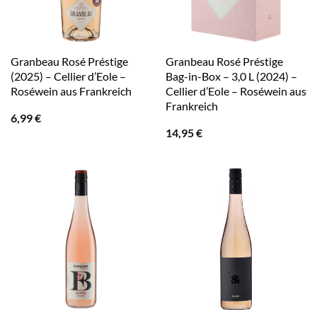
Granbeau Rosé Préstige
Granbeau Rosé Préstige
(2025) – Cellier d’Eole –
Bag-in-Box – 3,0 L (2024) –
Roséwein aus Frankreich
Cellier d’Eole – Roséwein aus
Frankreich
6,99
€
14,95
€