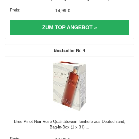
14,99 €
ZUM TOP ANGEBOT »
4
Bree Pinot Noir Rosé Qualitätswein feinherb aus Deutschland,
Bag-in-Box (1 x 3 l) ...