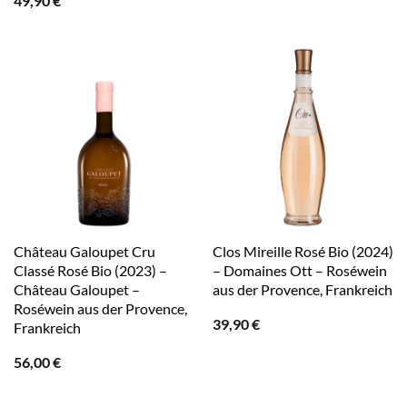
49,90
€
Château Galoupet Cru
Clos Mireille Rosé Bio (2024)
Classé Rosé Bio (2023) –
– Domaines Ott – Roséwein
Château Galoupet –
aus der Provence, Frankreich
Roséwein aus der Provence,
39,90
€
Frankreich
56,00
€