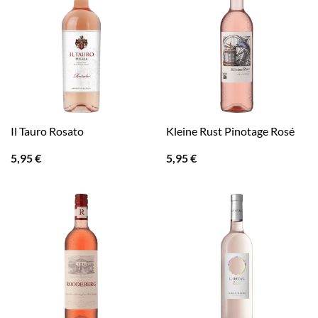
Il Tauro Rosato
Kleine Rust Pinotage Rosé
5,95
€
5,95
€