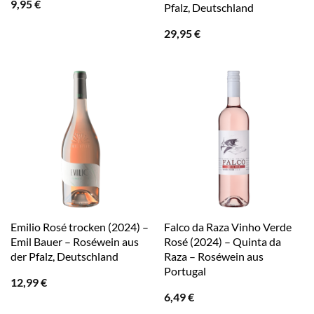
9,95
€
Pfalz, Deutschland
29,95
€
Emilio Rosé trocken (2024) –
Falco da Raza Vinho Verde
Emil Bauer – Roséwein aus
Rosé (2024) – Quinta da
der Pfalz, Deutschland
Raza – Roséwein aus
Portugal
12,99
€
6,49
€