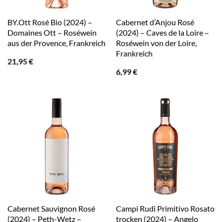
BY.Ott Rosé Bio (2024) –
Cabernet d’Anjou Rosé
Domaines Ott – Roséwein
(2024) – Caves de la Loire –
aus der Provence, Frankreich
Roséwein von der Loire,
Frankreich
21,95
€
6,99
€
Cabernet Sauvignon Rosé
Campi Rudi Primitivo Rosato
(2024) – Peth-Wetz –
trocken (2024) – Angelo