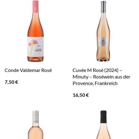
Cuvée M Rosé (2024) –
Conde Valdemar Rosé
Minuty – Roséwein aus der
7,50
€
Provence, Frankreich
16,50
€