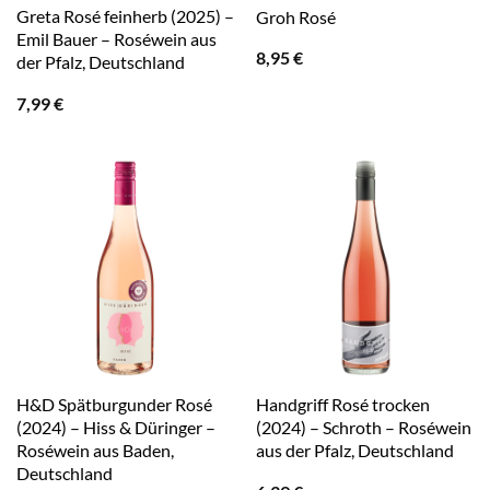
Greta Rosé feinherb (2025) –
Groh Rosé
Emil Bauer – Roséwein aus
8,95
€
der Pfalz, Deutschland
7,99
€
H&D Spätburgunder Rosé
Handgriff Rosé trocken
(2024) – Hiss & Düringer –
(2024) – Schroth – Roséwein
Roséwein aus Baden,
aus der Pfalz, Deutschland
Deutschland