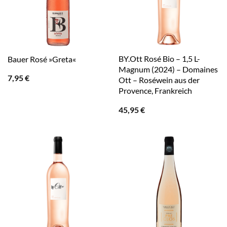
BY.Ott Rosé Bio – 1,5 L-
Bauer Rosé »Greta«
Magnum (2024) – Domaines
7,95
€
Ott – Roséwein aus der
Provence, Frankreich
45,95
€