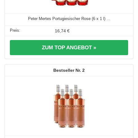
Peter Mertes Portugiesischer Rose (6 x 1 l) ...
16,74 €
ZUM TOP ANGEBOT »
2