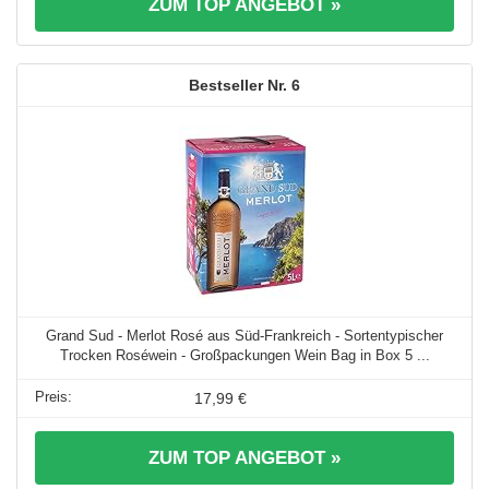
ZUM TOP ANGEBOT »
6
Grand Sud - Merlot Rosé aus Süd-Frankreich - Sortentypischer
Trocken Roséwein - Großpackungen Wein Bag in Box 5 ...
17,99 €
ZUM TOP ANGEBOT »