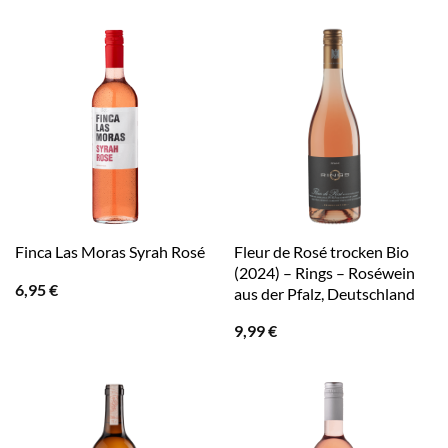
Fleur de Rosé trocken Bio
Finca Las Moras Syrah Rosé
(2024) – Rings – Roséwein
6,95
€
aus der Pfalz, Deutschland
9,99
€