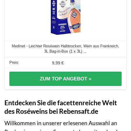
Medinet - Leichter Roséwein Halbtrocken, Wein aus Frankreich,
3L Bag-in-Box (1 x 3L) ...
9,99 €
ZUM TOP ANGEBOT »
Entdecken Sie die facettenreiche Welt
des Roséweins bei Rebensaft.de
Willkommen in unserer erlesenen Auswahl an