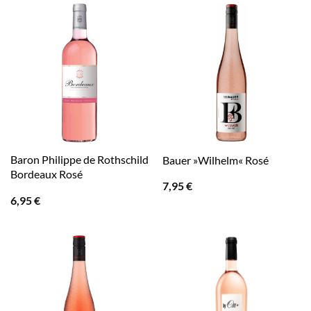
Baron Philippe de Rothschild
Bauer »Wilhelm« Rosé
Bordeaux Rosé
7,95
€
6,95
€