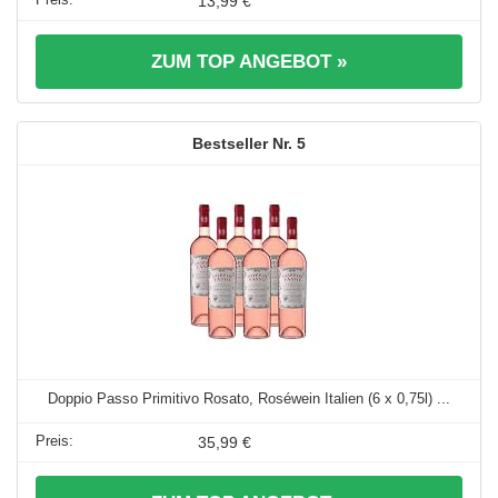
13,99 €
ZUM TOP ANGEBOT »
5
Doppio Passo Primitivo Rosato, Roséwein Italien (6 x 0,75l) ...
35,99 €