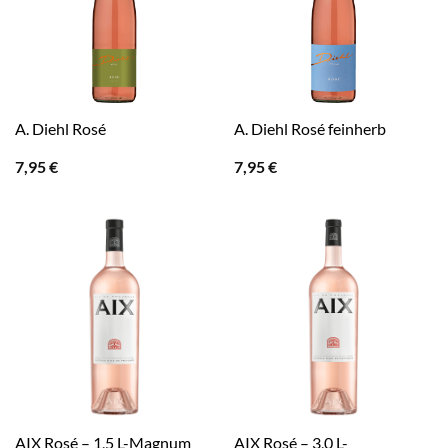
A. Diehl Rosé
A. Diehl Rosé feinherb
7,95
€
7,95
€
AIX Rosé – 1,5 L-Magnum
AIX Rosé – 3,0 L-