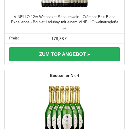
VINELLO 12er Weinpaket Schaumwein - Crémant Brut Blanc
Excellence - Bouvet Ladubay mit einem VINELLO.weinausgieße
...
178,38 €
ZUM TOP ANGEBOT »
4