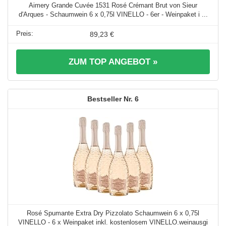
Aimery Grande Cuvée 1531 Rosé Crémant Brut von Sieur
d'Arques - Schaumwein 6 x 0,75l VINELLO - 6er - Weinpaket i ...
89,23 €
ZUM TOP ANGEBOT »
6
Rosé Spumante Extra Dry Pizzolato Schaumwein 6 x 0,75l
VINELLO - 6 x Weinpaket inkl. kostenlosem VINELLO.weinausgi