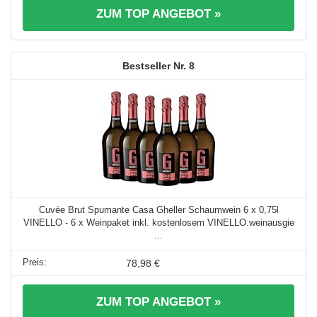
ZUM TOP ANGEBOT »
8
Cuvée Brut Spumante Casa Gheller Schaumwein 6 x 0,75l
VINELLO - 6 x Weinpaket inkl. kostenlosem VINELLO.weinausgie
...
78,98 €
ZUM TOP ANGEBOT »