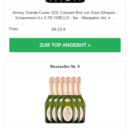
Aimery Grande Cuvée 1531 Crémant Brut von Sieur d'Arques -
Schaumwein 6 x 0,75l VINELLO - 6er - Weinpaket inkl. k ...
89,23 €
ZUM TOP ANGEBOT »
5