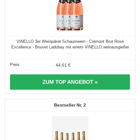
VINELLO 3er Weinpaket Schaumwein - Crémant Brut Rosé
Excellence - Bouvet Ladubay mit einem VINELLO.weinausgießer
...
44,61 €
ZUM TOP ANGEBOT »
2