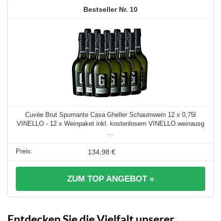
10
Cuvée Brut Spumante Casa Gheller Schaumwein 12 x 0,75l
VINELLO - 12 x Weinpaket inkl. kostenlosem VINELLO.weinausg
...
134,98 €
ZUM TOP ANGEBOT »
Entdecken Sie die Vielfalt unserer