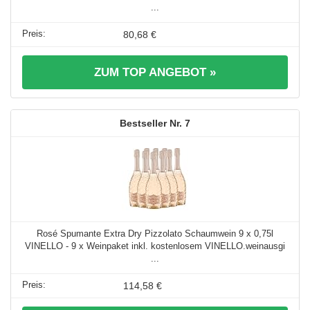
...
80,68 €
ZUM TOP ANGEBOT »
7
Rosé Spumante Extra Dry Pizzolato Schaumwein 9 x 0,75l
VINELLO - 9 x Weinpaket inkl. kostenlosem VINELLO.weinausgi
...
114,58 €