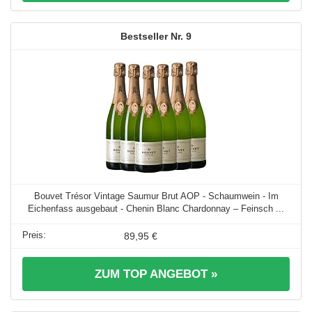
9
Bouvet Trésor Vintage Saumur Brut AOP - Schaumwein - Im
Eichenfass ausgebaut - Chenin Blanc Chardonnay – Feinsch ...
89,95 €
ZUM TOP ANGEBOT »