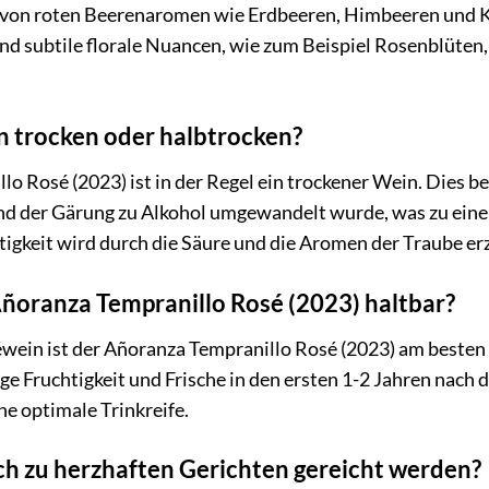
e von roten Beerenaromen wie Erdbeeren, Himbeeren und K
nd subtile florale Nuancen, wie zum Beispiel Rosenblüten
in trocken oder halbtrocken?
o Rosé (2023) ist in der Regel ein trockener Wein. Dies be
d der Gärung zu Alkohol umgewandelt wurde, was zu einem
keit wird durch die Säure und die Aromen der Traube erz
Añoranza Tempranillo Rosé (2023) haltbar?
séwein ist der Añoranza Tempranillo Rosé (2023) am besten i
ige Fruchtigkeit und Frische in den ersten 1-2 Jahren nach 
ne optimale Trinkreife.
h zu herzhaften Gerichten gereicht werden?