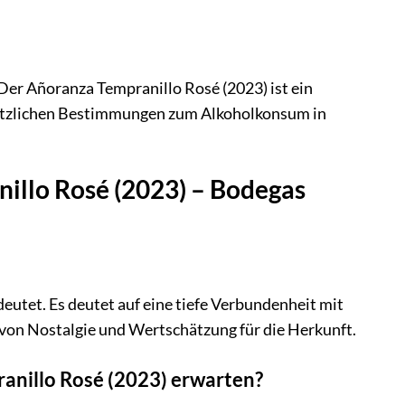
er Añoranza Tempranillo Rosé (2023) ist ein
setzlichen Bestimmungen zum Alkoholkonsum in
nillo Rosé (2023) – Bodegas
eutet. Es deutet auf eine tiefe Verbundenheit mit
 von Nostalgie und Wertschätzung für die Herkunft.
anillo Rosé (2023) erwarten?