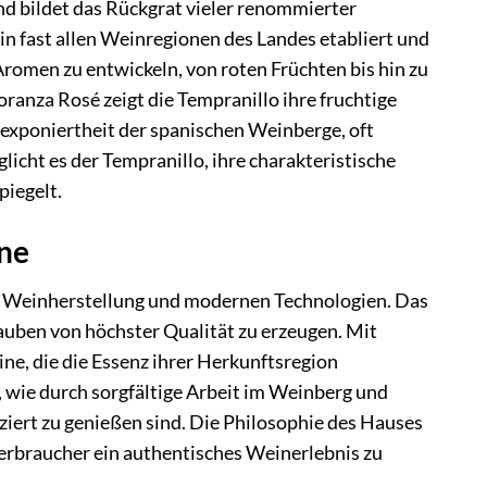
d bildet das Rückgrat vieler renommierter
n fast allen Weinregionen des Landes etabliert und
 Aromen zu entwickeln, von roten Früchten bis hin zu
ranza Rosé zeigt die Tempranillo ihre fruchtige
exponiertheit der spanischen Weinberge, oft
ht es der Tempranillo, ihre charakteristische
piegelt.
ne
r Weinherstellung und modernen Technologien. Das
auben von höchster Qualität zu erzeugen. Mit
e, die die Essenz ihrer Herkunftsregion
, wie durch sorgfältige Arbeit im Weinberg und
ziert zu genießen sind. Die Philosophie des Hauses
verbraucher ein authentisches Weinerlebnis zu