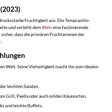
 (2023)
rucksstarke Fruchtigkeit aus. Die Tempranillo-
Seite und verleiht dem
Wein
eine faszinierende
 sicher, dass die primären Fruchtaromen der
.
ehlungen
en Welt. Seine Vielseitigkeit macht ihn zum idealen
er leichten Salaten.
 Grill, Paella oder auch milden Käsesorten.
s und leichte Buffets.