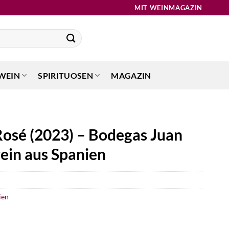
MIT WEINMAGAZIN
WEIN
SPIRITUOSEN
MAGAZIN
osé (2023) – Bodegas Juan
in aus Spanien
ien