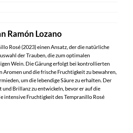
uan Ramón Lozano
lo Rosé (2023) einen Ansatz, der die natürliche
 Auswahl der Trauben, die zum optimalen
igen Wein. Die Gärung erfolgt bei kontrollierten
en Aromen und die frische Fruchtigkeit zu bewahren,
mieden, um die lebendige Säure zu erhalten. Der
 und Brillanz zu entwickeln, bevor er auf die
ie intensive Fruchtigkeit des Tempranillo Rosé