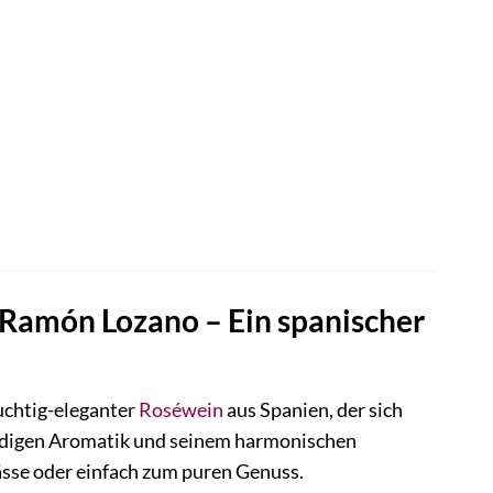
 Ramón Lozano – Ein spanischer
ruchtig-eleganter
Roséwein
aus Spanien, der sich
bendigen Aromatik und seinem harmonischen
lässe oder einfach zum puren Genuss.