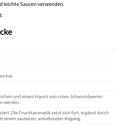
nd leichte Saucen verwenden.
d.
ücke
ancha)
rschen und einem Hauch von roten Johannisbeeren.
n werden.
ert. Die Fruchtaromatik setzt sich fort, ergänzt durch
 mit einem sauberen, anhaltenden Abgang.