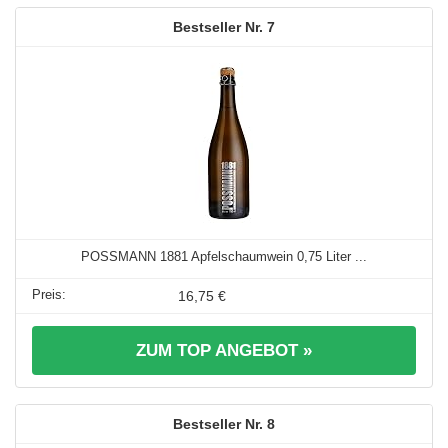
7
POSSMANN 1881 Apfelschaumwein 0,75 Liter ...
16,75 €
ZUM TOP ANGEBOT »
8