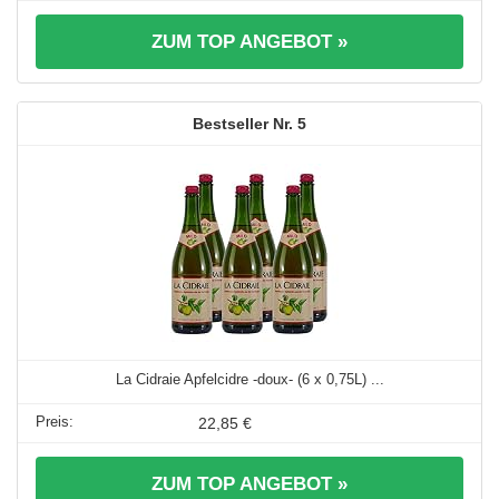
ZUM TOP ANGEBOT »
5
La Cidraie Apfelcidre -doux- (6 x 0,75L) ...
22,85 €
ZUM TOP ANGEBOT »