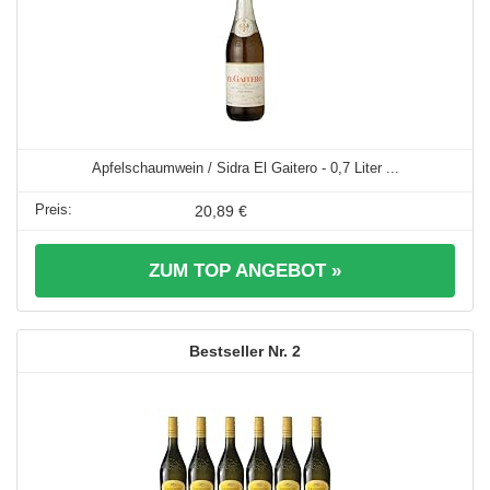
Apfelschaumwein / Sidra El Gaitero - 0,7 Liter ...
20,89 €
ZUM TOP ANGEBOT »
2