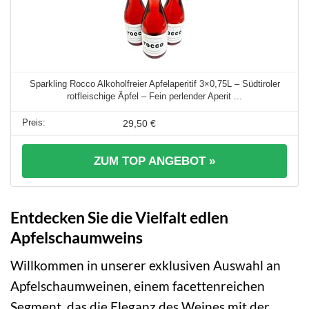
Sparkling Rocco Alkoholfreier Apfelaperitif 3×0,75L – Südtiroler
rotfleischige Äpfel – Fein perlender Aperit ...
29,50 €
ZUM TOP ANGEBOT »
Entdecken Sie die Vielfalt edlen
Apfelschaumweins
Willkommen in unserer exklusiven Auswahl an
Apfelschaumweinen, einem facettenreichen
Segment, das die Eleganz des Weines mit der