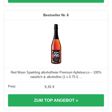
6
Red Moon Sparkling alkoholfreier Premium Apfelsecco – 100%
natürlich & alkoholfrei (1 x 0.75 l) ...
9,35 €
ZUM TOP ANGEBOT »