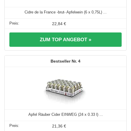
Cidre de la France -brut- Apfelwein (6 x 0,75L) ...
22,84 €
ZUM TOP ANGEBOT »
4
Apfel Räuber Cider EINWEG (24 x 0.33 l) ...
21,36 €