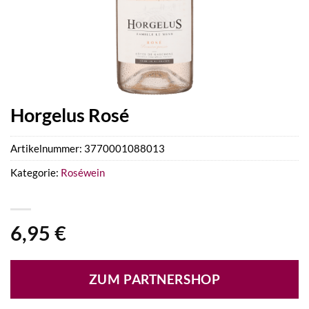
Horgelus Rosé
Artikelnummer:
3770001088013
Kategorie:
Roséwein
6,95
€
ZUM PARTNERSHOP