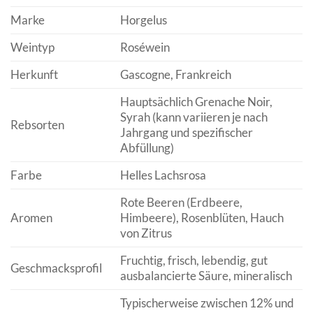
Marke
Horgelus
Weintyp
Roséwein
Herkunft
Gascogne, Frankreich
Hauptsächlich Grenache Noir,
Syrah (kann variieren je nach
Rebsorten
Jahrgang und spezifischer
Abfüllung)
Farbe
Helles Lachsrosa
Rote Beeren (Erdbeere,
Aromen
Himbeere), Rosenblüten, Hauch
von Zitrus
Fruchtig, frisch, lebendig, gut
Geschmacksprofil
ausbalancierte Säure, mineralisch
Typischerweise zwischen 12% und