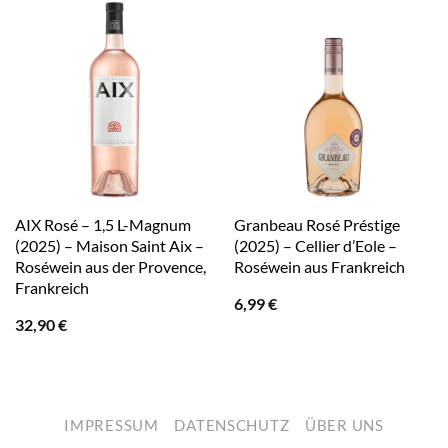
AIX Rosé – 1,5 L-Magnum
Granbeau Rosé Préstige
(2025) – Maison Saint Aix –
(2025) – Cellier d’Eole –
Roséwein aus der Provence,
Roséwein aus Frankreich
Frankreich
6,99
€
32,90
€
IMPRESSUM
DATENSCHUTZ
ÜBER UNS