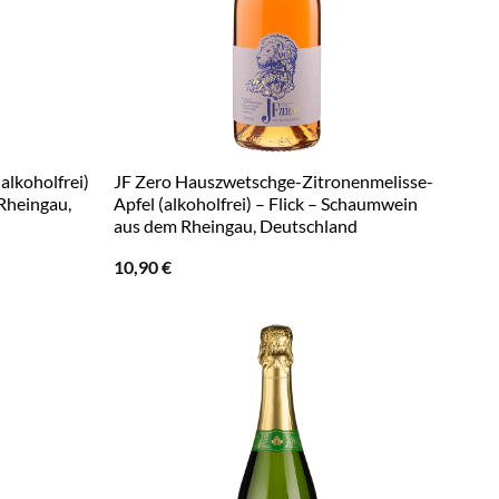
alkoholfrei)
JF Zero Hauszwetschge-Zitronenmelisse-
Rheingau,
Apfel (alkoholfrei) – Flick – Schaumwein
aus dem Rheingau, Deutschland
10,90
€