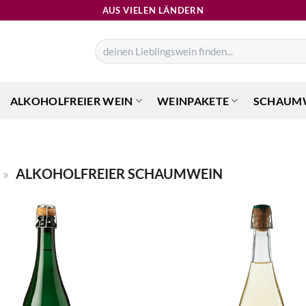
AUS VIELEN LÄNDERN
Suchen
nach:
ALKOHOLFREIER WEIN
WEINPAKETE
SCHAUM
»
ALKOHOLFREIER SCHAUMWEIN