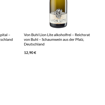
pital –
Von Buhl Lion Lite alkoholfrei – Reichsrat
tschland
von Buhl – Schaumwein aus der Pfalz,
Deutschland
12,90
€