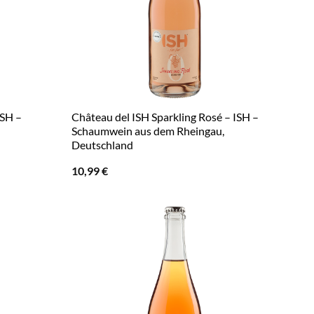
ISH –
Château del ISH Sparkling Rosé – ISH –
Schaumwein aus dem Rheingau,
Deutschland
10,99
€