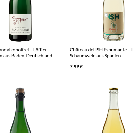
nc alkoholfrei – Löffler –
Château del ISH Espumante – 
 aus Baden, Deutschland
Schaumwein aus Spanien
7,99
€