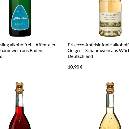
sling alkoholfrei – Affentaler
Prisecco Apfelsinfonie alkoholf
chaumwein aus Baden,
Geiger – Schaumwein aus Wür
nd
Deutschland
10,90
€