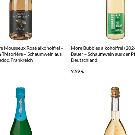
re Mousseux Rosé alkoholfrei –
More Bubbles alkoholfrei (2024
 Trésorière – Schaumwein aus
Bauer – Schaumwein aus der Pf
doc, Frankreich
Deutschland
9,99
€