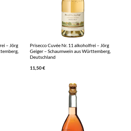
rei – Jörg
Prisecco Cuvée Nr. 11 alkoholfrei – Jörg
ttemberg,
Geiger – Schaumwein aus Württemberg,
Deutschland
11,50
€