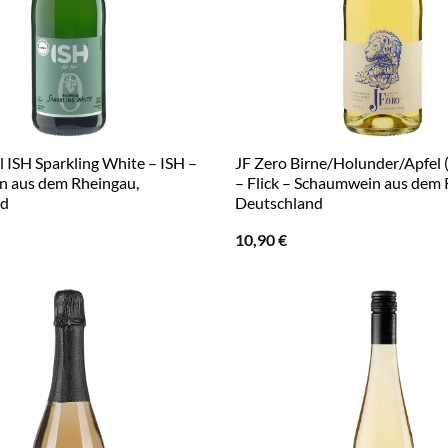
 ISH Sparkling White – ISH –
JF Zero Birne/Holunder/Apfel (
 aus dem Rheingau,
– Flick – Schaumwein aus dem 
nd
Deutschland
10,90
€