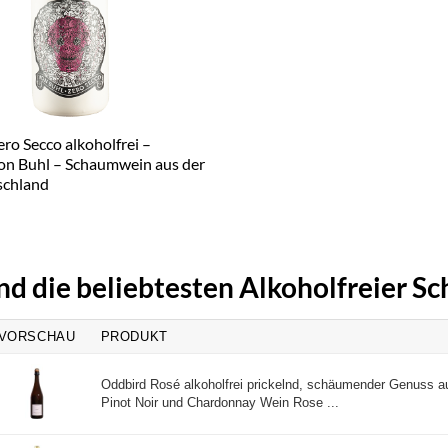
ro Secco alkoholfrei –
von Buhl – Schaumwein aus der
schland
ind die beliebtesten Alkoholfreier 
VORSCHAU
PRODUKT
Oddbird Rosé alkoholfrei prickelnd, schäumender Genuss au
Pinot Noir und Chardonnay Wein Rose ...