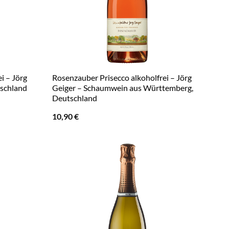
i – Jörg
Rosenzauber Prisecco alkoholfrei – Jörg
tschland
Geiger – Schaumwein aus Württemberg,
Deutschland
10,90
€