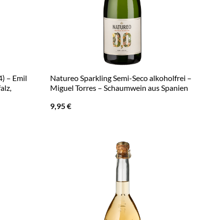
) – Emil
Natureo Sparkling Semi-Seco alkoholfrei –
alz,
Miguel Torres – Schaumwein aus Spanien
9,95
€