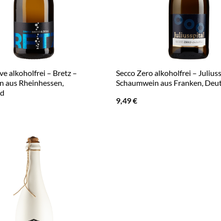
ve alkoholfrei – Bretz –
Secco Zero alkoholfrei – Juliuss
 aus Rheinhessen,
Schaumwein aus Franken, Deu
nd
9,49
€