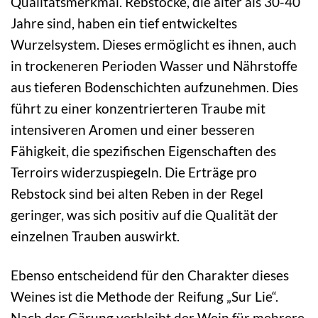
Qualitätsmerkmal. Rebstöcke, die älter als 30-40
Jahre sind, haben ein tief entwickeltes
Wurzelsystem. Dieses ermöglicht es ihnen, auch
in trockeneren Perioden Wasser und Nährstoffe
aus tieferen Bodenschichten aufzunehmen. Dies
führt zu einer konzentrierteren Traube mit
intensiveren Aromen und einer besseren
Fähigkeit, die spezifischen Eigenschaften des
Terroirs widerzuspiegeln. Die Erträge pro
Rebstock sind bei alten Reben in der Regel
geringer, was sich positiv auf die Qualität der
einzelnen Trauben auswirkt.
Ebenso entscheidend für den Charakter dieses
Weines ist die Methode der Reifung „Sur Lie“.
Nach der Gärung verbleibt der Wein für mehrere