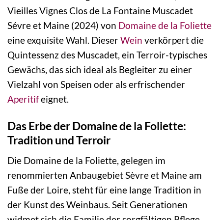
Vieilles Vignes Clos de La Fontaine Muscadet
Sévre et Maine (2024) von
Domaine de la Foliette
eine exquisite Wahl. Dieser
Wein
verkörpert die
Quintessenz des Muscadet, ein Terroir-typisches
Gewächs, das sich ideal als Begleiter zu einer
Vielzahl von Speisen oder als erfrischender
Aperitif
eignet.
Das Erbe der Domaine de la Foliette:
Tradition und Terroir
Die Domaine de la Foliette, gelegen im
renommierten Anbaugebiet Sèvre et Maine am
Fuße der Loire, steht für eine lange Tradition in
der Kunst des Weinbaus. Seit Generationen
widmet sich die Familie der sorgfältigen Pflege