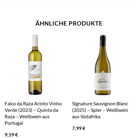
ÄHNLICHE PRODUKTE
Falco da Raza Arinto Vinho
Signature Sauvignon Blanc
Verde (2023) – Quinta da
(2025) – Spier – Weißwein
Raza – Weißwein aus
aus Südafrika
Portugal
7,99
€
9,59
€