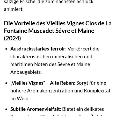
salzige Frische, die zum nächsten Schluck
animiert.
Die Vorteile des Vieilles Vignes Clos de La
Fontaine Muscadet Sévre et Maine
(2024)
Ausdrucksstarkes Terroir:
Verkörpert die
charakteristischen mineralischen und
maritimen Noten des Sèvre et Maine
Anbaugebiets.
„Vieilles Vignes“ – Alte Reben:
Sorgt für eine
höhere Aromakonzentration und Komplexität
im Wein.
Subtile Aromenvielfalt:
Bietet ein delikates