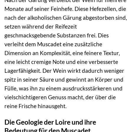
Monate auf seiner Feinhefe. Diese Hefezellen, die
nach der alkoholischen Gärung abgestorben sind,
setzen während der Reifezeit
geschmacksgebende Substanzen frei. Dies
verleiht dem Muscadet eine zusätzliche
Dimension an Komplexität, eine feinere Textur,
eine leicht cremige Note und eine verbesserte
Lagerfähigkeit. Der Wein wirkt dadurch weniger
spitz in seiner Säure und gewinnt an Körper und
Fülle, was ihn zu einem ausdrucksstärkeren und
vielschichtigeren Genuss macht, der über die
reine Frische hinausgeht.
Die Geologie der Loire und ihre
Bedeutung für den Muscadet