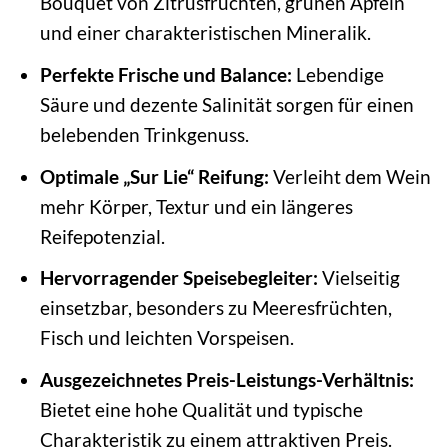
Bouquet von Zitrusfrüchten, grünen Äpfeln
und einer charakteristischen Mineralik.
Perfekte Frische und Balance:
Lebendige
Säure und dezente Salinität sorgen für einen
belebenden Trinkgenuss.
Optimale „Sur Lie“ Reifung:
Verleiht dem Wein
mehr Körper, Textur und ein längeres
Reifepotenzial.
Hervorragender Speisebegleiter:
Vielseitig
einsetzbar, besonders zu Meeresfrüchten,
Fisch und leichten Vorspeisen.
Ausgezeichnetes Preis-Leistungs-Verhältnis:
Bietet eine hohe Qualität und typische
Charakteristik zu einem attraktiven Preis.