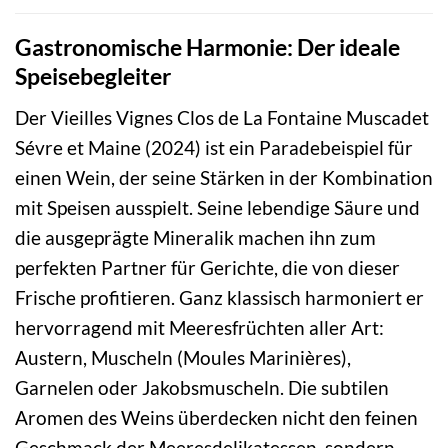
Gastronomische Harmonie: Der ideale
Speisebegleiter
Der Vieilles Vignes Clos de La Fontaine Muscadet
Sévre et Maine (2024) ist ein Paradebeispiel für
einen Wein, der seine Stärken in der Kombination
mit Speisen ausspielt. Seine lebendige Säure und
die ausgeprägte Mineralik machen ihn zum
perfekten Partner für Gerichte, die von dieser
Frische profitieren. Ganz klassisch harmoniert er
hervorragend mit Meeresfrüchten aller Art:
Austern, Muscheln (Moules Marinières),
Garnelen oder Jakobsmuscheln. Die subtilen
Aromen des Weins überdecken nicht den feinen
Geschmack der Meeresdelikatessen, sondern