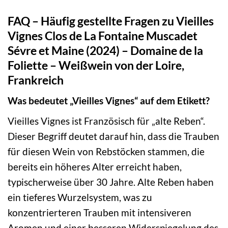
FAQ – Häufig gestellte Fragen zu Vieilles
Vignes Clos de La Fontaine Muscadet
Sévre et Maine (2024) – Domaine de la
Foliette – Weißwein von der Loire,
Frankreich
Was bedeutet „Vieilles Vignes“ auf dem Etikett?
Vieilles Vignes ist Französisch für „alte Reben“.
Dieser Begriff deutet darauf hin, dass die Trauben
für diesen Wein von Rebstöcken stammen, die
bereits ein höheres Alter erreicht haben,
typischerweise über 30 Jahre. Alte Reben haben
ein tieferes Wurzelsystem, was zu
konzentrierteren Trauben mit intensiveren
Aromen und einer besseren Widerspiegelung des