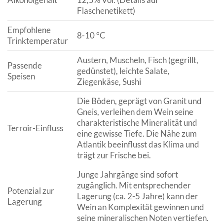
Flaschenetikett)
Empfohlene
8-10 °C
Trinktemperatur
Austern, Muscheln, Fisch (gegrillt,
Passende
gedünstet), leichte Salate,
Speisen
Ziegenkäse, Sushi
Die Böden, geprägt von Granit und
Gneis, verleihen dem Wein seine
charakteristische Mineralität und
Terroir-Einfluss
eine gewisse Tiefe. Die Nähe zum
Atlantik beeinflusst das Klima und
trägt zur Frische bei.
Junge Jahrgänge sind sofort
zugänglich. Mit entsprechender
Potenzial zur
Lagerung (ca. 2-5 Jahre) kann der
Lagerung
Wein an Komplexität gewinnen und
seine mineralischen Noten vertiefen.