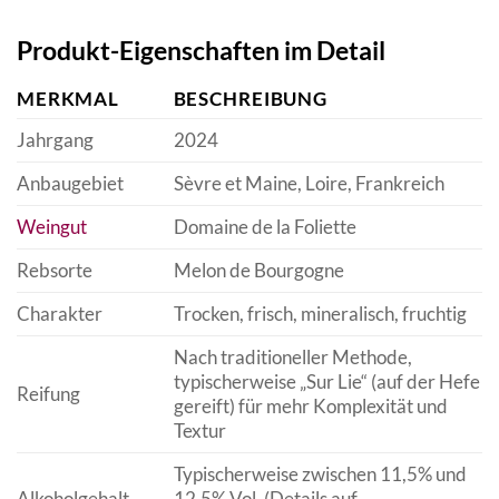
Produkt-Eigenschaften im Detail
MERKMAL
BESCHREIBUNG
Jahrgang
2024
Anbaugebiet
Sèvre et Maine, Loire, Frankreich
Weingut
Domaine de la Foliette
Rebsorte
Melon de Bourgogne
Charakter
Trocken, frisch, mineralisch, fruchtig
Nach traditioneller Methode,
typischerweise „Sur Lie“ (auf der Hefe
Reifung
gereift) für mehr Komplexität und
Textur
Typischerweise zwischen 11,5% und
Alkoholgehalt
12,5% Vol. (Details auf