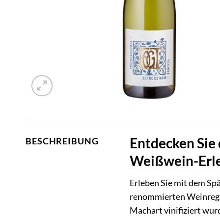
Entdecken Sie 
BESCHREIBUNG
Weißwein-Erle
Erleben Sie mit dem Sp
renommierten Weinregio
Machart vinifiziert wur