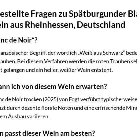
estellte Fragen zu Spätburgunder Bl
in aus Rheinhessen, Deutschland
nc de Noir“?
 französischer Begriff, der wörtlich „Weiß aus Schwarz“ be
uben. Bei diesem Verfahren werden die roten Trauben seh
 gelangen und ein heller, weißer Wein entsteht.
nn ich von diesem Wein erwarten?
c de Noir trocken (2025) von Fogt verführt typischerweis
zt durch dezente florale Noten und eine erfrischende Min
hem Ausbau variieren.
n passt dieser Wein am besten?