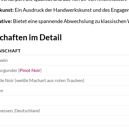
kunst:
Ein Ausdruck der Handwerkskunst und des Engageme
ative:
Bietet eine spannende Abwechslung zu klassische
chaften im Detail
NSCHAFT
ein
urgunder (
Pinot Noir
)
de Noir (weiße Machart aus roten Trauben)
en
hessen, Deutschland