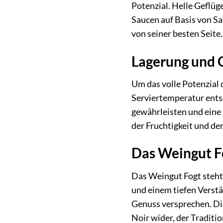
Potenzial. Helle Geflüg
Saucen auf Basis von Sa
von seiner besten Seite.
Lagerung und 
Um das volle Potenzial 
Serviertemperatur entsc
gewährleisten und eine 
der Fruchtigkeit und de
Das Weingut Fo
Das Weingut Fogt steht 
und einem tiefen Verstä
Genuss versprechen. Di
Noir wider, der Tradit