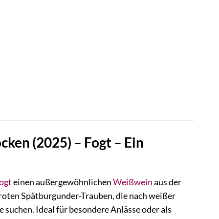
cken (2025) – Fogt – Ein
ogt
einen außergewöhnlichen
Weißwein
aus der
roten Spätburgunder-Trauben, die nach weißer
e suchen. Ideal für besondere Anlässe oder als