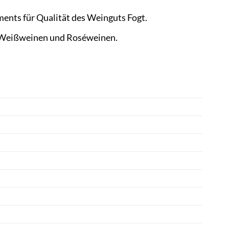
nts für Qualität des Weinguts Fogt.
n Weißweinen und Roséweinen.