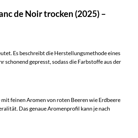
anc de Noir trocken (2025) –
deutet. Es beschreibt die Herstellungsmethode eines
r schonend gepresst, sodass die Farbstoffe aus der
e mit feinen Aromen von roten Beeren wie Erdbeere
eralität. Das genaue Aromenprofil kann je nach