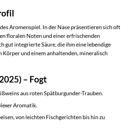
ofil
des Aromenspiel. In der Nase präsentieren sich oft
en floralen Noten und einer erfrischenden
h gut integrierte Säure, die ihm eine lebendige
en Körper und einem anhaltenden, mineralisch
2025) – Fogt
eißweins aus roten Spätburgunder-Trauben.
lexer Aromatik.
isen, von leichten Fischgerichten bis hin zu