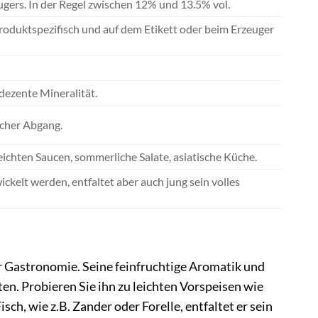
ugers. In der Regel zwischen 12% und 13.5% vol.
 produktspezifisch und auf dem Etikett oder beim Erzeuger
dezente Mineralität.
scher Abgang.
leichten Saucen, sommerliche Salate, asiatische Küche.
elt werden, entfaltet aber auch jung sein volles
er Gastronomie. Seine feinfruchtige Aromatik und
ten. Probieren Sie ihn zu leichten Vorspeisen wie
h, wie z.B. Zander oder Forelle, entfaltet er sein