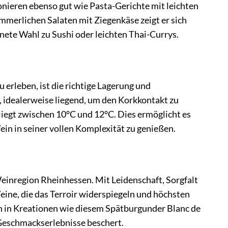
onieren ebenso gut wie Pasta-Gerichte mit leichten
mmerlichen Salaten mit Ziegenkäse zeigt er sich
hnete Wahl zu Sushi oder leichten Thai-Currys.
 erleben, ist die richtige Lagerung und
, idealerweise liegend, um den Korkkontakt zu
iegt zwischen 10°C und 12°C. Dies ermöglicht es
ein in seiner vollen Komplexität zu genießen.
Weinregion Rheinhessen. Mit Leidenschaft, Sorgfalt
eine, die das Terroir widerspiegeln und höchsten
ch in Kreationen wie diesem Spätburgunder Blanc de
Geschmackserlebnisse beschert.