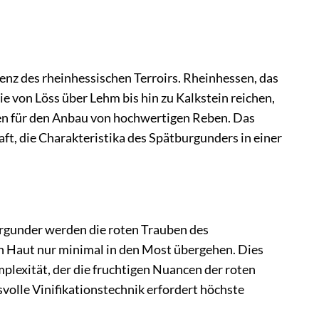
enz des rheinhessischen Terroirs. Rheinhessen, das
e von Löss über Lehm bis hin zu Kalkstein reichen,
gen für den Anbau von hochwertigen Reben. Das
aft, die Charakteristika des Spätburgunders in einer
urgunder werden die roten Trauben des
en Haut nur minimal in den Most übergehen. Dies
lexität, der die fruchtigen Nuancen der roten
olle Vinifikationstechnik erfordert höchste