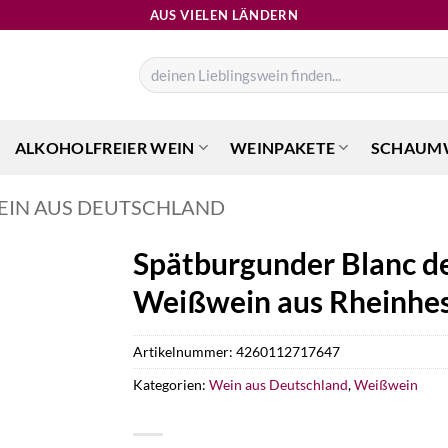
AUS VIELEN LÄNDERN
Suchen
nach:
ALKOHOLFREIER WEIN
WEINPAKETE
SCHAUM
EIN AUS DEUTSCHLAND
Spätburgunder Blanc de
Weißwein aus Rheinhes
Artikelnummer:
4260112717647
Kategorien:
Wein aus Deutschland
,
Weißwein