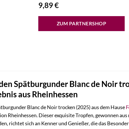
9,89
€
ZUM PARTNERSHOP
den Spätburgunder Blanc de Noir tro
bnis aus Rheinhessen
ätburgunder Blanc de Noir trocken (2025) aus dem Hause
F
n Rheinhessen. Dieser exquisite Tropfen, gewonnen aus 
den, richtet sich an Kenner und Genießer, die das Besonder