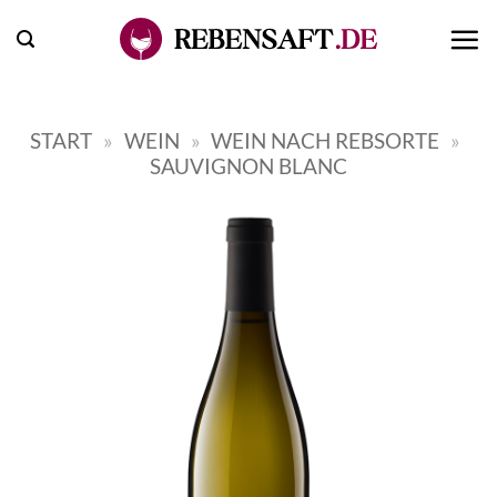
Zum
Inhalt
springen
START
»
WEIN
»
WEIN NACH REBSORTE
»
SAUVIGNON BLANC