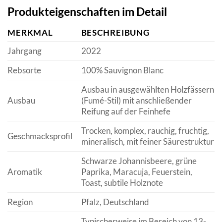
Produkteigenschaften im Detail
MERKMAL
BESCHREIBUNG
Jahrgang
2022
Rebsorte
100% Sauvignon Blanc
Ausbau in ausgewählten Holzfässern
Ausbau
(Fumé-Stil) mit anschließender
Reifung auf der Feinhefe
Trocken, komplex, rauchig, fruchtig,
Geschmacksprofil
mineralisch, mit feiner Säurestruktur
Schwarze Johannisbeere, grüne
Aromatik
Paprika, Maracuja, Feuerstein,
Toast, subtile Holznote
Region
Pfalz, Deutschland
Typischerweise im Bereich von 13-