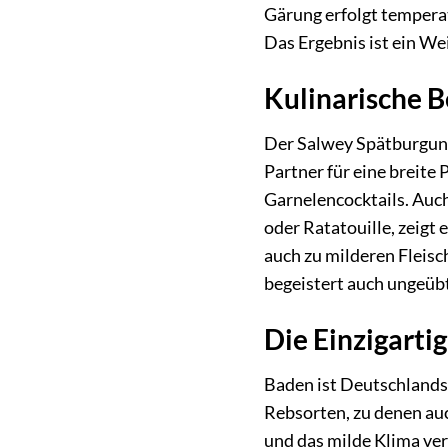
Gärung erfolgt temperat
Das Ergebnis ist ein We
Kulinarische B
Der Salwey Spätburgunde
Partner für eine breite
Garnelencocktails. Auch
oder Ratatouille, zeigt 
auch zu milderen Fleisc
begeistert auch ungeüb
Die Einzigarti
Baden ist Deutschlands
Rebsorten, zu denen auc
und das milde Klima ve