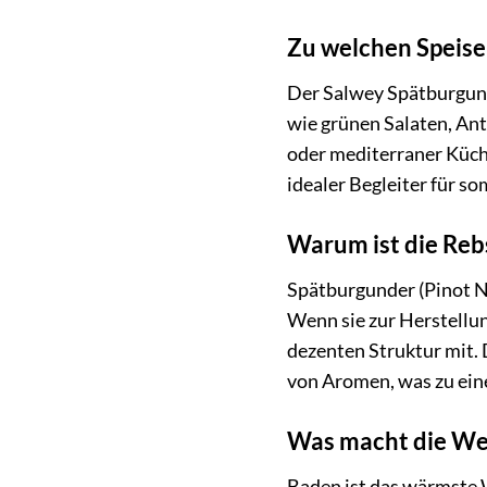
Zu welchen Speise
Der Salwey Spätburgunde
wie grünen Salaten, Ant
oder mediterraner Küche
idealer Begleiter für s
Warum ist die Reb
Spätburgunder (Pinot Noi
Wenn sie zur Herstellun
dezenten Struktur mit.
von Aromen, was zu ein
Was macht die We
Baden ist das wärmste 