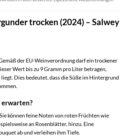
rgunder trocken (2024) – Salwey
s. Gemäß der EU-Weinverordnung darf ein trockener
eser Wert bis zu 9 Gramm pro Liter betragen,
liegt. Dies bedeutet, dass die Süße im Hintergrund
kommen.
 erwarten?
Sie können feine Noten von roten Früchten wie
spielsweise an Rosenblätter, hinzu. Eine
uquet ab und verleihen ihm Tiefe.