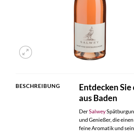
Entdecken Sie 
BESCHREIBUNG
aus Baden
Der
Salwey
Spätburgund
und Genießer, die einen
feine Aromatik und seine