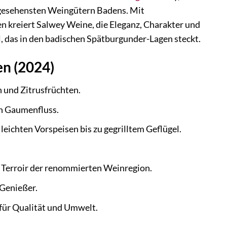
angesehensten Weingütern Badens. Mit
n kreiert Salwey Weine, die Eleganz, Charakter und
al, das in den badischen Spätburgunder-Lagen steckt.
en (2024)
 und Zitrusfrüchten.
en Gaumenfluss.
leichten Vorspeisen bis zu gegrilltem Geflügel.
s Terroir der renommierten Weinregion.
Genießer.
ür Qualität und Umwelt.