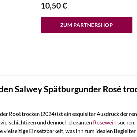
10,50
€
ZUM PARTNERSHOP
den Salwey Spätburgunder Rosé troc
er Rosé trocken (2024) ist ein exquisiter Ausdruck der r
 vielschichtigen und dennoch eleganten
Roséwein
suchen. 
 vielseitige Einsetzbarkeit, was ihn zum idealen Begleiter 