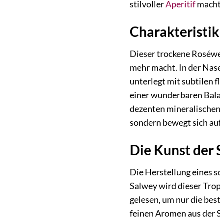
stilvoller
Aperitif
macht
Charakteristik
Dieser trockene Roséwei
mehr macht. In der Nase
unterlegt mit subtilen
einer wunderbaren Balan
dezenten mineralischen
sondern bewegt sich au
Die Kunst der 
Die Herstellung eines 
Salwey wird dieser Trop
gelesen, um nur die bes
feinen Aromen aus der 