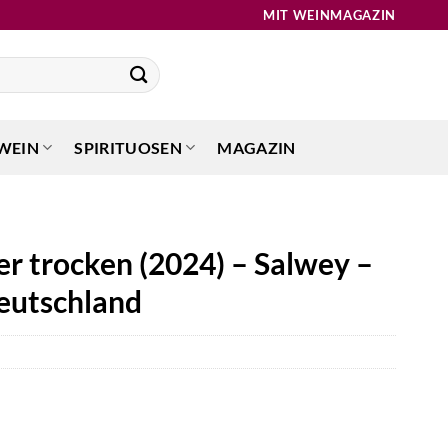
MIT WEINMAGAZIN
WEIN
SPIRITUOSEN
MAGAZIN
r trocken (2024) – Salwey –
eutschland