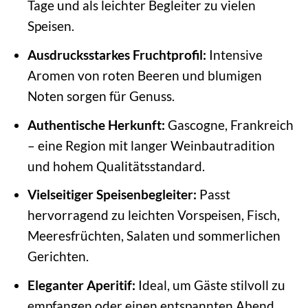
Tage und als leichter Begleiter zu vielen
Speisen.
Ausdrucksstarkes Fruchtprofil:
Intensive
Aromen von roten Beeren und blumigen
Noten sorgen für Genuss.
Authentische Herkunft:
Gascogne, Frankreich
– eine Region mit langer Weinbautradition
und hohem Qualitätsstandard.
Vielseitiger Speisenbegleiter:
Passt
hervorragend zu leichten Vorspeisen, Fisch,
Meeresfrüchten, Salaten und sommerlichen
Gerichten.
Eleganter Aperitif:
Ideal, um Gäste stilvoll zu
empfangen oder einen entspannten Abend