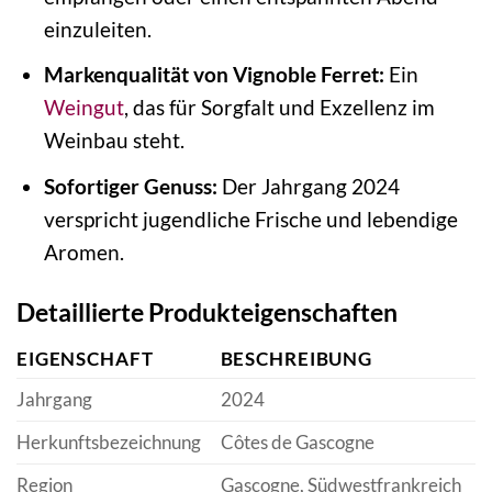
einzuleiten.
Markenqualität von Vignoble Ferret:
Ein
Weingut
, das für Sorgfalt und Exzellenz im
Weinbau steht.
Sofortiger Genuss:
Der Jahrgang 2024
verspricht jugendliche Frische und lebendige
Aromen.
Detaillierte Produkteigenschaften
EIGENSCHAFT
BESCHREIBUNG
Jahrgang
2024
Herkunftsbezeichnung
Côtes de Gascogne
Region
Gascogne, Südwestfrankreich