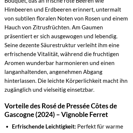
Bouquet, das an frische rote Beeren wie
Himbeeren und Erdbeeren erinnert, untermalt
von subtilen floralen Noten von Rosen und einem
Hauch von Zitrusfrüchten. Am Gaumen
präsentiert er sich ausgewogen und lebendig.
Seine dezente Säurestruktur verleiht ihm eine
erfrischende Vitalität, während die fruchtigen
Aromen wunderbar harmonieren und einen
langanhaltenden, angenehmen Abgang
hinterlassen. Die leichte Körperlichkeit macht ihn
zugänglich und vielseitig einsetzbar.
Vorteile des Rosé de Pressée Côtes de
Gascogne (2024) – Vignoble Ferret
Erfrischende Leichtigkeit:
Perfekt für warme