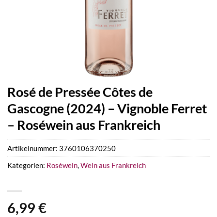
Rosé de Pressée Côtes de
Gascogne (2024) – Vignoble Ferret
– Roséwein aus Frankreich
Artikelnummer:
3760106370250
Kategorien:
Roséwein
,
Wein aus Frankreich
6,99
€