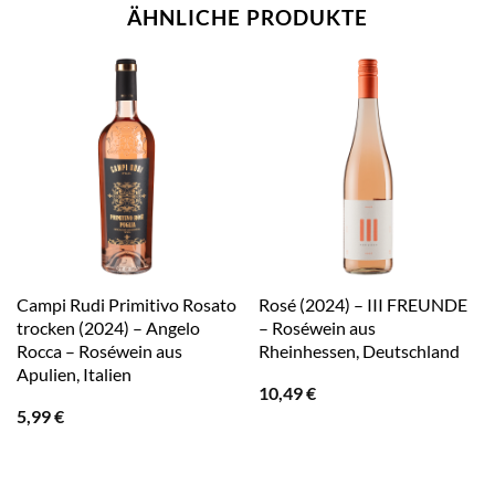
ÄHNLICHE PRODUKTE
Campi Rudi Primitivo Rosato
Rosé (2024) – III FREUNDE
trocken (2024) – Angelo
– Roséwein aus
Rocca – Roséwein aus
Rheinhessen, Deutschland
Apulien, Italien
10,49
€
5,99
€