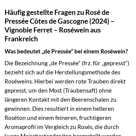
Häufig gestellte Fragen zu Rosé de
Pressée Côtes de Gascogne (2024) –
Vignoble Ferret – Roséwein aus
Frankreich
Was bedeutet „de Pressée“ bei einem Roséwein?
Die Bezeichnung „de Pressée“ (frz. für „gepresst“)
bezieht sich auf die Herstellungsmethode des
Roséweins. Hierbei werden rote Trauben direkt
gepresst, um den Most (Traubensaft) ohne
längeren Kontakt mit den Beerenschalen zu
gewinnen. Dies resultiert in einem helleren
Roséton und einem feineren, fruchtigeren
Aromaprofil im Vergleich zu Rosés, die durch
kurze Maischestandzeiten hergestellt werden.