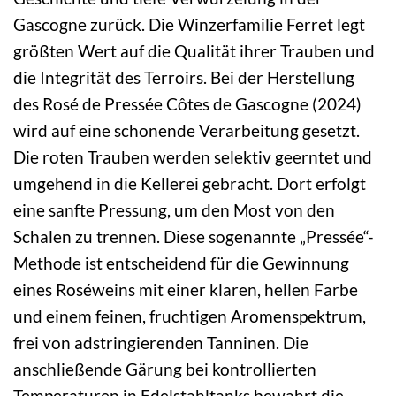
Gascogne zurück. Die Winzerfamilie Ferret legt
größten Wert auf die Qualität ihrer Trauben und
die Integrität des Terroirs. Bei der Herstellung
des Rosé de Pressée Côtes de Gascogne (2024)
wird auf eine schonende Verarbeitung gesetzt.
Die roten Trauben werden selektiv geerntet und
umgehend in die Kellerei gebracht. Dort erfolgt
eine sanfte Pressung, um den Most von den
Schalen zu trennen. Diese sogenannte „Pressée“-
Methode ist entscheidend für die Gewinnung
eines Roséweins mit einer klaren, hellen Farbe
und einem feinen, fruchtigen Aromenspektrum,
frei von adstringierenden Tanninen. Die
anschließende Gärung bei kontrollierten
Temperaturen in Edelstahltanks bewahrt die