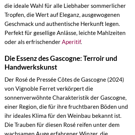
die ideale Wahl für alle Liebhaber sommerlicher
Tropfen, die Wert auf Eleganz, ausgewogenen
Geschmack und authentische Herkunft legen.
Perfekt für gesellige Anlässe, leichte Mahlzeiten
oder als erfrischender
Aperitif
.
Die Essenz des Gascogne: Terroir und
Handwerkskunst
Der Rosé de Pressée Côtes de Gascogne (2024)
von Vignoble Ferret verkörpert die
sonnenverwöhnte Charakteristik der Gascogne,
einer Region, die für ihre fruchtbaren Böden und
ihr ideales Klima für den Weinbau bekannt ist.
Die Trauben für diesen Rosé reifen unter dem
wachsamen Auge erfahrener Winzer, die