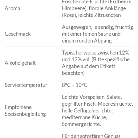
Frische rote Früchte (Erdbeere,
Aroma
Himbeere), florale Anklänge
(Rose), leichte Zitrusnoten
Ausgewogen, lebendig, fruchtig
Geschmack
mit einer feinen Säure und
einem runden Abgang
Typischerweise zwischen 12%
und 13% vol. (Bitte spezifische
Alkoholgehalt
Angabe auf dem Etikett
beachten)
Serviertemperatur
8°C – 10°C
Leichte Vorspeisen, Salate,
gegrillter Fisch, Meeresfrüchte,
Empfohlene
helle Geflügelgerichte,
Speisenbegleitung
mediterrane Küche,
Sommergerichte.
Für den sofortigen Genuss