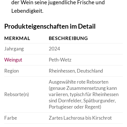
der Wein seine jugendliche Frische und
Lebendigkeit.
Produkteigenschaften im Detail
MERKMAL
BESCHREIBUNG
Jahrgang
2024
Weingut
Peth-Wetz
Region
Rheinhessen, Deutschland
Ausgewählte rote Rebsorten
(genaue Zusammensetzung kann
Rebsorte(n)
variieren, typisch für Rheinhessen
sind Dornfelder, Spätburgunder,
Portugieser oder Regent)
Farbe
Zartes Lachsrosa bis Kirschrot