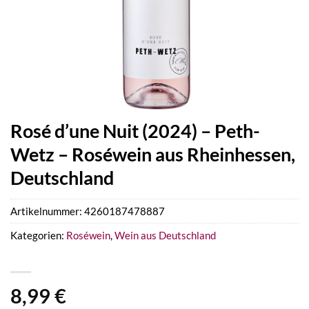
Rosé d’une Nuit (2024) – Peth-
Wetz – Roséwein aus Rheinhessen,
Deutschland
Artikelnummer:
4260187478887
Kategorien:
Roséwein
,
Wein aus Deutschland
8,99
€