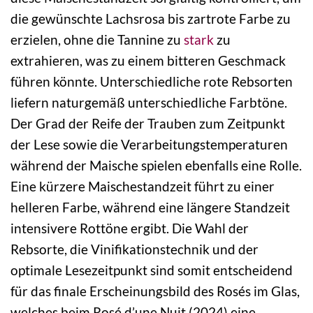
die gewünschte Lachsrosa bis zartrote Farbe zu
erzielen, ohne die Tannine zu
stark
zu
extrahieren, was zu einem bitteren Geschmack
führen könnte. Unterschiedliche rote Rebsorten
liefern naturgemäß unterschiedliche Farbtöne.
Der Grad der Reife der Trauben zum Zeitpunkt
der Lese sowie die Verarbeitungstemperaturen
während der Maische spielen ebenfalls eine Rolle.
Eine kürzere Maischestandzeit führt zu einer
helleren Farbe, während eine längere Standzeit
intensivere Rottöne ergibt. Die Wahl der
Rebsorte, die Vinifikationstechnik und der
optimale Lesezeitpunkt sind somit entscheidend
für das finale Erscheinungsbild des Rosés im Glas,
welches beim Rosé d’une Nuit (2024) eine