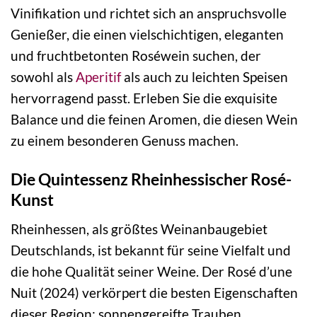
Vinifikation und richtet sich an anspruchsvolle
Genießer, die einen vielschichtigen, eleganten
und fruchtbetonten Roséwein suchen, der
sowohl als
Aperitif
als auch zu leichten Speisen
hervorragend passt. Erleben Sie die exquisite
Balance und die feinen Aromen, die diesen Wein
zu einem besonderen Genuss machen.
Die Quintessenz Rheinhessischer Rosé-
Kunst
Rheinhessen, als größtes Weinanbaugebiet
Deutschlands, ist bekannt für seine Vielfalt und
die hohe Qualität seiner Weine. Der Rosé d’une
Nuit (2024) verkörpert die besten Eigenschaften
dieser Region: sonnengereifte Trauben,