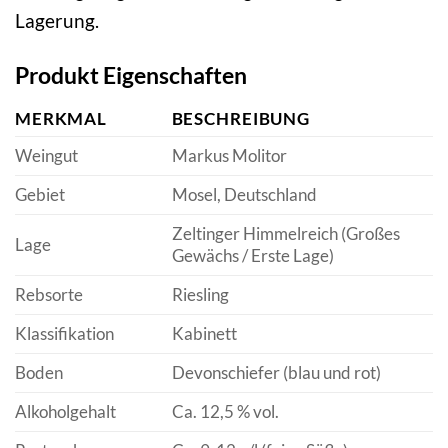
Lagerung.
Produkt Eigenschaften
MERKMAL
BESCHREIBUNG
Weingut
Markus Molitor
Gebiet
Mosel, Deutschland
Zeltinger Himmelreich (Großes
Lage
Gewächs / Erste Lage)
Rebsorte
Riesling
Klassifikation
Kabinett
Boden
Devonschiefer (blau und rot)
Alkoholgehalt
Ca. 12,5 % vol.