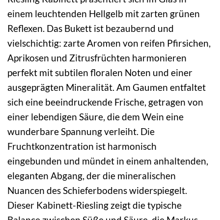
einem leuchtenden Hellgelb mit zarten grünen
Reflexen. Das Bukett ist bezaubernd und
vielschichtig: zarte Aromen von reifen Pfirsichen,
Aprikosen und Zitrusfrüchten harmonieren
perfekt mit subtilen floralen Noten und einer
ausgeprägten Mineralität. Am Gaumen entfaltet
sich eine beeindruckende Frische, getragen von
einer lebendigen Säure, die dem Wein eine
wunderbare Spannung verleiht. Die
Fruchtkonzentration ist harmonisch
eingebunden und mündet in einem anhaltenden,
eleganten Abgang, der die mineralischen
Nuancen des Schieferbodens widerspiegelt.
Dieser Kabinett-Riesling zeigt die typische
Balance zwischen Süße und Säure, die Markus