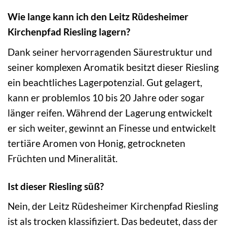
Wie lange kann ich den Leitz Rüdesheimer
Kirchenpfad Riesling lagern?
Dank seiner hervorragenden Säurestruktur und
seiner komplexen Aromatik besitzt dieser Riesling
ein beachtliches Lagerpotenzial. Gut gelagert,
kann er problemlos 10 bis 20 Jahre oder sogar
länger reifen. Während der Lagerung entwickelt
er sich weiter, gewinnt an Finesse und entwickelt
tertiäre Aromen von Honig, getrockneten
Früchten und Mineralität.
Ist dieser Riesling süß?
Nein, der Leitz Rüdesheimer Kirchenpfad Riesling
ist als trocken klassifiziert. Das bedeutet, dass der