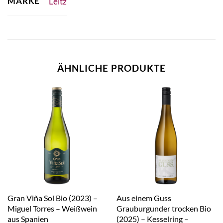
MARKE
Leitz
ÄHNLICHE PRODUKTE
Gran Viña Sol Bio (2023) –
Aus einem Guss
Miguel Torres – Weißwein
Grauburgunder trocken Bio
aus Spanien
(2025) – Kesselring –