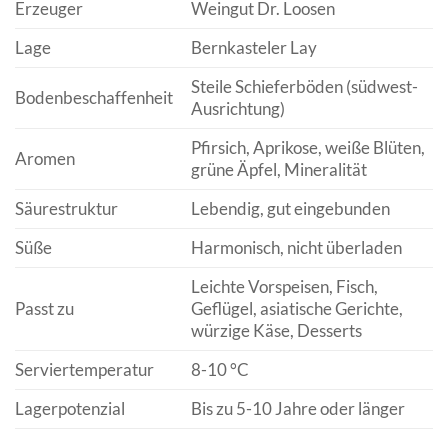
Erzeuger
Weingut Dr. Loosen
Lage
Bernkasteler Lay
Steile Schieferböden (südwest-
Bodenbeschaffenheit
Ausrichtung)
Pfirsich, Aprikose, weiße Blüten,
Aromen
grüne Äpfel, Mineralität
Säurestruktur
Lebendig, gut eingebunden
Süße
Harmonisch, nicht überladen
Leichte Vorspeisen, Fisch,
Passt zu
Geflügel, asiatische Gerichte,
würzige Käse, Desserts
Serviertemperatur
8-10 °C
Lagerpotenzial
Bis zu 5-10 Jahre oder länger