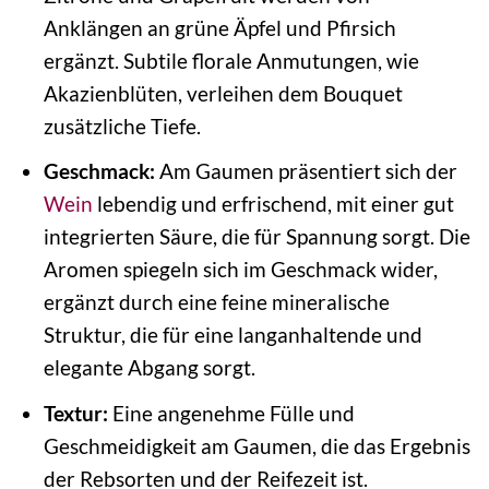
Anklängen an grüne Äpfel und Pfirsich
ergänzt. Subtile florale Anmutungen, wie
Akazienblüten, verleihen dem Bouquet
zusätzliche Tiefe.
Geschmack:
Am Gaumen präsentiert sich der
Wein
lebendig und erfrischend, mit einer gut
integrierten Säure, die für Spannung sorgt. Die
Aromen spiegeln sich im Geschmack wider,
ergänzt durch eine feine mineralische
Struktur, die für eine langanhaltende und
elegante Abgang sorgt.
Textur:
Eine angenehme Fülle und
Geschmeidigkeit am Gaumen, die das Ergebnis
der Rebsorten und der Reifezeit ist.