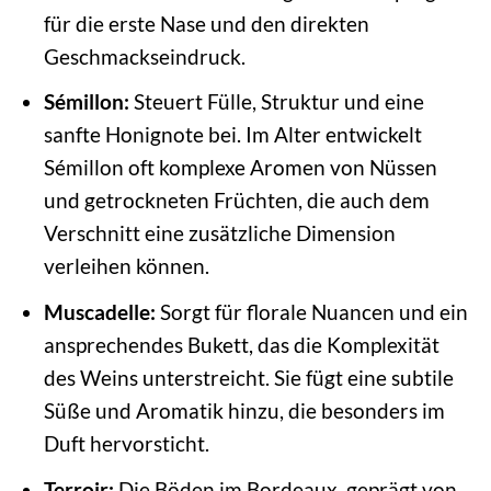
für die erste Nase und den direkten
Geschmackseindruck.
Sémillon:
Steuert Fülle, Struktur und eine
sanfte Honignote bei. Im Alter entwickelt
Sémillon oft komplexe Aromen von Nüssen
und getrockneten Früchten, die auch dem
Verschnitt eine zusätzliche Dimension
verleihen können.
Muscadelle:
Sorgt für florale Nuancen und ein
ansprechendes Bukett, das die Komplexität
des Weins unterstreicht. Sie fügt eine subtile
Süße und Aromatik hinzu, die besonders im
Duft hervorsticht.
Terroir:
Die Böden im Bordeaux, geprägt von