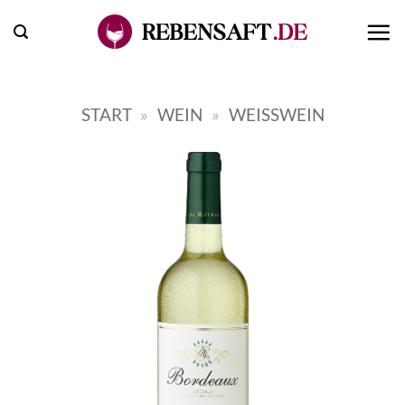
Zum
Inhalt
springen
START
»
WEIN
»
WEISSWEIN