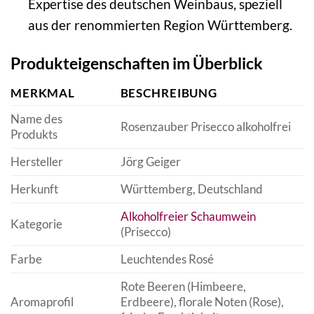
Expertise des deutschen Weinbaus, speziell
aus der renommierten Region Württemberg.
Produkteigenschaften im Überblick
MERKMAL
BESCHREIBUNG
Name des
Rosenzauber Prisecco alkoholfrei
Produkts
Hersteller
Jörg Geiger
Herkunft
Württemberg, Deutschland
Alkoholfreier Schaumwein
Kategorie
(Prisecco)
Farbe
Leuchtendes Rosé
Rote Beeren (Himbeere,
Aromaprofil
Erdbeere), florale Noten (Rose),