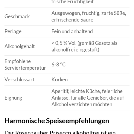
frische Fruchtigkeit
Ausgewogen, fruchtig, zarte Süße,
Geschmack
erfrischende Säure
Perlage
Fein und anhaltend
< 0,5 % Vol. (gemäß Gesetz als
Alkoholgehalt
alkoholfrei eingestuft)
Empfohlene
6-8 °C
Serviertemperatur
Verschlussart
Korken
Aperitif, leichte Küche, feierliche
Eignung
Anlässe, für alle Genießer, die auf
Alkohol verzichten möchten
Harmonische Speiseempfehlungen
Der Rosenzauber Prisecco alkoholfrei ist ein