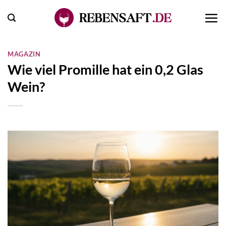
Zum
Inhalt
springen
MAGAZIN
Wie viel Promille hat ein 0,2 Glas
Wein?