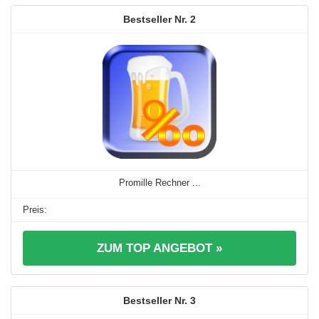
2
Promille Rechner ...
ZUM TOP ANGEBOT »
3