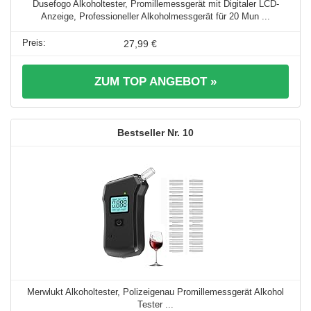
Dusefogo Alkoholtester, Promillemessgerät mit Digitaler LCD-
Anzeige, Professioneller Alkoholmessgerät für 20 Mun ...
27,99 €
ZUM TOP ANGEBOT »
10
Merwlukt Alkoholtester, Polizeigenau Promillemessgerät Alkohol
Tester ...