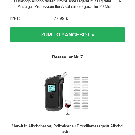
Dusefogo Alkoholtester, Promillemessgerät mit Digitaler LCD-
Anzeige, Professioneller Alkoholmessgerät für 20 Mun ...
27,99 €
ZUM TOP ANGEBOT »
7
Merwlukt Alkoholtester, Polizeigenau Promillemessgerät Alkohol
Tester ...