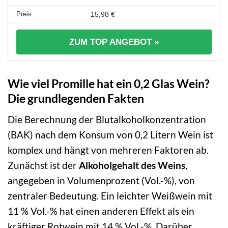
15,98 €
ZUM TOP ANGEBOT »
Wie viel Promille hat ein 0,2 Glas Wein?
Die grundlegenden Fakten
Die Berechnung der Blutalkoholkonzentration
(BAK) nach dem Konsum von 0,2 Litern Wein ist
komplex und hängt von mehreren Faktoren ab.
Zunächst ist der
Alkoholgehalt des Weins
,
angegeben in Volumenprozent (Vol.-%), von
zentraler Bedeutung. Ein leichter Weißwein mit
11 % Vol.-% hat einen anderen Effekt als ein
kräftiger Rotwein mit 14 % Vol.-%. Darüber