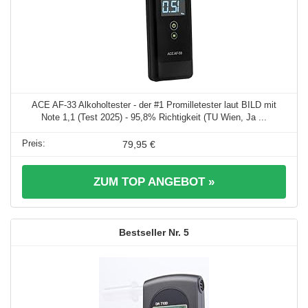
ACE AF-33 Alkoholtester - der #1 Promilletester laut BILD mit
Note 1,1 (Test 2025) - 95,8% Richtigkeit (TU Wien, Ja ...
79,95 €
ZUM TOP ANGEBOT »
5