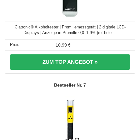
Clatronic® Alkoholtester | Promillemessgerät | 2 digitale LCD-
Displays | Anzeige in Promille 0,0–1,9% (rot bele ...
10,99 €
ZUM TOP ANGEBOT »
7