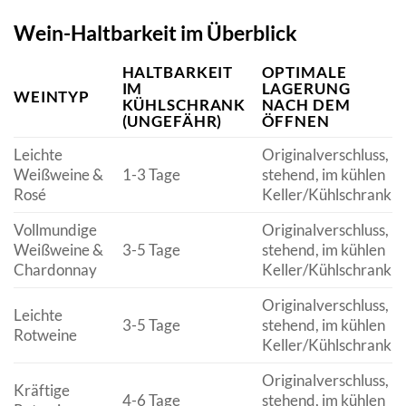
Wein-Haltbarkeit im Überblick
HALTBARKEIT
OPTIMALE
IM
LAGERUNG
WEINTYP
KÜHLSCHRANK
NACH DEM
(UNGEFÄHR)
ÖFFNEN
Leichte
Originalverschluss,
Weißweine &
1-3 Tage
stehend, im kühlen
Rosé
Keller/Kühlschrank
Vollmundige
Originalverschluss,
Weißweine &
3-5 Tage
stehend, im kühlen
Chardonnay
Keller/Kühlschrank
Originalverschluss,
Leichte
3-5 Tage
stehend, im kühlen
Rotweine
Keller/Kühlschrank
Originalverschluss,
Kräftige
4-6 Tage
stehend, im kühlen