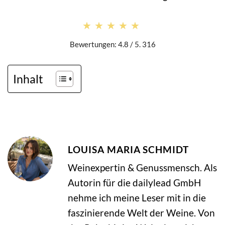
★★★★★
★★★★★
Bewertungen: 4.8 / 5. 316
Inhalt
LOUISA MARIA SCHMIDT
Weinexpertin & Genussmensch. Als
Autorin für die dailylead GmbH
nehme ich meine Leser mit in die
faszinierende Welt der Weine. Von