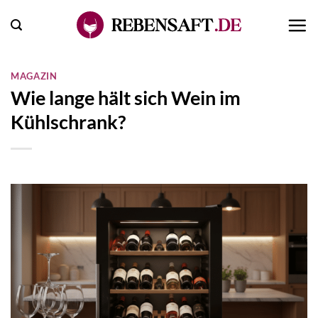
Zum
Inhalt
springen
MAGAZIN
Wie lange hält sich Wein im
Kühlschrank?