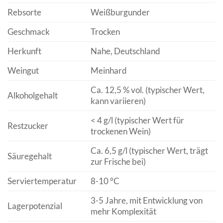
Rebsorte
Weißburgunder
Geschmack
Trocken
Herkunft
Nahe, Deutschland
Weingut
Meinhard
Ca. 12,5 % vol. (typischer Wert,
Alkoholgehalt
kann variieren)
< 4 g/l (typischer Wert für
Restzucker
trockenen Wein)
Ca. 6,5 g/l (typischer Wert, trägt
Säuregehalt
zur Frische bei)
Serviertemperatur
8-10 °C
3-5 Jahre, mit Entwicklung von
Lagerpotenzial
mehr Komplexität