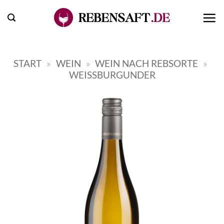
Zum
Inhalt
springen
START
»
WEIN
»
WEIN NACH REBSORTE
»
WEISSBURGUNDER