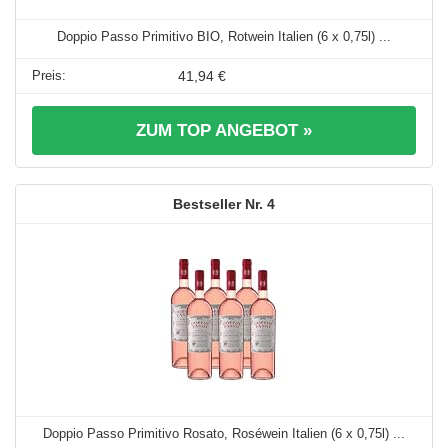
Doppio Passo Primitivo BIO, Rotwein Italien (6 x 0,75l) ...
41,94 €
ZUM TOP ANGEBOT »
4
Doppio Passo Primitivo Rosato, Roséwein Italien (6 x 0,75l) ...