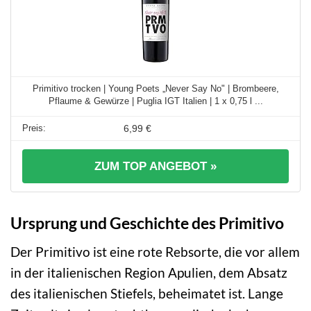
Primitivo trocken | Young Poets „Never Say No" | Brombeere,
Pflaume & Gewürze | Puglia IGT Italien | 1 x 0,75 l ...
6,99 €
ZUM TOP ANGEBOT »
Ursprung und Geschichte des Primitivo
Der Primitivo ist eine rote Rebsorte, die vor allem
in der italienischen Region Apulien, dem Absatz
des italienischen Stiefels, beheimatet ist. Lange