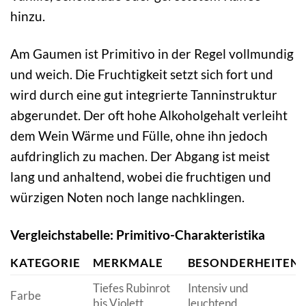
hinzu.
Am Gaumen ist Primitivo in der Regel vollmundig
und weich. Die Fruchtigkeit setzt sich fort und
wird durch eine gut integrierte Tanninstruktur
abgerundet. Der oft hohe Alkoholgehalt verleiht
dem Wein Wärme und Fülle, ohne ihn jedoch
aufdringlich zu machen. Der Abgang ist meist
lang und anhaltend, wobei die fruchtigen und
würzigen Noten noch lange nachklingen.
Vergleichstabelle: Primitivo-Charakteristika
KATEGORIE
MERKMALE
BESONDERHEITEN
Tiefes Rubinrot
Intensiv und
Farbe
bis Violett
leuchtend