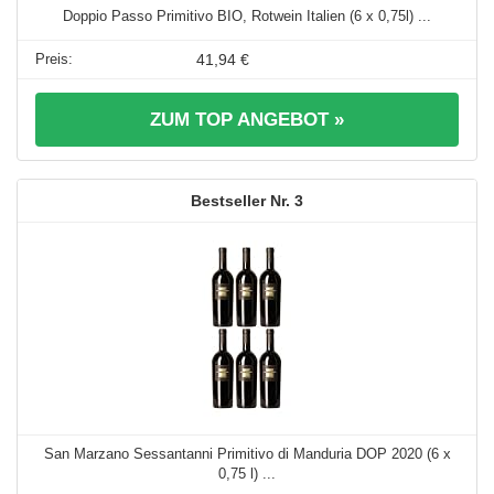
Doppio Passo Primitivo BIO, Rotwein Italien (6 x 0,75l) ...
41,94 €
ZUM TOP ANGEBOT »
3
San Marzano Sessantanni Primitivo di Manduria DOP 2020 (6 x
0,75 l) ...