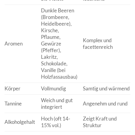
Dunkle Beeren
(Brombeere,
Heidelbeere),
Kirsche,
Pflaume,
Komplex und
Aromen
Gewürze
facettenreich
(Pfeffer),
Lakritz,
Schokolade,
Vanille (bei
Holzfassausbau)
Körper
Vollmundig
Samtig und wärmend
Weich und gut
Tannine
Angenehm und rund
integriert
Hoch (oft 14-
Zeigt Kraft und
Alkoholgehalt
15% vol.)
Struktur