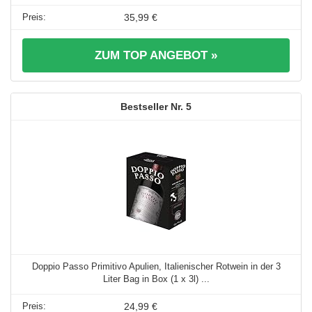
35,99 €
ZUM TOP ANGEBOT »
5
Doppio Passo Primitivo Apulien, Italienischer Rotwein in der 3
Liter Bag in Box (1 x 3l) ...
24,99 €