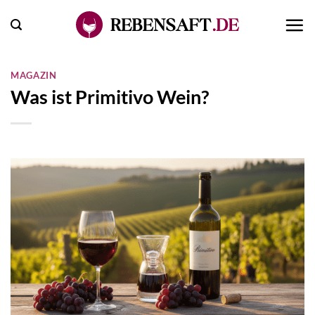
Zum
Inhalt
springen
MAGAZIN
Was ist Primitivo Wein?