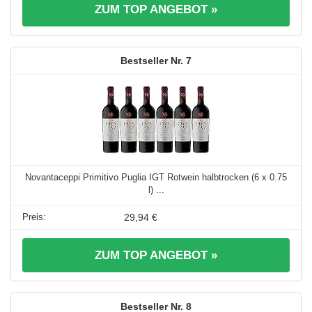
ZUM TOP ANGEBOT »
7
Novantaceppi Primitivo Puglia IGT Rotwein halbtrocken (6 x 0.75
l) ...
29,94 €
ZUM TOP ANGEBOT »
8