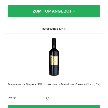
ZUM TOP ANGEBOT »
6
Masseria La Volpe - UNO Primitivo di Manduria Riserva (1 x 0,75l)
...
13,49 €