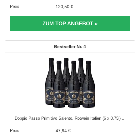
120,50 €
ZUM TOP ANGEBOT »
4
Doppio Passo Primitivo Salento, Rotwein Italien (6 x 0,75l) ...
47,94 €