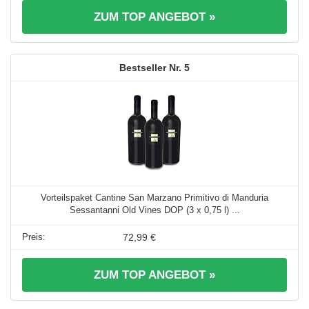
ZUM TOP ANGEBOT »
5
Vorteilspaket Cantine San Marzano Primitivo di Manduria
Sessantanni Old Vines DOP (3 x 0,75 l) ...
72,99 €
ZUM TOP ANGEBOT »