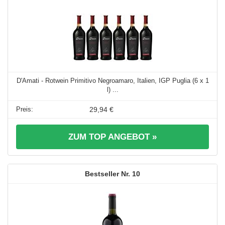
D'Amati - Rotwein Primitivo Negroamaro, Italien, IGP Puglia (6 x 1
l) ...
29,94 €
ZUM TOP ANGEBOT »
10