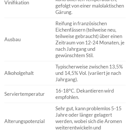
Vinifikation
gefolgt von einer malolaktischen
Gärung.
Reifung in französischen
Eichenfässern (teilweise neu,
teilweise gebraucht) über einen
Ausbau
Zeitraum von 12-24 Monaten, je
nach Jahrgang und
gewünschtem Stil.
Typischerweise zwischen 13,5%
Alkoholgehalt
und 14,5% Vol. (variiert je nach
Jahrgang).
16-18°C. Dekantieren wird
Serviertemperatur
empfohlen.
Sehr gut, kann problemlos 5-15
Jahre oder länger gelagert
Alterungspotenzial
werden, wobei sich die Aromen
weiterentwickeln und