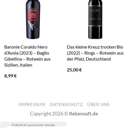
Baronie Coraldo Nero
Das kleine Kreuz trocken Bio
d’Avola (2023) – Baglio
(2022) – Rings – Rotwein aus
Gibellina – Rotwein aus
der Pfalz, Deutschland
Sizilien, Italien
25,00
€
8,99
€
IMPRESSUM
DATENSCHUTZ
ÜBER UNS
Copyright 2026 ©
Rebensaft.de