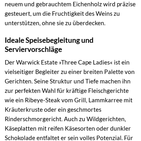
neuem und gebrauchtem Eichenholz wird präzise
gesteuert, um die Fruchtigkeit des Weins zu
unterstützen, ohne sie zu überdecken.
Ideale Speisebegleitung und
Serviervorschläge
Der Warwick Estate »Three Cape Ladies« ist ein
vielseitiger Begleiter zu einer breiten Palette von
Gerichten. Seine Struktur und Tiefe machen ihn
zur perfekten Wahl für kräftige Fleischgerichte
wie ein Ribeye-Steak vom Grill, Lammkarree mit
Kräuterkruste oder ein geschmortes
Rinderschmorgericht. Auch zu Wildgerichten,
Käseplatten mit reifen Käsesorten oder dunkler
Schokolade entfaltet er sein volles Potenzial. Für