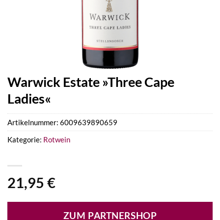
Warwick Estate »Three Cape
Ladies«
Artikelnummer:
6009639890659
Kategorie:
Rotwein
21,95
€
ZUM PARTNERSHOP