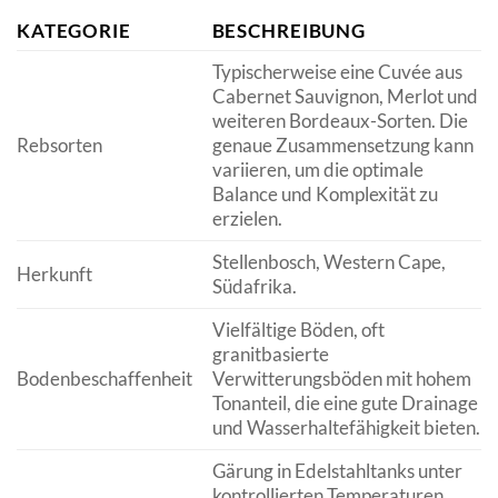
KATEGORIE
BESCHREIBUNG
Typischerweise eine Cuvée aus
Cabernet Sauvignon, Merlot und
weiteren Bordeaux-Sorten. Die
Rebsorten
genaue Zusammensetzung kann
variieren, um die optimale
Balance und Komplexität zu
erzielen.
Stellenbosch, Western Cape,
Herkunft
Südafrika.
Vielfältige Böden, oft
granitbasierte
Bodenbeschaffenheit
Verwitterungsböden mit hohem
Tonanteil, die eine gute Drainage
und Wasserhaltefähigkeit bieten.
Gärung in Edelstahltanks unter
kontrollierten Temperaturen,