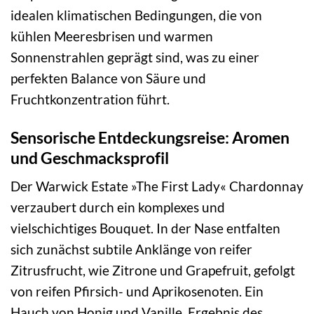
idealen klimatischen Bedingungen, die von
kühlen Meeresbrisen und warmen
Sonnenstrahlen geprägt sind, was zu einer
perfekten Balance von Säure und
Fruchtkonzentration führt.
Sensorische Entdeckungsreise: Aromen
und Geschmacksprofil
Der Warwick Estate »The First Lady« Chardonnay
verzaubert durch ein komplexes und
vielschichtiges Bouquet. In der Nase entfalten
sich zunächst subtile Anklänge von reifer
Zitrusfrucht, wie Zitrone und Grapefruit, gefolgt
von reifen Pfirsich- und Aprikosenoten. Ein
Hauch von Honig und Vanille, Ergebnis des