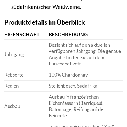
südafrikanischer Weißweine.
Produktdetails im Überblick
EIGENSCHAFT
BESCHREIBUNG
Bezieht sich auf den aktuellen
verfügbaren Jahrgang. Die genaue
Jahrgang
Angabe finden Sie auf dem
Flaschenetikett.
Rebsorte
100% Chardonnay
Region
Stellenbosch, Südafrika
Ausbau in französischen
Eichenfässern (Barriques),
Ausbau
Batonnage, Reifung auf der
Feinhefe
Typischerweise zwischen 13,5%