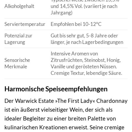
Alkoholgehalt
und 14,5% Vol. (variiert je nach
Jahrgang)
Serviertemperatur
Empfohlen bei 10-12°C
Potenzial zur
Gut bis sehr gut, 5-8 Jahre oder
Lagerung
länger, je nach Lagerbedingungen
Intensive Aromen von
Sensorische
Zitrusfrüchten, Steinobst, Honig,
Merkmale
Vanille und gerösteten Nüssen.
Cremige Textur, lebendige Säure.
Harmonische Speiseempfehlungen
Der Warwick Estate »The First Lady« Chardonnay
ist ein äußerst vielseitiger Wein, der sich als
idealer Begleiter zu einer breiten Palette von
kulinarischen Kreationen erweist. Seine cremige