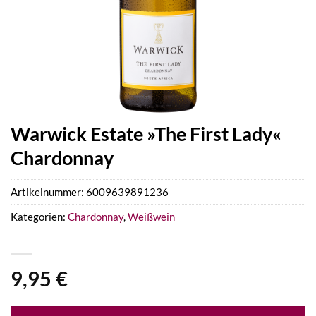
Warwick Estate »The First Lady«
Chardonnay
Artikelnummer:
6009639891236
Kategorien:
Chardonnay
,
Weißwein
9,95
€