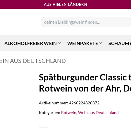
AUS VIELEN LÄNDERN
Suchen
nach:
ALKOHOLFREIER WEIN
WEINPAKETE
SCHAUM
EIN AUS DEUTSCHLAND
Spätburgunder Classic 
Rotwein von der Ahr, D
Artikelnummer:
4260224820372
Kategorien:
Rotwein
,
Wein aus Deutschland