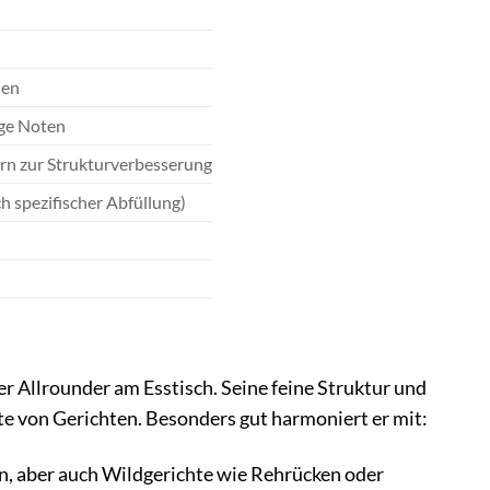
nen
ige Noten
ern zur Strukturverbesserung
h spezifischer Abfüllung)
r Allrounder am Esstisch. Seine feine Struktur und
tte von Gerichten. Besonders gut harmoniert er mit:
n, aber auch Wildgerichte wie Rehrücken oder