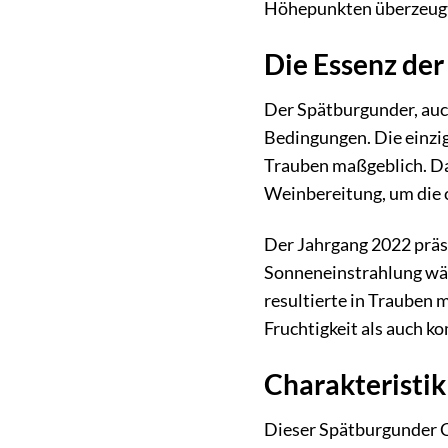
Höhepunkten überzeug
Die Essenz der
Der Spätburgunder, auc
Bedingungen. Die einzig
Trauben maßgeblich. Da
Weinbereitung, um die c
Der Jahrgang 2022 präse
Sonneneinstrahlung wäh
resultierte in Trauben 
Fruchtigkeit als auch k
Charakteristik
Dieser Spätburgunder Cl