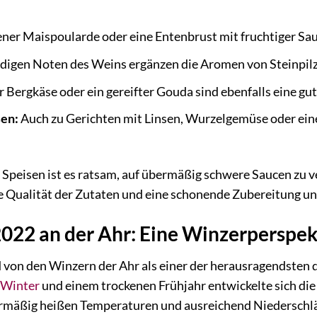
ner Maispoularde oder eine Entenbrust mit fruchtiger Sau
digen Noten des Weins ergänzen die Aromen von Steinpil
r Bergkäse oder ein gereifter Gouda sind ebenfalls eine gu
sen:
Auch zu Gerichten mit Linsen, Wurzelgemüse oder ein
 Speisen ist es ratsam, auf übermäßig schwere Saucen zu ve
e Qualität der Zutaten und eine schonende Zubereitung unt
022 an der Ahr: Eine Winzerperspek
 von den Winzern der Ahr als einer der herausragendsten 
Winter
und einem trockenen Frühjahr entwickelte sich di
rmäßig heißen Temperaturen und ausreichend Niederschläg