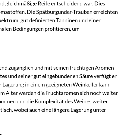
nd gleichmäßige Reife entscheidend war. Dies
romastoffen. Die Spätburgunder-Trauben erreichten
ektrum, gut definierten Tanninen und einer
malen Bedingungen profitieren, um
gend zugänglich und mit seinen fruchtigen Aromen
tes und seiner gut eingebundenen Säure verfügt er
er Lagerung in einem geeigneten Weinkeller kann
em Alter werden die Fruchtaromen sich noch weiter
ukommen und die Komplexität des Weines weiter
istisch, wobei auch eine längere Lagerung unter
n