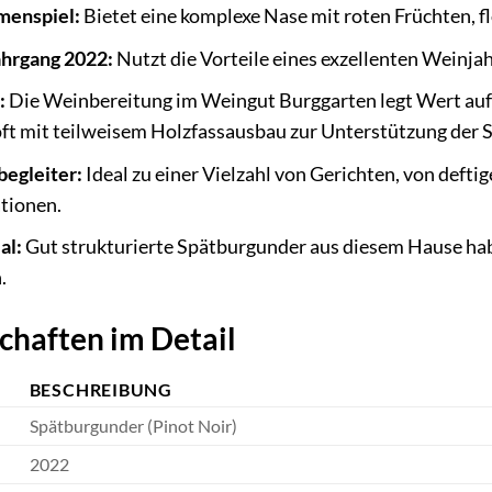
menspiel:
Bietet eine komplexe Nase mit roten Früchten, f
ahrgang 2022:
Nutzt die Vorteile eines exzellenten Weinjah
:
Die Weinbereitung im Weingut Burggarten legt Wert auf
t mit teilweisem Holzfassausbau zur Unterstützung der S
begleiter:
Ideal zu einer Vielzahl von Gerichten, von deftig
tionen.
al:
Gut strukturierte Spätburgunder aus diesem Hause hab
.
chaften im Detail
BESCHREIBUNG
Spätburgunder (Pinot Noir)
2022