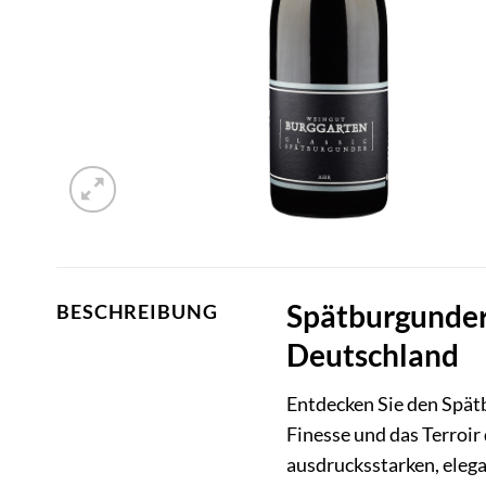
Spätburgunder 
BESCHREIBUNG
Deutschland
Entdecken Sie den Spät
Finesse und das Terroir
ausdrucksstarken, elega