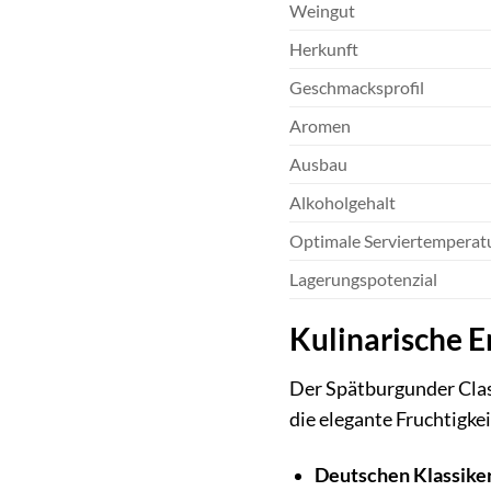
Weingut
Herkunft
Geschmacksprofil
Aromen
Ausbau
Alkoholgehalt
Optimale Serviertemperat
Lagerungspotenzial
Kulinarische 
Der Spätburgunder Class
die elegante Fruchtigke
Deutschen Klassike