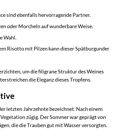
ce sind ebenfalls hervorragende Partner.
zen oder Morcheln auf wunderbare Weise.
te Wahl.
em Risotto mit Pilzen kann dieser Spätburgunder
rzichten, um die filigrane Struktur des Weines
erstreichen die Eleganz dieses Tropfens.
tive
der letzten Jahrzehnte bezeichnet. Nach einem
e Vegetation zügig. Der Sommer war geprägt von
en, die die Trauben gut mit Wasser versorgten.