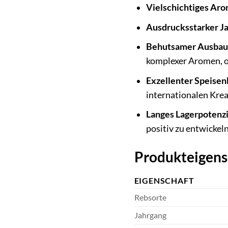
Vielschichtiges Aro
Ausdrucksstarker J
Behutsamer Ausbau
komplexer Aromen, of
Exzellenter Speisen
internationalen Krea
Langes Lagerpotenzi
positiv zu entwickeln
Produkteigens
EIGENSCHAFT
Rebsorte
Jahrgang