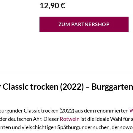
12,90
€
ZUM PARTNERSHOP
Classic trocken (2022) – Burggarten
burgunder Classic trocken (2022) aus dem renommierten
W
 der deutschen Ahr. Dieser
Rotwein
ist die ideale Wahl für
nten und vielschichtigen Spätburgunder suchen, der sowohl