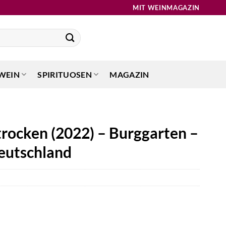
MIT WEINMAGAZIN
WEIN
SPIRITUOSEN
MAGAZIN
trocken (2022) – Burggarten –
eutschland