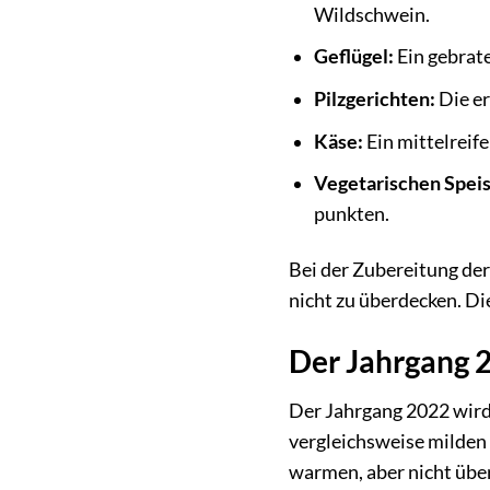
Wildschwein.
Geflügel:
Ein gebrate
Pilzgerichten:
Die er
Käse:
Ein mittelreife
Vegetarischen Spei
punkten.
Bei der Zubereitung der
nicht zu überdecken. Di
Der Jahrgang 2
Der Jahrgang 2022 wird
vergleichsweise milden
warmen, aber nicht übe