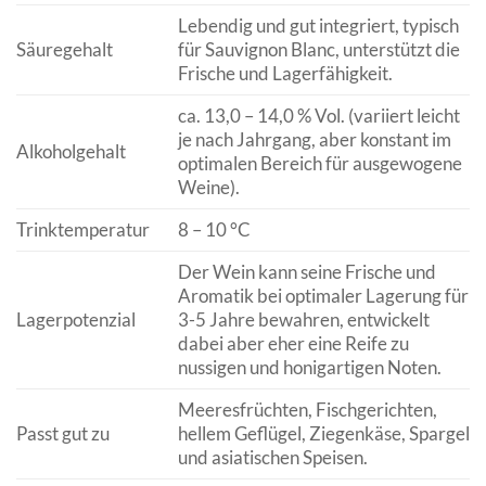
Lebendig und gut integriert, typisch
Säuregehalt
für Sauvignon Blanc, unterstützt die
Frische und Lagerfähigkeit.
ca. 13,0 – 14,0 % Vol. (variiert leicht
je nach Jahrgang, aber konstant im
Alkoholgehalt
optimalen Bereich für ausgewogene
Weine).
Trinktemperatur
8 – 10 °C
Der Wein kann seine Frische und
Aromatik bei optimaler Lagerung für
Lagerpotenzial
3-5 Jahre bewahren, entwickelt
dabei aber eher eine Reife zu
nussigen und honigartigen Noten.
Meeresfrüchten, Fischgerichten,
Passt gut zu
hellem Geflügel, Ziegenkäse, Spargel
und asiatischen Speisen.