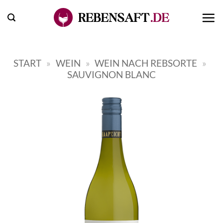
Zum
Inhalt
springen
START
»
WEIN
»
WEIN NACH REBSORTE
»
SAUVIGNON BLANC