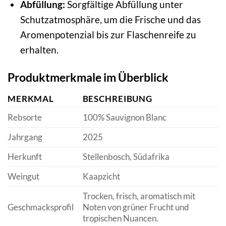
Abfüllung:
Sorgfältige Abfüllung unter
Schutzatmosphäre, um die Frische und das
Aromenpotenzial bis zur Flaschenreife zu
erhalten.
Produktmerkmale im Überblick
MERKMAL
BESCHREIBUNG
Rebsorte
100% Sauvignon Blanc
Jahrgang
2025
Herkunft
Stellenbosch, Südafrika
Weingut
Kaapzicht
Trocken, frisch, aromatisch mit
Geschmacksprofil
Noten von grüner Frucht und
tropischen Nuancen.