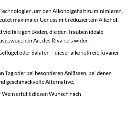
Technologien, um den Alkoholgehalt zu minimieren,
deutet maximaler Genuss mit reduziertem Alkohol.
vielfältigen Böden, die den Trauben ideale
ausgewogenen Art des Rivaners wider.
Geflügel oder Salaten – dieser alkoholfreie Rivaner
n Tag oder bei besonderen Anlässen, bei denen
und geschmackvolle Alternative.
r Wein erfüllt diesen Wunsch nach