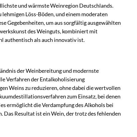
üdlichste und wärmste Weinregion Deutschlands.
 zu lehmigen Löss-Böden, und einem moderaten
iese Gegebenheiten, um aus sorgfältig ausgewählten
dwerkskunst des Weinguts, kombiniert mit
 authentisch als auch innovativ ist.
rständnis der Weinbereitung und modernste
elle Verfahren der Entalkoholisierung
igen Weins zu reduzieren, ohne dabei die wertvollen
kuumdestillationsverfahren zum Einsatz, bei denen
es ermöglicht die Verdampfung des Alkohols bei
Das Resultat ist ein Wein, der trotz des fehlenden