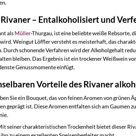
en.
 Rivaner – Entalkoholisiert und Verf
nt als
Müller
-Thurgau, ist eine beliebte weiße Rebsorte, d
 wird. Weingut Löffler versteht es meisterhaft, das charakte
 Durch schonende Verfahren wird der Alkoholgehalt reduz
lten bleiben. Das Ergebnis ist ein trockener Weißwein vo
iedenste Genussmomente einfügt.
elbaren Vorteile des Rivaner alkohol
ben Sie ein Bouquet, das von feinen Aromen von grünen Ä
ten geprägt ist. Diese Aromen entfalten sich am Gaumen z
ie.
it seiner charakteristischen Trockenheit bietet dieser Ri
 ihn zu einem exzellenten Speisenbegleiter macht.