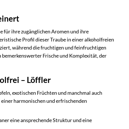
einert
ie für ihre zugänglichen Aromen und ihre
ristische Profil dieser Traube in einer alkoholfreien
iert, während die fruchtigen und feinfruchtigen
n bemerkenswerter Frische und Komplexität, der
frei – Löffler
pfeln, exotischen Früchten und manchmal auch
u einer harmonischen und erfrischenden
vaner eine ansprechende Struktur und eine