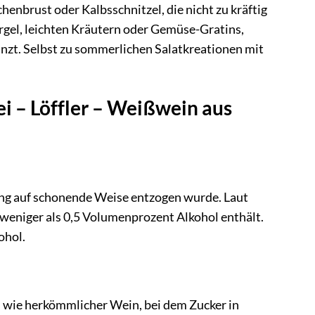
henbrust oder Kalbsschnitzel, die nicht zu kräftig
rgel, leichten Kräutern oder Gemüse-Gratins,
nzt. Selbst zu sommerlichen Salatkreationen mit
ei – Löffler – Weißwein aus
ung auf schonende Weise entzogen wurde. Laut
 weniger als 0,5 Volumenprozent Alkohol enthält.
ohol.
ss wie herkömmlicher Wein, bei dem Zucker in