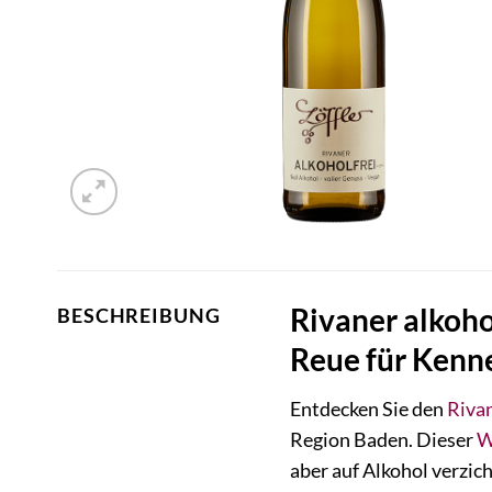
Rivaner alkoho
BESCHREIBUNG
Reue für Kenn
Entdecken Sie den
Riva
Region Baden. Dieser
W
aber auf Alkohol verzic