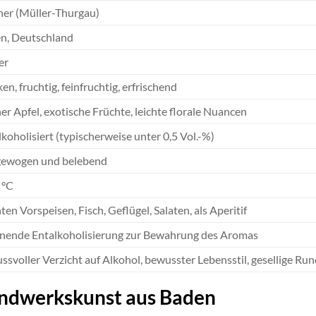
ner (Müller-Thurgau)
n, Deutschland
er
en, fruchtig, feinfruchtig, erfrischend
r Apfel, exotische Früchte, leichte florale Nuancen
koholisiert (typischerweise unter 0,5 Vol.-%)
ewogen und belebend
 °C
ten Vorspeisen, Fisch, Geflügel, Salaten, als Aperitif
nende Entalkoholisierung zur Bewahrung des Aromas
ssvoller Verzicht auf Alkohol, bewusster Lebensstil, gesellige Ru
andwerkskunst aus Baden