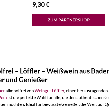
9,30
€
ZUM PARTNERSHOP
lfrei – Löffler – Weißwein aus Bade
er und Genießer
ner
alkoholfrei von
Weingut
Löffler
, einen herausragenden
ein
ist die perfekte Wahl für alle, die den authentische
hten möchten. Ideal für bewusste Genießer, die Wert auf 