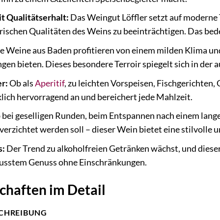
t Qualitätserhalt:
Das Weingut Löffler setzt auf moderne 
rischen Qualitäten des Weins zu beeinträchtigen. Das be
e Weine aus Baden profitieren von einem milden Klima und 
 bieten. Dieses besondere Terroir spiegelt sich in der 
er:
Ob als
Aperitif
, zu leichten Vorspeisen, Fischgerichten, 
lich hervorragend an und bereichert jede Mahlzeit.
bei geselligen Runden, beim Entspannen nach einem lange
verzichtet werden soll – dieser Wein bietet eine stilvolle 
s:
Der Trend zu alkoholfreien Getränken wächst, und diese
sstem Genuss ohne Einschränkungen.
chaften im Detail
CHREIBUNG