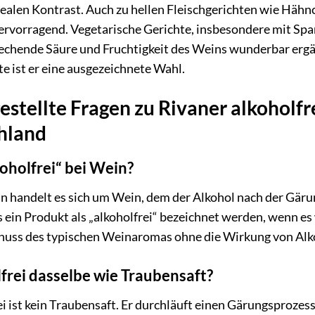
dealen Kontrast. Auch zu hellen Fleischgerichten wie Hähnc
hervorragend. Vegetarische Gerichte, insbesondere mit Spa
echende Säure und Fruchtigkeit des Weins wunderbar ergä
te ist er eine ausgezeichnete Wahl.
estellte Fragen zu Rivaner alkoholfr
hland
oholfrei“ bei Wein?
in handelt es sich um Wein, dem der Alkohol nach der Gär
ein Produkt als „alkoholfrei“ bezeichnet werden, wenn es
nuss des typischen Weinaromas ohne die Wirkung von Alk
lfrei dasselbe wie Traubensaft?
ei ist kein Traubensaft. Er durchläuft einen Gärungsproze