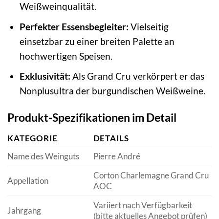
Weißweinqualität.
Perfekter Essensbegleiter:
Vielseitig
einsetzbar zu einer breiten Palette an
hochwertigen Speisen.
Exklusivität:
Als Grand Cru verkörpert er das
Nonplusultra der burgundischen Weißweine.
Produkt-Spezifikationen im Detail
KATEGORIE
DETAILS
Name des Weinguts
Pierre André
Corton Charlemagne Grand Cru
Appellation
AOC
Variiert nach Verfügbarkeit
Jahrgang
(bitte aktuelles Angebot prüfen)