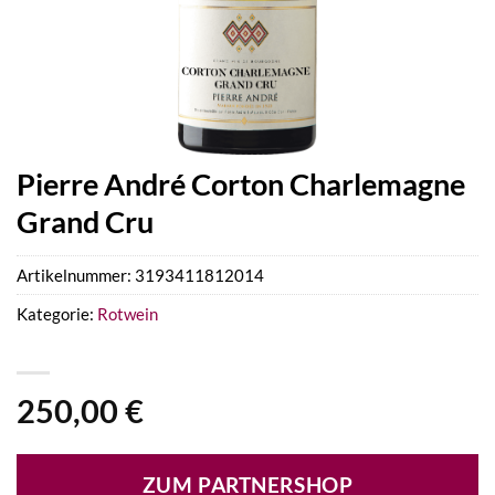
Pierre André Corton Charlemagne
Grand Cru
Artikelnummer:
3193411812014
Kategorie:
Rotwein
250,00
€
ZUM PARTNERSHOP