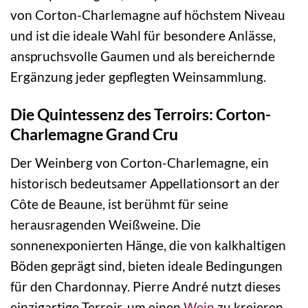
von Corton-Charlemagne auf höchstem Niveau
und ist die ideale Wahl für besondere Anlässe,
anspruchsvolle Gaumen und als bereichernde
Ergänzung jeder gepflegten Weinsammlung.
Die Quintessenz des Terroirs: Corton-
Charlemagne Grand Cru
Der Weinberg von Corton-Charlemagne, ein
historisch bedeutsamer Appellationsort an der
Côte de Beaune, ist berühmt für seine
herausragenden Weißweine. Die
sonnenexponierten Hänge, die von kalkhaltigen
Böden geprägt sind, bieten ideale Bedingungen
für den Chardonnay. Pierre André nutzt dieses
einzigartige Terroir, um einen
Wein
zu kreieren,