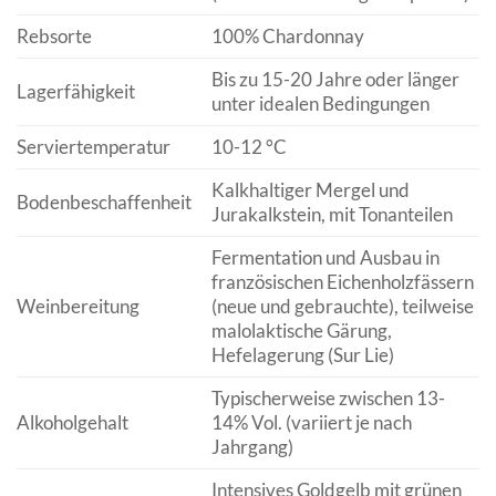
Rebsorte
100% Chardonnay
Bis zu 15-20 Jahre oder länger
Lagerfähigkeit
unter idealen Bedingungen
Serviertemperatur
10-12 °C
Kalkhaltiger Mergel und
Bodenbeschaffenheit
Jurakalkstein, mit Tonanteilen
Fermentation und Ausbau in
französischen Eichenholzfässern
Weinbereitung
(neue und gebrauchte), teilweise
malolaktische Gärung,
Hefelagerung (Sur Lie)
Typischerweise zwischen 13-
Alkoholgehalt
14% Vol. (variiert je nach
Jahrgang)
Intensives Goldgelb mit grünen