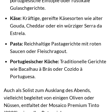
portugiesische Eintöpfe oder rustikale
Gulaschgerichte.
Käse:
Kräftige, gereifte Käsesorten wie alter
Gouda, Cheddar oder ein würziger Serra da
Estrela.
Pasta:
Reichhaltige Pastagerichte mit roten
Saucen oder Fleischragout.
Portugiesischer Küche:
Traditionelle Gerichte
wie Bacalhau à Brás oder Cozido à
Portuguesa.
Auch als Solist zum Ausklang des Abends,
vielleicht begleitet von einigen Oliven oder
Nüssen, entfaltet der Mosaico Premium Tinto