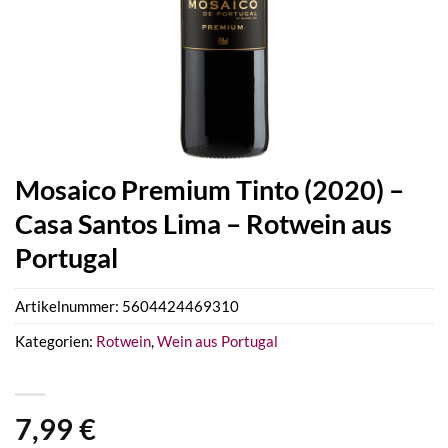
Mosaico Premium Tinto (2020) –
Casa Santos Lima – Rotwein aus
Portugal
Artikelnummer:
5604424469310
Kategorien:
Rotwein
,
Wein aus Portugal
7,99
€