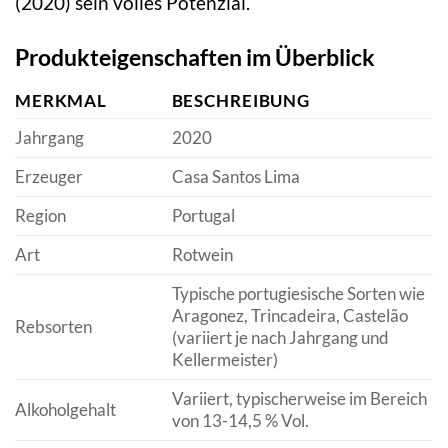
(2020) sein volles Potenzial.
Produkteigenschaften im Überblick
MERKMAL
BESCHREIBUNG
Jahrgang
2020
Erzeuger
Casa Santos Lima
Region
Portugal
Art
Rotwein
Typische portugiesische Sorten wie
Aragonez, Trincadeira, Castelão
Rebsorten
(variiert je nach Jahrgang und
Kellermeister)
Variiert, typischerweise im Bereich
Alkoholgehalt
von 13-14,5 % Vol.