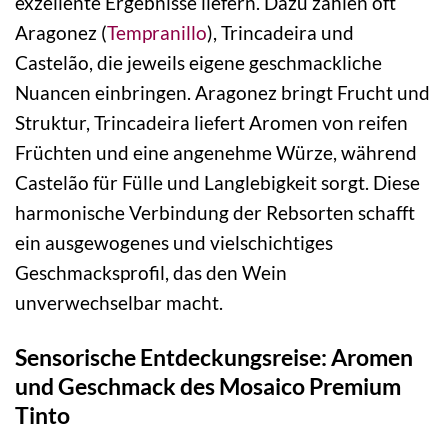
exzellente Ergebnisse liefern. Dazu zählen oft
Aragonez (
Tempranillo
), Trincadeira und
Castelão, die jeweils eigene geschmackliche
Nuancen einbringen. Aragonez bringt Frucht und
Struktur, Trincadeira liefert Aromen von reifen
Früchten und eine angenehme Würze, während
Castelão für Fülle und Langlebigkeit sorgt. Diese
harmonische Verbindung der Rebsorten schafft
ein ausgewogenes und vielschichtiges
Geschmacksprofil, das den Wein
unverwechselbar macht.
Sensorische Entdeckungsreise: Aromen
und Geschmack des Mosaico Premium
Tinto