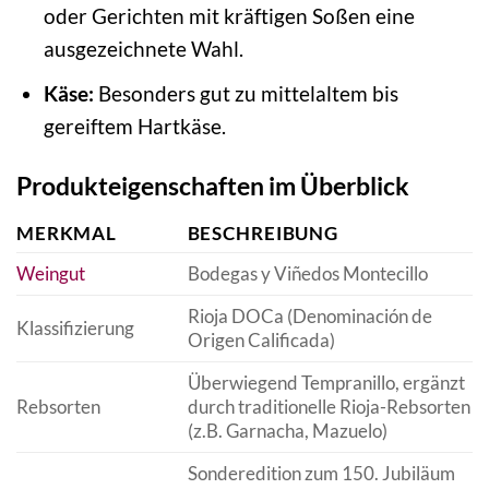
oder Gerichten mit kräftigen Soßen eine
ausgezeichnete Wahl.
Käse:
Besonders gut zu mittelaltem bis
gereiftem Hartkäse.
Produkteigenschaften im Überblick
MERKMAL
BESCHREIBUNG
Weingut
Bodegas y Viñedos Montecillo
Rioja DOCa (Denominación de
Klassifizierung
Origen Calificada)
Überwiegend Tempranillo, ergänzt
Rebsorten
durch traditionelle Rioja-Rebsorten
(z.B. Garnacha, Mazuelo)
Sonderedition zum 150. Jubiläum