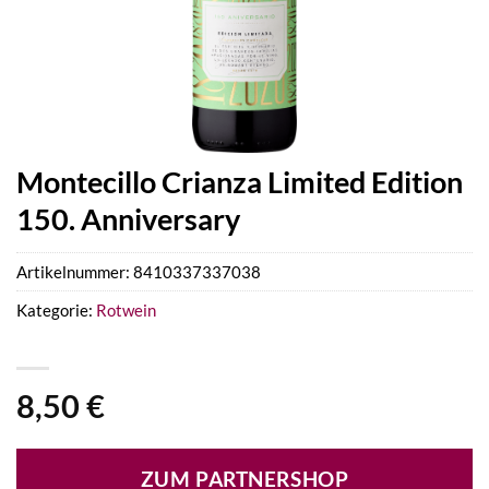
Montecillo Crianza Limited Edition
150. Anniversary
Artikelnummer:
8410337337038
Kategorie:
Rotwein
8,50
€
ZUM PARTNERSHOP