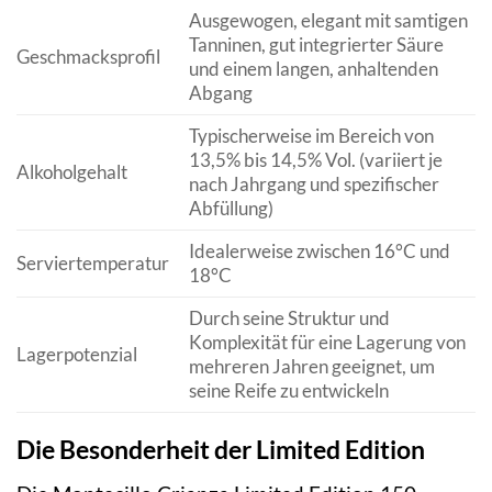
Ausgewogen, elegant mit samtigen
Tanninen, gut integrierter Säure
Geschmacksprofil
und einem langen, anhaltenden
Abgang
Typischerweise im Bereich von
13,5% bis 14,5% Vol. (variiert je
Alkoholgehalt
nach Jahrgang und spezifischer
Abfüllung)
Idealerweise zwischen 16°C und
Serviertemperatur
18°C
Durch seine Struktur und
Komplexität für eine Lagerung von
Lagerpotenzial
mehreren Jahren geeignet, um
seine Reife zu entwickeln
Die Besonderheit der Limited Edition