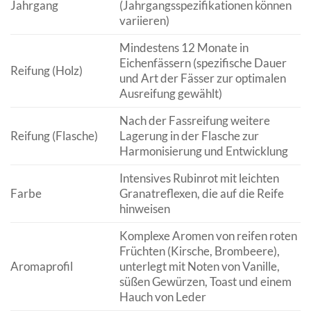
Jahrgang
(Jahrgangsspezifikationen können
variieren)
Mindestens 12 Monate in
Eichenfässern (spezifische Dauer
Reifung (Holz)
und Art der Fässer zur optimalen
Ausreifung gewählt)
Nach der Fassreifung weitere
Reifung (Flasche)
Lagerung in der Flasche zur
Harmonisierung und Entwicklung
Intensives Rubinrot mit leichten
Farbe
Granatreflexen, die auf die Reife
hinweisen
Komplexe Aromen von reifen roten
Früchten (Kirsche, Brombeere),
Aromaprofil
unterlegt mit Noten von Vanille,
süßen Gewürzen, Toast und einem
Hauch von Leder