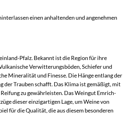
e hinterlassen einen anhaltenden und angenehmen
nland-Pfalz. Bekannt ist die Region für ihre
 Vulkanische Verwitterungsböden, Schiefer und
che Mineralität und Finesse. Die Hänge entlang der
g der Trauben schafft. Das Klima ist gemäßigt, mit
 Reifung zu gewährleisten. Das Weingut Emrich-
orzüge dieser einzigartigen Lage, um Weine von
piel für die Qualität, die aus diesem besonderen