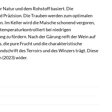
er Natur und dem Rohstoff basiert. Die
und Präzision. Die Trauben werden zum optimalen
en. Im Keller wird die Maische schonend vergoren,
temperaturkontrolliert bei niedrigen
g zu fördern. Nach der Gärung reift der Wein auf
s, die pure Frucht und die charakteristische
ndschrift des Terroirs und des Winzers trägt. Diese
n (2023) wider.