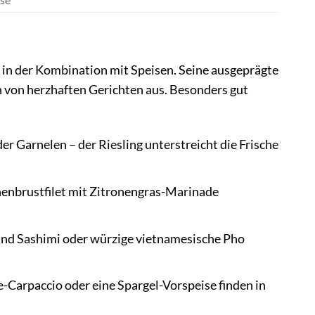
t in der Kombination mit Speisen. Seine ausgeprägte
 von herzhaften Gerichten aus. Besonders gut
er Garnelen – der Riesling unterstreicht die Frische
henbrustfilet mit Zitronengras-Marinade
 und Sashimi oder würzige vietnamesische Pho
e-Carpaccio oder eine Spargel-Vorspeise finden in