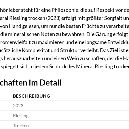
nleber steht für eine Philosophie, die auf Respekt vor d
al Riesling trocken (2023) erfolgt mit größter Sorgfalt 
 von Hand gelesen, um nur die besten Früchte zu verarbeit
 die mineralischen Noten zu bewahren. Die Gärung erfolgt 
romenvielfalt zu maximieren und eine langsame Entwicklun
sätzliche Komplexität und Struktur verleiht. Das Ziel ist e
gs herauszuarbeiten und einen Wein zu schaffen, der die Ha
spiegelt sich in jedem Schluck des Mineral Riesling trocke
chaften im Detail
BESCHREIBUNG
2023
Riesling
Trocken