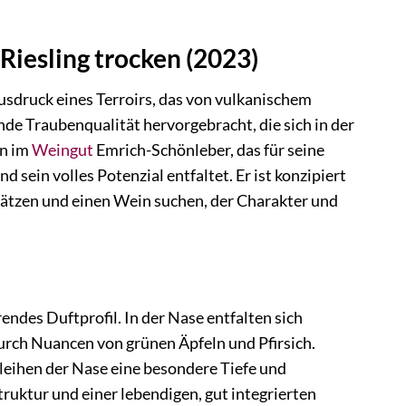
Riesling trocken (2023)
Ausdruck eines Terroirs, das von vulkanischem
de Traubenqualität hervorgebracht, die sich in der
on im
Weingut
Emrich-Schönleber, das für seine
 sein volles Potenzial entfaltet. Er ist konzipiert
chätzen und einen Wein suchen, der Charakter und
endes Duftprofil. In der Nase entfalten sich
urch Nuancen von grünen Äpfeln und Pfirsich.
rleihen der Nase eine besondere Tiefe und
uktur und einer lebendigen, gut integrierten