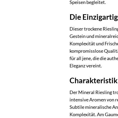
Speisen begleitet.
Die Einzigarti
Dieser trockene Rieslin
Gestein und mineralreic
Komplexität und Frische
kompromisslose Qualität 
für all jene, die die a
Eleganz vereint.
Charakteristik
Der Mineral Riesling tr
intensive Aromen von re
Subtile mineralische An
Komplexität. Am Gaumen