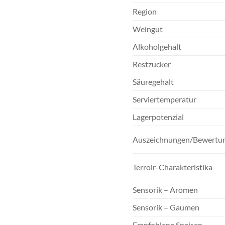
Region
Weingut
Alkoholgehalt
Restzucker
Säuregehalt
Serviertemperatur
Lagerpotenzial
Auszeichnungen/Bewertu
Terroir-Charakteristika
Sensorik – Aromen
Sensorik – Gaumen
Empfohlene Speisen