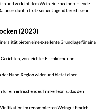
nglich und verleiht dem Wein eine beeindruckende
alance, die ihn trotz seiner Jugend bereits sehr
rocken (2023)
neralität bieten eine exzellente Grundlage für eine
 Gerichten, von leichter Fischküche und
n der Nahe-Region wider und bietet einen
für ein erfrischendes Trinkerlebnis, das den
n Vinifikation im renommierten Weingut Emrich-