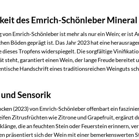
gkeit des Emrich-Schönleber Mineral 
g von Emrich-Schönleber ist mehr als nur ein Wein; er ist 
hen Böden geprägt ist. Das Jahr 2023 hat eine herausragen
 dieses Tropfens widerspiegelt. Die sorgfältige Vinifikati
steht, garantiert einen Wein, der lange Freude bereitet und
uthentische Handschrift eines traditionsreichen Weinguts s
 und Sensorik
ocken (2023) von Emrich-Schönleber offenbart ein faszinier
ifen Zitrusfrüchten wie Zitrone und Grapefruit, ergänzt d
klänge, die an feuchten Stein oder Feuerstein erinnern, ve
 präsentiert sich der Wein mit einer bemerkenswerten Str