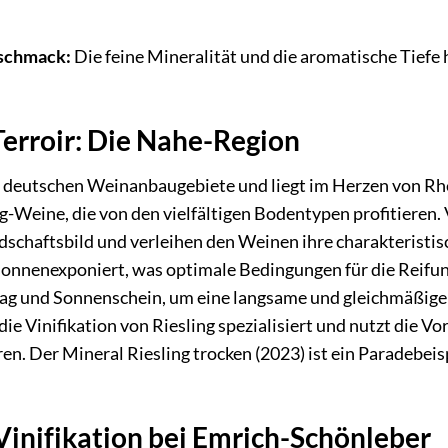
schmack:
Die feine Mineralität und die aromatische Tief
erroir: Die Nahe-Region
3 deutschen Weinanbaugebiete und liegt im Herzen von Rhei
-Weine, die von den vielfältigen Bodentypen profitieren.
schaftsbild und verleihen den Weinen ihre charakteristis
 sonnenexponiert, was optimale Bedingungen für die Reifun
ag und Sonnenschein, um eine langsame und gleichmäßige
die Vinifikation von Riesling spezialisiert und nutzt die V
en. Der Mineral Riesling trocken (2023) ist ein Paradebeis
Vinifikation bei Emrich-Schönleber