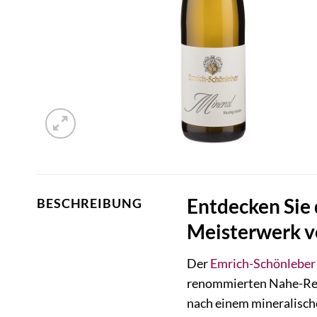
Entdecken Sie 
BESCHREIBUNG
Meisterwerk v
Der
Emrich-Schönleber
renommierten Nahe-Regi
nach einem mineralische