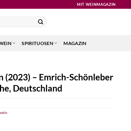
MIT WEINMAGAZIN
WEIN
SPIRITUOSEN
MAGAZIN
en (2023) – Emrich-Schönleber
he, Deutschland
wein