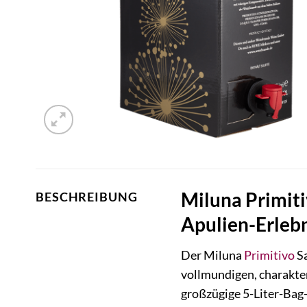
Miluna Primiti
BESCHREIBUNG
Apulien-Erlebn
Der Miluna
Primitivo
Sa
vollmundigen, charakte
großzügige 5-Liter-Bag-