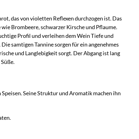
rot, das von violetten Reflexen durchzogen ist. Das
te wie Brombeere, schwarzer Kirsche und Pflaume.
chtige Profil und verleihen dem Wein Tiefe und
. Die samtigen Tannine sorgen für ein angenehmes
ische und Langlebigkeit sorgt. Der Abgang ist lang
 Süße.
von Speisen. Seine Struktur und Aromatik machen ihn
aten.