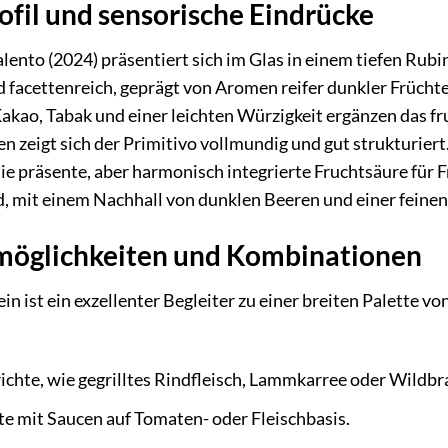
fil und sensorische Eindrücke
lento (2024) präsentiert sich im Glas in einem tiefen Rubin
d facettenreich, geprägt von Aromen reifer dunkler Früch
ao, Tabak und einer leichten Würzigkeit ergänzen das fru
zeigt sich der Primitivo vollmundig und gut strukturiert
 präsente, aber harmonisch integrierte Fruchtsäure für Fr
 mit einem Nachhall von dunklen Beeren und einer feinen
zmöglichkeiten und Kombinationen
in ist ein exzellenter Begleiter zu einer breiten Palette 
ichte, wie gegrilltes Rindfleisch, Lammkarree oder Wildbr
te mit Saucen auf Tomaten- oder Fleischbasis.