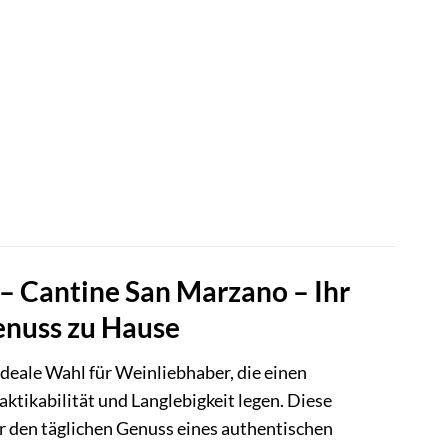
 – Cantine San Marzano – Ihr
enuss zu Hause
 ideale Wahl für Weinliebhaber, die einen
ktikabilität und Langlebigkeit legen. Diese
er den täglichen Genuss eines authentischen