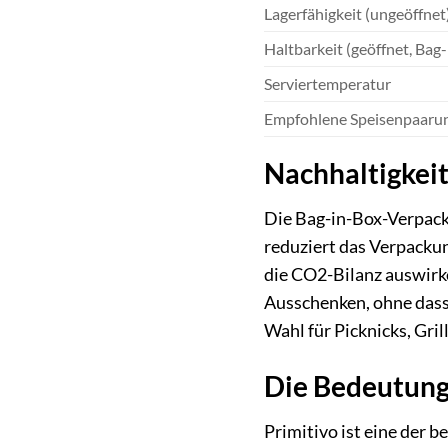
Lagerfähigkeit (ungeöffnet
Haltbarkeit (geöffnet, Bag
Serviertemperatur
Empfohlene Speisenpaaru
Nachhaltigkeit
Die Bag-in-Box-Verpacku
reduziert das Verpackun
die CO2-Bilanz auswirk
Ausschenken, ohne dass
Wahl für Picknicks, Gri
Die Bedeutung 
Primitivo ist eine der 