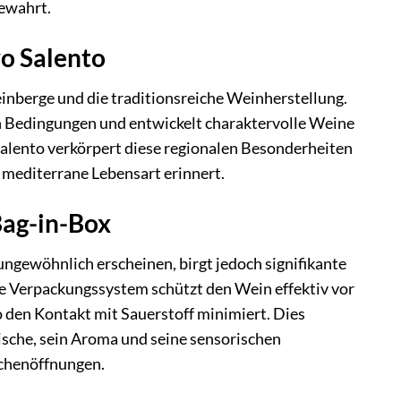
bewahrt.
vo Salento
einberge und die traditionsreiche Weinherstellung.
en Bedingungen und entwickelt charaktervolle Weine
alento verkörpert diese regionalen Besonderheiten
e mediterrane Lebensart erinnert.
Bag-in-Box
ungewöhnlich erscheinen, birgt jedoch signifikante
ive Verpackungssystem schützt den Wein effektiv vor
o den Kontakt mit Sauerstoff minimiert. Dies
sche, sein Aroma und seine sensorischen
schenöffnungen.