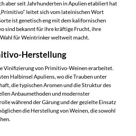
ch aber seit Jahrhunderten in Apulien etabliert hat
rimitivo“ leitet sich vom lateinischen Wort
Sorte ist genetisch eng mit dem kalifornischen
 sind bekannt für ihre kräftige Frucht, ihre
en Wahl für Weintrinker weltweit macht.
itivo-Herstellung
e Vinifizierung von Primitivo-Weinen erarbeitet.
ten Halbinsel Apuliens, wo die Trauben unter
aft, die typischen Aromen und die Struktur des
ionellen Anbaumethoden und modernster
rolle während der Gärung und der gezielte Einsatz
möglichen die Herstellung von Weinen, die sowohl
chen.