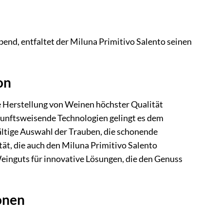
end, entfaltet der Miluna Primitivo Salento seinen
on
e Herstellung von Weinen höchster Qualität
ukunftsweisende Technologien gelingt es dem
fältige Auswahl der Trauben, die schonende
ät, die auch den Miluna Primitivo Salento
einguts für innovative Lösungen, die den Genuss
onen