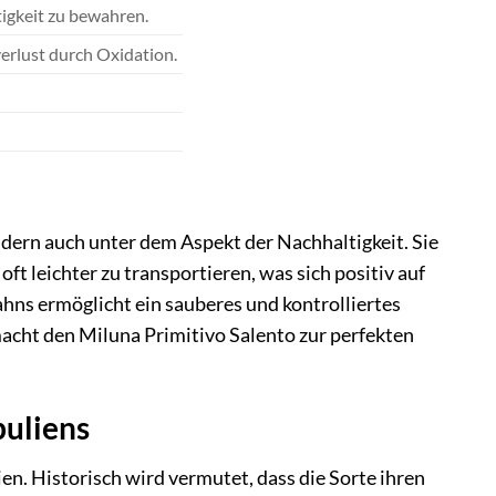
tigkeit zu bewahren.
erlust durch Oxidation.
ndern auch unter dem Aspekt der Nachhaltigkeit. Sie
t leichter zu transportieren, was sich positiv auf
hns ermöglicht ein sauberes und kontrolliertes
acht den Miluna Primitivo Salento zur perfekten
puliens
en. Historisch wird vermutet, dass die Sorte ihren