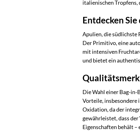
italienischen Tropfens,
Entdecken Sie 
Apulien, die südlichste
Der Primitivo, eine aut
mit intensiven Fruchta
und bietet ein authenti
Qualitätsmerk
Die Wahl einer Bag-in-
Vorteile, insbesondere 
Oxidation, da der integ
gewährleistet, dass de
Eigenschaften behält –