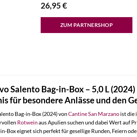
26,95
€
ZUM PARTNERSHOP
vo Salento Bag-in-Box – 5,0 L (2024)
is für besondere Anlässe und den G
lento Bag-in-Box (2024) von
Cantine San Marzano
ist die
rvollen
Rotwein
aus Apulien suchen und dabei Wert auf Pra
in-Box eignet sich perfekt für gesellige Runden, Feiern od