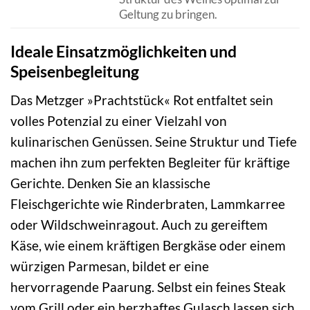
Geltung zu bringen.
Ideale Einsatzmöglichkeiten und
Speisenbegleitung
Das Metzger »Prachtstück« Rot entfaltet sein
volles Potenzial zu einer Vielzahl von
kulinarischen Genüssen. Seine Struktur und Tiefe
machen ihn zum perfekten Begleiter für kräftige
Gerichte. Denken Sie an klassische
Fleischgerichte wie Rinderbraten, Lammkarree
oder Wildschweinragout. Auch zu gereiftem
Käse, wie einem kräftigen Bergkäse oder einem
würzigen Parmesan, bildet er eine
hervorragende Paarung. Selbst ein feines Steak
vom Grill oder ein herzhaftes Gulasch lassen sich