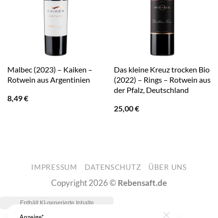
Malbec (2023) – Kaiken –
Das kleine Kreuz trocken Bio
Rotwein aus Argentinien
(2022) – Rings – Rotwein aus
der Pfalz, Deutschland
8,49
€
25,00
€
IMPRESSUM
DATENSCHUTZ
ÜBER UNS
Copyright 2026 ©
Rebensaft.de
Anzeige*