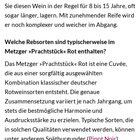
Sie diesen Wein in der Regel für 8 bis 15 Jahre, oft
sogar länger, lagern. Mit zunehmender Reife wird
er noch komplexer und weicher im Abgang.
Welche Rebsorten sind typischerweise im
Metzger »Prachtstück« Rot enthalten?
Das Metzger »Prachtstück« Rot ist eine Cuvée,
die aus einer sorgfältig ausgewählten
Kombination klassischer deutscher
Rotweinsorten entsteht. Die genaue
Zusammensetzung variiert je nach Jahrgang, um
stets die bestmögliche Harmonie und
Ausdrucksstärke zu erzielen. Typische Sorten, die
in solchen Qualitäten verwendet werden, können
unter anderem Spätburgunder (
Pinot Noir
),