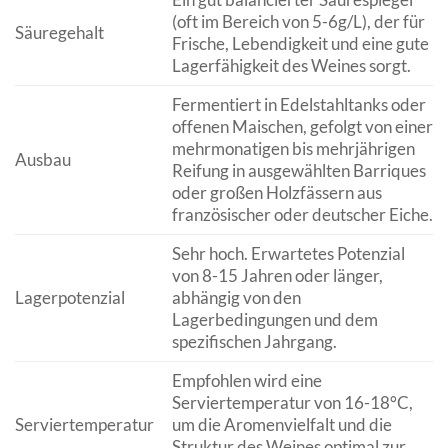
(oft im Bereich von 5-6g/L), der für
Säuregehalt
Frische, Lebendigkeit und eine gute
Lagerfähigkeit des Weines sorgt.
Fermentiert in Edelstahltanks oder
offenen Maischen, gefolgt von einer
mehrmonatigen bis mehrjährigen
Ausbau
Reifung in ausgewählten Barriques
oder großen Holzfässern aus
französischer oder deutscher Eiche.
Sehr hoch. Erwartetes Potenzial
von 8-15 Jahren oder länger,
Lagerpotenzial
abhängig von den
Lagerbedingungen und dem
spezifischen Jahrgang.
Empfohlen wird eine
Serviertemperatur von 16-18°C,
Serviertemperatur
um die Aromenvielfalt und die
Struktur des Weines optimal zur