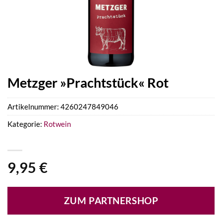
Metzger »Prachtstück« Rot
Artikelnummer:
4260247849046
Kategorie:
Rotwein
9,95
€
ZUM PARTNERSHOP