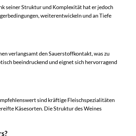
ank seiner Struktur und Komplexität hat er jedoch
Lagerbedingungen, weiterentwickeln und an Tiefe
men verlangsamt den Sauerstoffkontakt, was zu
ptisch beeindruckend und eignet sich hervorragend
mpfehlenswert sind kräftige Fleischspezialitäten
reifte Käsesorten. Die Struktur des Weines
rs?