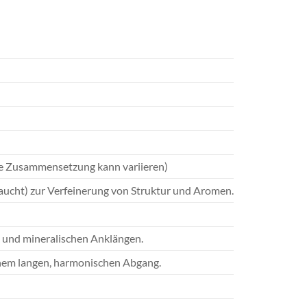
ue Zusammensetzung kann variieren)
raucht) zur Verfeinerung von Struktur und Aromen.
 und mineralischen Anklängen.
einem langen, harmonischen Abgang.