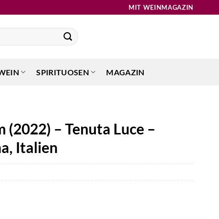
MIT WEINMAGAZIN
WEIN
SPIRITUOSEN
MAGAZIN
 (2022) – Tenuta Luce –
, Italien