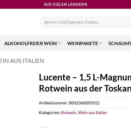
AUS VIELEN LÄNDERN
Suchen
nach:
ALKOHOLFREIER WEIN
WEINPAKETE
SCHAUM
IN AUS ITALIEN
Lucente – 1,5 L-Magnum
Rotwein aus der Toskana
Artikelnummer:
8002366095012
Kategorien:
Rotwein
,
Wein aus Italien