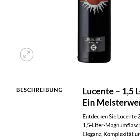
Lucente – 1,5 
BESCHREIBUNG
Ein Meisterwe
Entdecken Sie Lucente 
1,5-Liter-Magnumflasc
Eleganz, Komplexität un