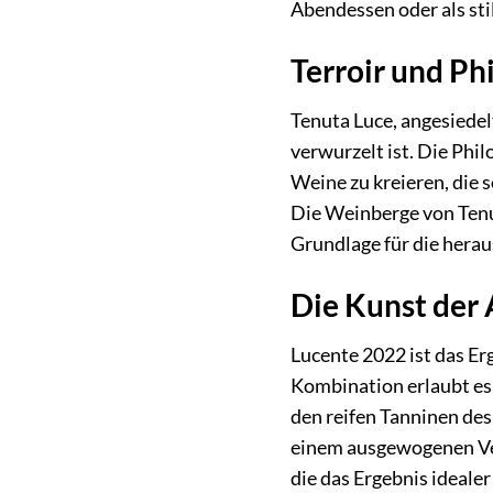
Abendessen oder als sti
Terroir und Ph
Tenuta Luce, angesiedel
verwurzelt ist. Die Phi
Weine zu kreieren, die 
Die Weinberge von Tenut
Grundlage für die herau
Die Kunst der
Lucente 2022 ist das Er
Kombination erlaubt es 
den reifen Tanninen des 
einem ausgewogenen Ver
die das Ergebnis ideal