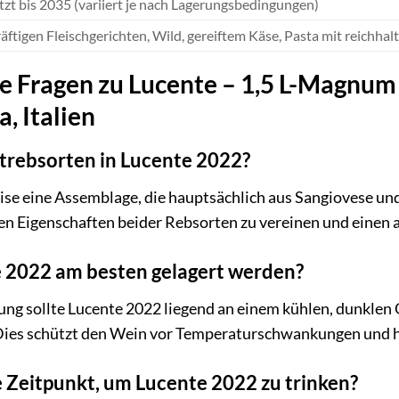
tzt bis 2035 (variiert je nach Lagerungsbedingungen)
äftigen Fleischgerichten, Wild, gereiftem Käse, Pasta mit reichhal
te Fragen zu Lucente – 1,5 L-Magnum
, Italien
trebsorten in Lucente 2022?
ise eine Assemblage, die hauptsächlich aus Sangiovese un
hen Eigenschaften beider Rebsorten zu vereinen und einen
e 2022 am besten gelagert werden?
ung sollte Lucente 2022 liegend an einem kühlen, dunklen
Dies schützt den Wein vor Temperaturschwankungen und hä
e Zeitpunkt, um Lucente 2022 zu trinken?