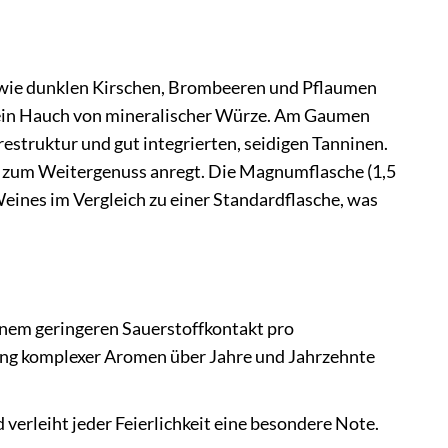
 wie dunklen Kirschen, Brombeeren und Pflaumen
d ein Hauch von mineralischer Würze. Am Gaumen
estruktur und gut integrierten, seidigen Tanninen.
e zum Weitergenuss anregt. Die Magnumflasche (1,5
eines im Vergleich zu einer Standardflasche, was
nem geringeren Sauerstoffkontakt pro
lung komplexer Aromen über Jahre und Jahrzehnte
verleiht jeder Feierlichkeit eine besondere Note.