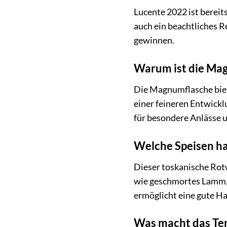
Lucente 2022 ist bereit
auch ein beachtliches R
gewinnen.
Warum ist die Mag
Die Magnumflasche biet
einer feineren Entwickl
für besondere Anlässe u
Welche Speisen ha
Dieser toskanische Rotw
wie geschmortes Lamm, 
ermöglicht eine gute H
Was macht das Ter