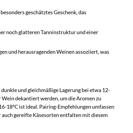
 besonders geschätztes Geschenk, das
er noch glatteren Tanninstruktur und einer
en und herausragenden Weinen assoziiert, was
e, dunkle und gleichmäßige Lagerung bei etwa 12-
er Wein dekantiert werden, um die Aromen zu
16-18°C ist ideal. Pairing-Empfehlungen umfassen
 auch gereifte Käsesorten entfalten mit diesem