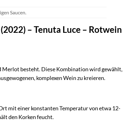
tigen Saucen.
 (2022) – Tenuta Luce – Rotwein
d Merlot besteht. Diese Kombination wird gewählt,
 ausgewogenen, komplexen Wein zu kreieren.
 Ort mit einer konstanten Temperatur von etwa 12-
lt den Korken feucht.