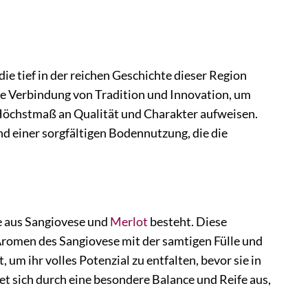
ie tief in der reichen Geschichte dieser Region
che Verbindung von Tradition und Innovation, um
n Höchstmaß an Qualität und Charakter aufweisen.
d einer sorgfältigen Bodennutzung, die die
e aus Sangiovese und
Merlot
besteht. Diese
 Aromen des Sangiovese mit der samtigen Fülle und
 um ihr volles Potenzial zu entfalten, bevor sie in
 sich durch eine besondere Balance und Reife aus,