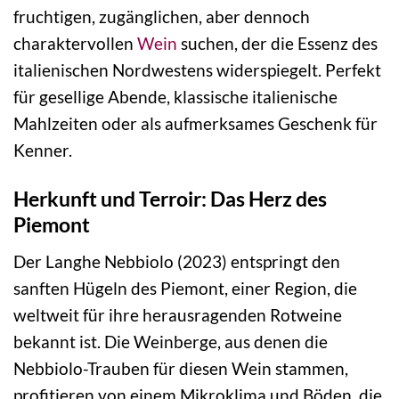
fruchtigen, zugänglichen, aber dennoch
charaktervollen
Wein
suchen, der die Essenz des
italienischen Nordwestens widerspiegelt. Perfekt
für gesellige Abende, klassische italienische
Mahlzeiten oder als aufmerksames Geschenk für
Kenner.
Herkunft und Terroir: Das Herz des
Piemont
Der Langhe Nebbiolo (2023) entspringt den
sanften Hügeln des Piemont, einer Region, die
weltweit für ihre herausragenden Rotweine
bekannt ist. Die Weinberge, aus denen die
Nebbiolo-Trauben für diesen Wein stammen,
profitieren von einem Mikroklima und Böden, die