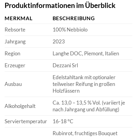
Produktinformationen im Überblick
MERKMAL
BESCHREIBUNG
Rebsorte
100% Nebbiolo
Jahrgang
2023
Region
Langhe DOC, Piemont, Italien
Erzeuger
Dezzani Srl
Edelstahltank mit optionaler
Ausbau
teilweiser Reifung in großen
Holzfässern
Ca. 13,0 – 13,5 % Vol. (variiert je
Alkoholgehalt
nach Jahrgang und Abfüllung)
Serviertemperatur
16-18 °C
Rubinrot, fruchtiges Bouquet