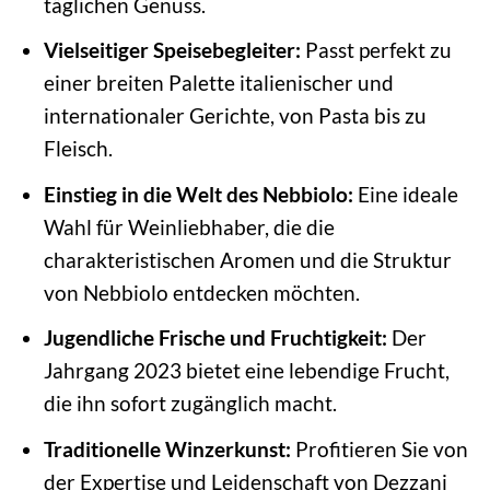
täglichen Genuss.
Vielseitiger Speisebegleiter:
Passt perfekt zu
einer breiten Palette italienischer und
internationaler Gerichte, von Pasta bis zu
Fleisch.
Einstieg in die Welt des Nebbiolo:
Eine ideale
Wahl für Weinliebhaber, die die
charakteristischen Aromen und die Struktur
von Nebbiolo entdecken möchten.
Jugendliche Frische und Fruchtigkeit:
Der
Jahrgang 2023 bietet eine lebendige Frucht,
die ihn sofort zugänglich macht.
Traditionelle Winzerkunst:
Profitieren Sie von
der Expertise und Leidenschaft von Dezzani