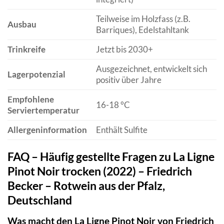
Teilweise im Holzfass (z.B.
Ausbau
Barriques), Edelstahltank
Trinkreife
Jetzt bis 2030+
Ausgezeichnet, entwickelt sich
Lagerpotenzial
positiv über Jahre
Empfohlene
16-18 °C
Serviertemperatur
Allergeninformation
Enthält Sulfite
FAQ – Häufig gestellte Fragen zu La Ligne
Pinot Noir trocken (2022) – Friedrich
Becker – Rotwein aus der Pfalz,
Deutschland
Was macht den La Ligne Pinot Noir von Friedrich