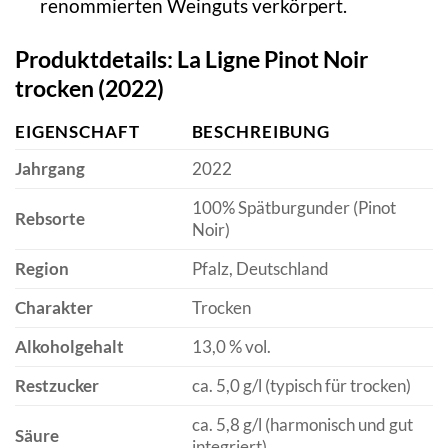
renommierten Weinguts verkörpert.
Produktdetails: La Ligne Pinot Noir
trocken (2022)
EIGENSCHAFT
BESCHREIBUNG
Jahrgang
2022
100% Spätburgunder (Pinot
Rebsorte
Noir)
Region
Pfalz, Deutschland
Charakter
Trocken
Alkoholgehalt
13,0 % vol.
Restzucker
ca. 5,0 g/l (typisch für trocken)
ca. 5,8 g/l (harmonisch und gut
Säure
integriert)