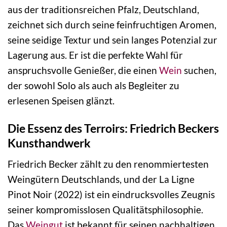
aus der traditionsreichen Pfalz, Deutschland,
zeichnet sich durch seine feinfruchtigen Aromen,
seine seidige Textur und sein langes Potenzial zur
Lagerung aus. Er ist die perfekte Wahl für
anspruchsvolle Genießer, die einen
Wein
suchen,
der sowohl Solo als auch als Begleiter zu
erlesenen Speisen glänzt.
Die Essenz des Terroirs: Friedrich Beckers
Kunsthandwerk
Friedrich Becker zählt zu den renommiertesten
Weingütern Deutschlands, und der La Ligne
Pinot Noir (2022) ist ein eindrucksvolles Zeugnis
seiner kompromisslosen Qualitätsphilosophie.
Das
Weingut
ist bekannt für seinen nachhaltigen