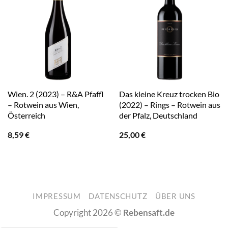
Wien. 2 (2023) – R&A Pfaffl
Das kleine Kreuz trocken Bio
– Rotwein aus Wien,
(2022) – Rings – Rotwein aus
Österreich
der Pfalz, Deutschland
8,59
€
25,00
€
IMPRESSUM
DATENSCHUTZ
ÜBER UNS
Copyright 2026 ©
Rebensaft.de