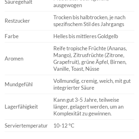
Säuregehalt
ausgewogen
Trocken bis halbtrocken, je nach
Restzucker
spezifischem Stil des Jahrgangs
Farbe
Helles bis mittleres Goldgelb
Reife tropische Früchte (Ananas,
Mango), Zitrusfrüchte (Zitrone,
Aromen
Grapefruit), grüne Äpfel, Birnen,
Vanille, Toast, Nüsse
Vollmundig, cremig, weich, mit gut
Mundgefühl
integrierter Säure
Kann gut 3-5 Jahre, teilweise
Lagerfähigkeit
länger, gelagert werden, um an
Komplexität zu gewinnen.
Serviertemperatur
10-12 °C