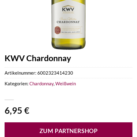
KWV Chardonnay
Artikelnummer:
6002323414230
Kategorien:
Chardonnay
,
Weißwein
6,95
€
ZUM PARTNERSHOP