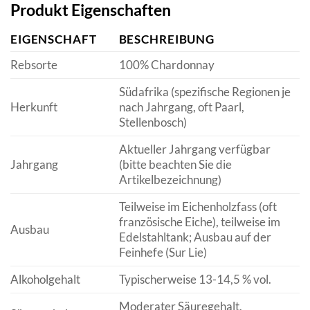
Produkt Eigenschaften
EIGENSCHAFT
BESCHREIBUNG
Rebsorte
100% Chardonnay
Südafrika (spezifische Regionen je
Herkunft
nach Jahrgang, oft Paarl,
Stellenbosch)
Aktueller Jahrgang verfügbar
Jahrgang
(bitte beachten Sie die
Artikelbezeichnung)
Teilweise im Eichenholzfass (oft
französische Eiche), teilweise im
Ausbau
Edelstahltank; Ausbau auf der
Feinhefe (Sur Lie)
Alkoholgehalt
Typischerweise 13-14,5 % vol.
Moderater Säuregehalt,