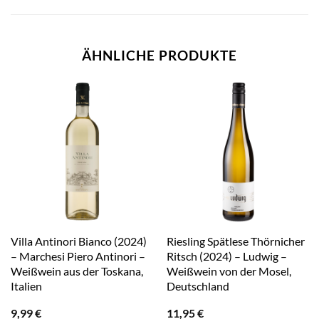
ÄHNLICHE PRODUKTE
Villa Antinori Bianco (2024)
Riesling Spätlese Thörnicher
– Marchesi Piero Antinori –
Ritsch (2024) – Ludwig –
Weißwein aus der Toskana,
Weißwein von der Mosel,
Italien
Deutschland
9,99
€
11,95
€