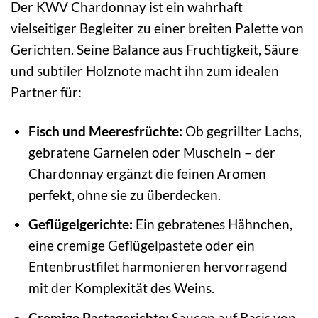
Der KWV Chardonnay ist ein wahrhaft
vielseitiger Begleiter zu einer breiten Palette von
Gerichten. Seine Balance aus Fruchtigkeit, Säure
und subtiler Holznote macht ihn zum idealen
Partner für:
Fisch und Meeresfrüchte:
Ob gegrillter Lachs,
gebratene Garnelen oder Muscheln – der
Chardonnay ergänzt die feinen Aromen
perfekt, ohne sie zu überdecken.
Geflügelgerichte:
Ein gebratenes Hähnchen,
eine cremige Geflügelpastete oder ein
Entenbrustfilet harmonieren hervorragend
mit der Komplexität des Weins.
Cremige Pastagerichte:
Saucen auf Basis von