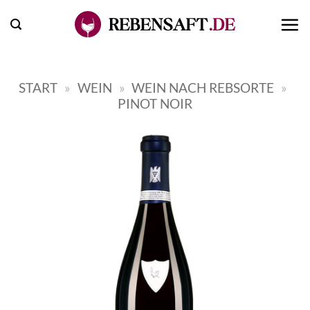
Zum
Inhalt
springen
START
»
WEIN
»
WEIN NACH REBSORTE
»
PINOT NOIR