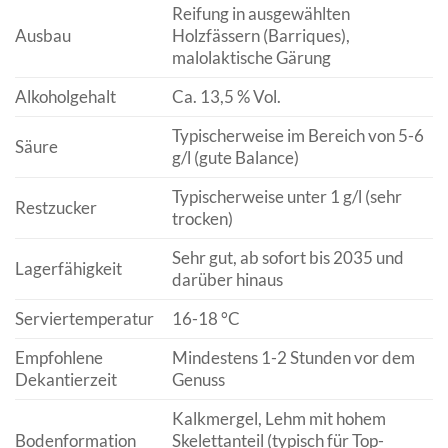
Reifung in ausgewählten
Ausbau
Holzfässern (Barriques),
malolaktische Gärung
Alkoholgehalt
Ca. 13,5 % Vol.
Typischerweise im Bereich von 5-6
Säure
g/l (gute Balance)
Typischerweise unter 1 g/l (sehr
Restzucker
trocken)
Sehr gut, ab sofort bis 2035 und
Lagerfähigkeit
darüber hinaus
Serviertemperatur
16-18 °C
Empfohlene
Mindestens 1-2 Stunden vor dem
Dekantierzeit
Genuss
Kalkmergel, Lehm mit hohem
Bodenformation
Skelettanteil (typisch für Top-