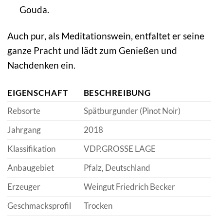
Gouda.
Auch pur, als Meditationswein, entfaltet er seine
ganze Pracht und lädt zum Genießen und
Nachdenken ein.
EIGENSCHAFT
BESCHREIBUNG
Rebsorte
Spätburgunder (Pinot Noir)
Jahrgang
2018
Klassifikation
VDP.GROSSE LAGE
Anbaugebiet
Pfalz, Deutschland
Erzeuger
Weingut Friedrich Becker
Geschmacksprofil
Trocken