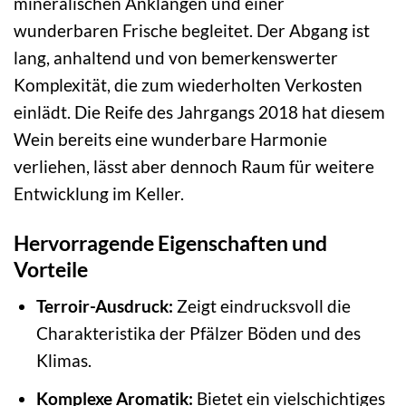
mineralischen Anklängen und einer
wunderbaren Frische begleitet. Der Abgang ist
lang, anhaltend und von bemerkenswerter
Komplexität, die zum wiederholten Verkosten
einlädt. Die Reife des Jahrgangs 2018 hat diesem
Wein bereits eine wunderbare Harmonie
verliehen, lässt aber dennoch Raum für weitere
Entwicklung im Keller.
Hervorragende Eigenschaften und
Vorteile
Terroir-Ausdruck:
Zeigt eindrucksvoll die
Charakteristika der Pfälzer Böden und des
Klimas.
Komplexe Aromatik:
Bietet ein vielschichtiges