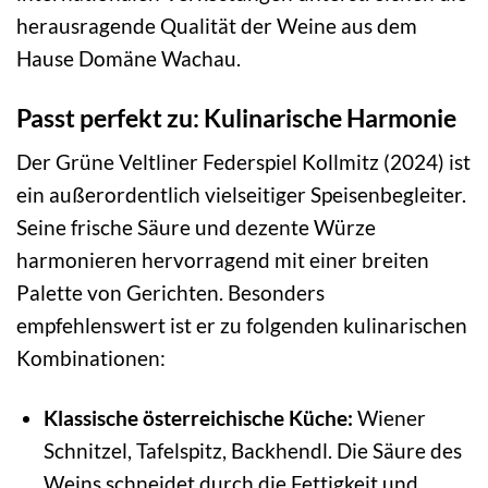
herausragende Qualität der Weine aus dem
Hause Domäne Wachau.
Passt perfekt zu: Kulinarische Harmonie
Der Grüne Veltliner Federspiel Kollmitz (2024) ist
ein außerordentlich vielseitiger Speisenbegleiter.
Seine frische Säure und dezente Würze
harmonieren hervorragend mit einer breiten
Palette von Gerichten. Besonders
empfehlenswert ist er zu folgenden kulinarischen
Kombinationen:
Klassische österreichische Küche:
Wiener
Schnitzel, Tafelspitz, Backhendl. Die Säure des
Weins schneidet durch die Fettigkeit und