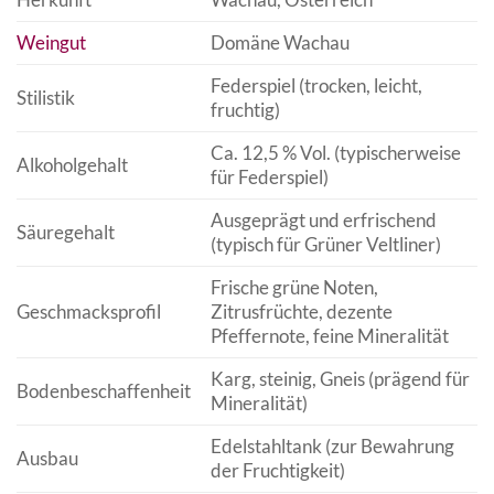
Weingut
Domäne Wachau
Federspiel (trocken, leicht,
Stilistik
fruchtig)
Ca. 12,5 % Vol. (typischerweise
Alkoholgehalt
für Federspiel)
Ausgeprägt und erfrischend
Säuregehalt
(typisch für Grüner Veltliner)
Frische grüne Noten,
Geschmacksprofil
Zitrusfrüchte, dezente
Pfeffernote, feine Mineralität
Karg, steinig, Gneis (prägend für
Bodenbeschaffenheit
Mineralität)
Edelstahltank (zur Bewahrung
Ausbau
der Fruchtigkeit)