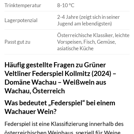
Trinktemperatur
8-10 °C
2-4 Jahre (zeigt sich in seiner
Lagerpotenzial
Jugend am lebendigsten)
Österreichische Klassiker, leichte
Passt gut zu
Vorspeisen, Fisch, Gemüse,
asiatische Küche
Häufig gestellte Fragen zu Grüner
Veltliner Federspiel Kollmitz (2024) –
Domäne Wachau – Weißwein aus
Wachau, Österreich
Was bedeutet „Federspiel“ bei einem
Wachauer Wein?
Federspiel ist eine Klassifizierung innerhalb des
österreichischen Weinbaus, speziell für Weine