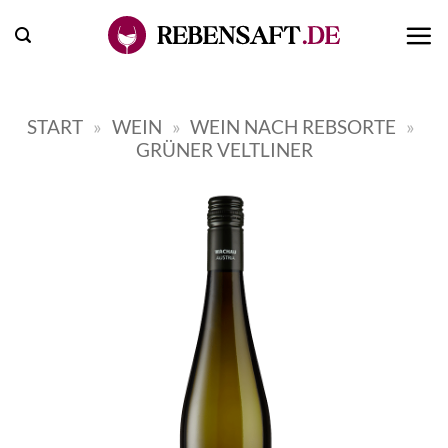
Zum
Inhalt
springen
START
»
WEIN
»
WEIN NACH REBSORTE
»
GRÜNER VELTLINER