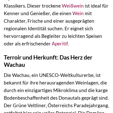
Klassikers. Dieser trockene
Weißwein
ist ideal für
Kenner und Genießer, die einen
Wein
mit
Charakter, Frische und einer ausgeprägten
regionalen Identität suchen. Er eignet sich
hervorragend als Begleiter zu leichten Speisen
oder als erfrischender
Aperitif
.
Terroir und Herkunft: Das Herz der
Wachau
Die Wachau, ein UNESCO-Weltkulturerbe, ist
bekannt für ihre herausragenden Weinlagen, die
durch ein einzigartiges Mikroklima und die karge
Bodenbeschaffenheit des Donautals geprägt sind.
Der Grüne Veltliner, Österreichs Paradejahrgang,
entfaltet hier sein volles Potenzial. Die Domäne