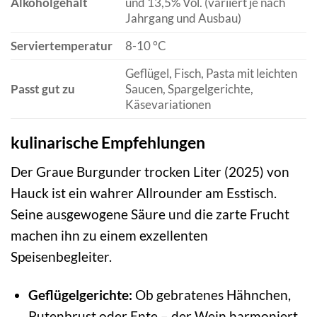
Alkoholgehalt
und 13,5% Vol. (variiert je nach
Jahrgang und Ausbau)
Serviertemperatur
8-10 °C
Geflügel, Fisch, Pasta mit leichten
Passt gut zu
Saucen, Spargelgerichte,
Käsevariationen
kulinarische Empfehlungen
Der Graue Burgunder trocken Liter (2025) von
Hauck ist ein wahrer Allrounder am Esstisch.
Seine ausgewogene Säure und die zarte Frucht
machen ihn zu einem exzellenten
Speisenbegleiter.
Geflügelgerichte:
Ob gebratenes Hähnchen,
Putenbrust oder Ente – der Wein harmoniert