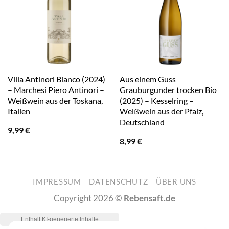
Villa Antinori Bianco (2024)
Aus einem Guss
– Marchesi Piero Antinori –
Grauburgunder trocken Bio
Weißwein aus der Toskana,
(2025) – Kesselring –
Italien
Weißwein aus der Pfalz,
Deutschland
9,99
€
8,99
€
IMPRESSUM
DATENSCHUTZ
ÜBER UNS
Copyright 2026 ©
Rebensaft.de