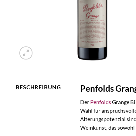
Penfolds Grang
BESCHREIBUNG
Der
Penfolds
Grange Bin
Wahl für anspruchsvoll
Alterungspotenzial sind
Weinkunst, das sowohl s