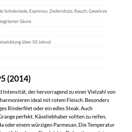
le Schokolade, Espresso, Zedernholz, Rauch, Gewürze
tegrierter Säure
ntwicklung über 50 Jahre)
95 (2014)
Intensität, der hervorragend zu einer Vielzahl von
r harmonieren ideal mit rotem Fleisch. Besonders
es Rinderfilet oder ein edles Steak. Auch
ange perfekt. Käseliebhaber sollten zu reifen,
ouda oder einem würzigen Parmesan. Die Temperatur