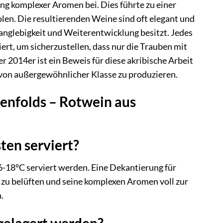
ng komplexer Aromen bei. Dies führte zu einer
en. Die resultierenden Weine sind oft elegant und
Langlebigkeit und Weiterentwicklung besitzt. Jedes
ert, um sicherzustellen, dass nur die Trauben mit
 2014er ist ein Beweis für diese akribische Arbeit
 von außergewöhnlicher Klasse zu produzieren.
Penfolds – Rotwein aus
ten serviert?
6-18°C serviert werden. Eine Dekantierung für
zu belüften und seine komplexen Aromen voll zur
.
 gelagert werden?