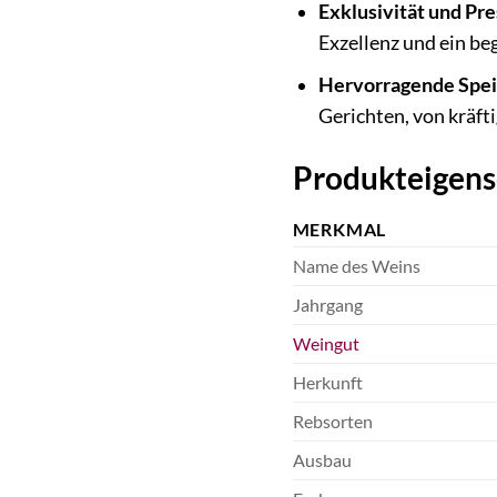
Exklusivität und Pre
Exzellenz und ein b
Hervorragende Spei
Gerichten, von kräfti
Produkteigens
MERKMAL
Name des Weins
Jahrgang
Weingut
Herkunft
Rebsorten
Ausbau