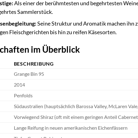
stige:
Als einer der berühmtesten und begehrtesten Weine 
egehrtes Sammlerstück.
senbegleitung:
Seine Struktur und Aromatik machen ihn zu
gen Fleischgerichten bis hin zu reifen Käsesorten.
chaften im Überblick
BESCHREIBUNG
Grange Bin 95
2014
Penfolds
Südaustralien (hauptsächlich Barossa Valley, McLaren Vale,
Vorwiegend Shiraz (oft mit einem geringen Anteil Caberne
Lange Reifung in neuen amerikanischen Eichenfässern