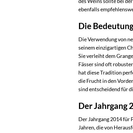
des Weins sollte bei der
ebenfalls empfehlenswe
Die Bedeutung
Die Verwendung von neu
seinem einzigartigen Ch
Sie verleiht dem Grange
Fässer sind oft robuster
hat diese Tradition perf
die Frucht in den Vorde
sind entscheidend für d
Der Jahrgang 
Der Jahrgang 2014 für P
Jahren, die von Heraus