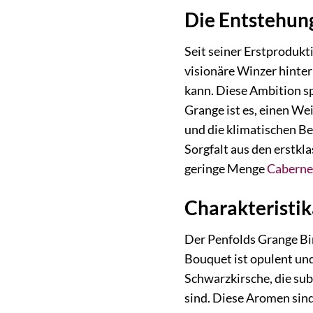
Die Entstehun
Seit seiner Erstprodukt
visionäre Winzer hinter
kann. Diese Ambition sp
Grange ist es, einen Wei
und die klimatischen Be
Sorgfalt aus den erstk
geringe Menge
Caberne
Charakteristik
Der Penfolds Grange Bin
Bouquet ist opulent un
Schwarzkirsche, die su
sind. Diese Aromen sind