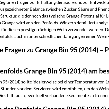
egionen trugen zur Erhaltung der Säure und zur Entwicklu
usgezeichneter Balance zwischen Zucker, Säure und Phenol
 Struktur, die dennoch das typische Grange-Potenzial für 
 Grange wird von den Penfolds-Winzern detailliert analysi
für diesen prestigeträchtigen Wein verwendet werden. Der
enfolds, auch in unterschiedlichen Jahrgängen einen Wein
te Fragen zu Grange Bin 95 (2014) – 
enfolds Grange Bin 95 (2014) am bes
 95 (2014) sollte idealerweise bei einer Temperatur von 1
i Stunden vor dem Servieren wird empfohlen, um den Wein 
Dies hilft auch, eventuell vorhandene Sedimente zu trennen
 der Penfolds Grange Bin 95 (2014)