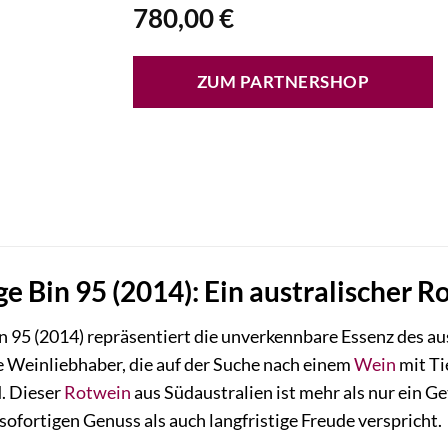
780,00
€
ZUM PARTNERSHOP
e Bin 95 (2014): Ein australischer R
 95 (2014) repräsentiert die unverkennbare Essenz des aus
e Weinliebhaber, die auf der Suche nach einem
Wein
mit Ti
. Dieser
Rotwein
aus Südaustralien ist mehr als nur ein Ge
ofortigen Genuss als auch langfristige Freude verspricht.