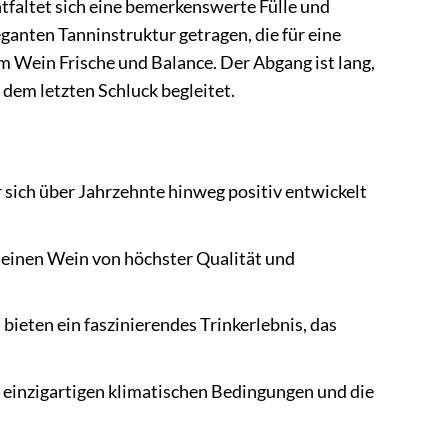
faltet sich eine bemerkenswerte Fülle und
ganten Tanninstruktur getragen, die für eine
em Wein Frische und Balance. Der Abgang ist lang,
dem letzten Schluck begleitet.
r sich über Jahrzehnte hinweg positiv entwickelt
 einen Wein von höchster Qualität und
eten ein faszinierendes Trinkerlebnis, das
ie einzigartigen klimatischen Bedingungen und die