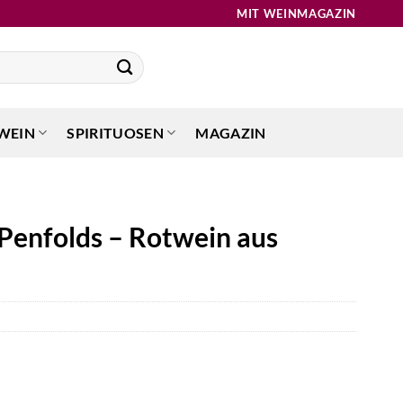
MIT WEINMAGAZIN
WEIN
SPIRITUOSEN
MAGAZIN
 Penfolds – Rotwein aus