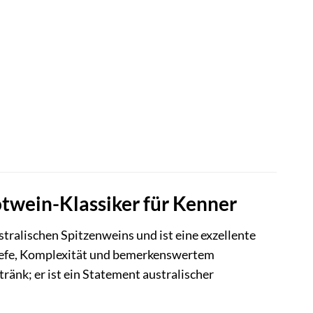
otwein-Klassiker für Kenner
tralischen Spitzenweins und ist eine exzellente
efe, Komplexität und bemerkenswertem
tränk; er ist ein Statement australischer