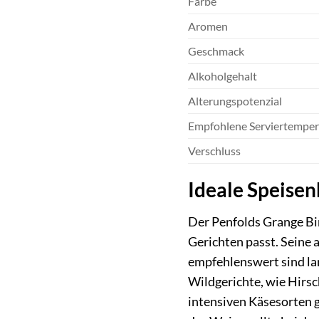
Farbe
Aromen
Geschmack
Alkoholgehalt
Alterungspotenzial
Empfohlene Serviertemper
Verschluss
Ideale Speisen
Der Penfolds Grange Bin
Gerichten passt. Seine 
empfehlenswert sind lan
Wildgerichte, wie Hirsc
intensiven Käsesorten 