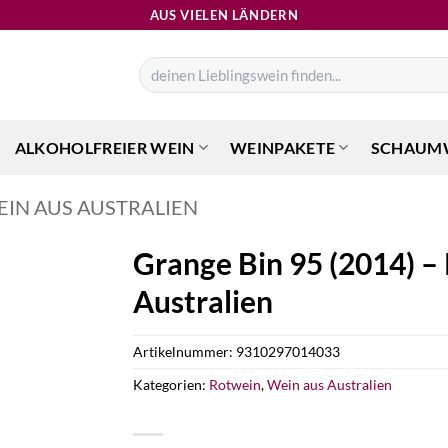
AUS VIELEN LÄNDERN
Suchen
nach:
ALKOHOLFREIER WEIN
WEINPAKETE
SCHAUM
EIN AUS AUSTRALIEN
Grange Bin 95 (2014) –
Australien
Artikelnummer:
9310297014033
Kategorien:
Rotwein
,
Wein aus Australien