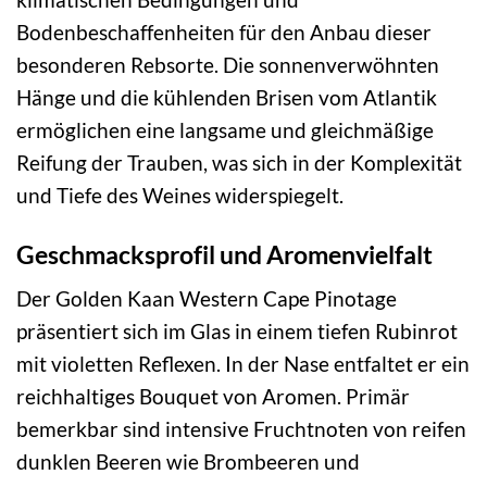
Bodenbeschaffenheiten für den Anbau dieser
besonderen Rebsorte. Die sonnenverwöhnten
Hänge und die kühlenden Brisen vom Atlantik
ermöglichen eine langsame und gleichmäßige
Reifung der Trauben, was sich in der Komplexität
und Tiefe des Weines widerspiegelt.
Geschmacksprofil und Aromenvielfalt
Der Golden Kaan Western Cape Pinotage
präsentiert sich im Glas in einem tiefen Rubinrot
mit violetten Reflexen. In der Nase entfaltet er ein
reichhaltiges Bouquet von Aromen. Primär
bemerkbar sind intensive Fruchtnoten von reifen
dunklen Beeren wie Brombeeren und