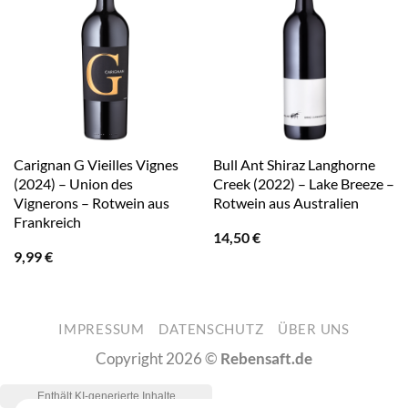
Carignan G Vieilles Vignes
Bull Ant Shiraz Langhorne
(2024) – Union des
Creek (2022) – Lake Breeze –
Vignerons – Rotwein aus
Rotwein aus Australien
Frankreich
14,50
€
9,99
€
IMPRESSUM
DATENSCHUTZ
ÜBER UNS
Copyright 2026 ©
Rebensaft.de