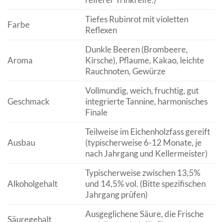
Tiefes Rubinrot mit violetten
Farbe
Reflexen
Dunkle Beeren (Brombeere,
Aroma
Kirsche), Pflaume, Kakao, leichte
Rauchnoten, Gewürze
Vollmundig, weich, fruchtig, gut
Geschmack
integrierte Tannine, harmonisches
Finale
Teilweise im Eichenholzfass gereift
Ausbau
(typischerweise 6-12 Monate, je
nach Jahrgang und Kellermeister)
Typischerweise zwischen 13,5%
Alkoholgehalt
und 14,5% vol. (Bitte spezifischen
Jahrgang prüfen)
Ausgeglichene Säure, die Frische
Säuregehalt