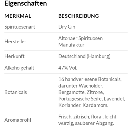
Eigenschaften
MERKMAL
BESCHREIBUNG
Spirituosenart
Dry Gin
Altonaer Spirituosen
Hersteller
Manufaktur
Herkunft
Deutschland (Hamburg)
Alkoholgehalt
47% Vol.
16 handverlesene Botanicals,
darunter Wacholder,
Botanicals
Bergamotte, Zitrone,
Portugiesische Seife, Lavendel,
Koriander, Kardamom.
Frisch, zitrisch, floral, leicht
Aromaprofil
würzig, sauberer Abgang.