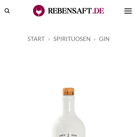
Zum
Inhalt
springen
START
»
SPIRITUOSEN
»
GIN