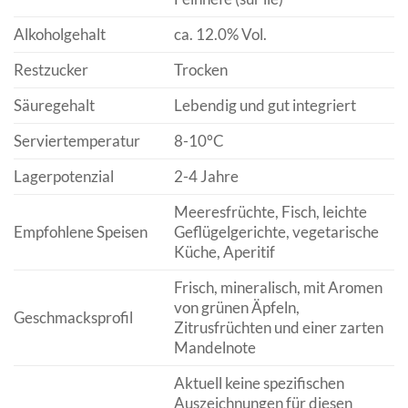
Alkoholgehalt
ca. 12.0% Vol.
Restzucker
Trocken
Säuregehalt
Lebendig und gut integriert
Serviertemperatur
8-10°C
Lagerpotenzial
2-4 Jahre
Meeresfrüchte, Fisch, leichte
Empfohlene Speisen
Geflügelgerichte, vegetarische
Küche, Aperitif
Frisch, mineralisch, mit Aromen
von grünen Äpfeln,
Geschmacksprofil
Zitrusfrüchten und einer zarten
Mandelnote
Aktuell keine spezifischen
Auszeichnungen für diesen