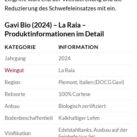
Reduzierung des Schwefeleinsatzes mit ein.
Gavi Bio (2024) – La Raia –
Produktinformationen im Detail
KATEGORIE
INFORMATION
Jahrgang
2024
Weingut
La Raia
Region
Piemont, Italien (DOCG Gavi)
Rebsorte
100% Cortese
Anbau
Biologisch zertifiziert
Bodenbeschaffenheit
Kalkhaltiger Lehm
Edelstahltanks, Ausbau auf der
Vinifikation
Feinhefe (sur lie)