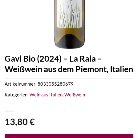
Gavi Bio (2024) – La Raia –
Weißwein aus dem Piemont, Italien
Artikelnummer:
8033055280679
Kategorien:
Wein aus Italien
,
Weißwein
13,80
€