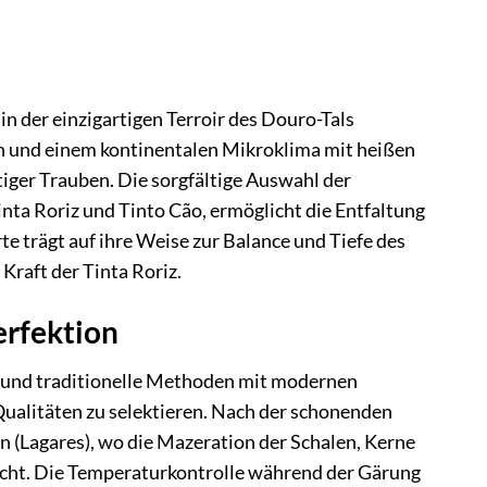
in der einzigartigen Terroir des Douro-Tals
en und einem kontinentalen Mikroklima mit heißen
iger Trauben. Die sorgfältige Auswahl der
Tinta Roriz und Tinto Cão, ermöglicht die Entfaltung
 trägt auf ihre Weise zur Balance und Tiefe des
Kraft der Tinta Roriz.
erfektion
lt und traditionelle Methoden mit modernen
Qualitäten zu selektieren. Nach der schonenden
 (Lagares), wo die Mazeration der Schalen, Kerne
icht. Die Temperaturkontrolle während der Gärung