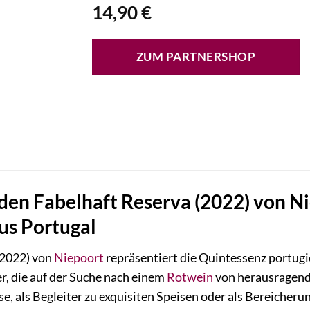
14,90
€
ZUM PARTNERSHOP
den Fabelhaft Reserva (2022) von Ni
us Portugal
(2022) von
Niepoort
repräsentiert die Quintessenz portugi
r, die auf der Suche nach einem
Rotwein
von herausragende
e, als Begleiter zu exquisiten Speisen oder als Bereicheru