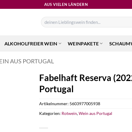
AUS VIELEN LÄNDERN
Suchen
nach:
ALKOHOLFREIER WEIN
WEINPAKETE
SCHAUM
EIN AUS PORTUGAL
Fabelhaft Reserva (202
Portugal
Artikelnummer:
5603977005938
Kategorien:
Rotwein
,
Wein aus Portugal