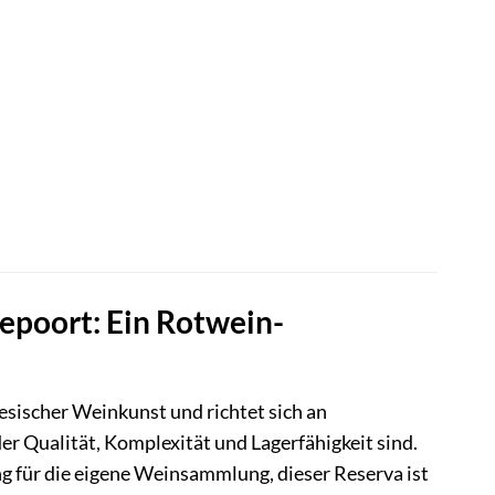
epoort: Ein Rotwein-
esischer Weinkunst und richtet sich an
r Qualität, Komplexität und Lagerfähigkeit sind.
ng für die eigene Weinsammlung, dieser Reserva ist