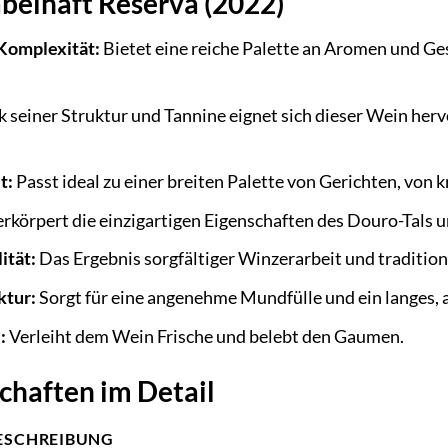
abelhaft Reserva (2022)
Komplexität:
Bietet eine reiche Palette an Aromen und Ges
 seiner Struktur und Tannine eignet sich dieser Wein hervo
t:
Passt ideal zu einer breiten Palette von Gerichten, von k
rkörpert die einzigartigen Eigenschaften des Douro-Tals 
ität:
Das Ergebnis sorgfältiger Winzerarbeit und tradition
ktur:
Sorgt für eine angenehme Mundfülle und ein langes, 
:
Verleiht dem Wein Frische und belebt den Gaumen.
chaften im Detail
ESCHREIBUNG