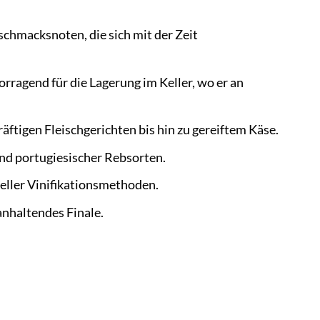
chmacksnoten, die sich mit der Zeit
rragend für die Lagerung im Keller, wo er an
räftigen Fleischgerichten bis hin zu gereiftem Käse.
und portugiesischer Rebsorten.
eller Vinifikationsmethoden.
anhaltendes Finale.