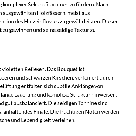
ung komplexer Sekundäraromen zu fördern. Nach
n ausgewählten Holzfässern, meist aus
gration des Holzeinflusses zu gewährleisten. Dieser
 zu gewinnen und seine seidige Textur zu
t violetten Reflexen. Das Bouquet ist
eeren und schwarzen Kirschen, verfeinert durch
lüftung entfalten sich subtile Anklänge von
e lange Lagerung und komplexe Struktur hinweisen.
 gut ausbalanciert. Die seidigen Tannine sind
es, anhaltendes Finale. Die fruchtigen Noten werden
ische und Lebendigkeit verleihen.