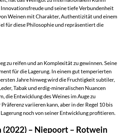
ne Innovationsfreude und seine tiefe Verbundenheit
 von Weinen mit Charakter, Authentizität und einem
el für diese Philosophie und repräsentiert die
weg zu reifen und an Komplexität zu gewinnen. Seine
ament für die Lagerung. In einem gut temperierten
ersten Jahre hinweg wird die Fruchtigkeit subtiler,
Leder, Tabak und erdig-mineralischen Nuancen
am, die Entwicklung des Weines im Auge zu
Präferenz variieren kann, aber in der Regel 10 bis
 Lagerung noch von seiner Entwicklung profitieren.
a (2022) – Niepoort – Rotwein