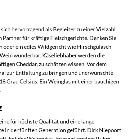
sich hervorragend als Begleiter zu einer Vielzahl
 Partner für kräftige Fleischgerichte. Denken Sie
 oder ein edles Wildgericht wie Hirschgulasch.
r Wein wunderbar. Käseliebhaber werden die
ftigen Cheddar, zu schätzen wissen. Vor dem
mal zur Entfaltung zu bringen und unerwünschte
8 Grad Celsius. Ein Weinglas mit einer bauchigen
.
z
ine für höchste Qualität und eine lange
te in der fünften Generation geführt. Dirk Niepoort,
welt, hat das Weingut zu internationalem Ruhm