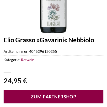
Elio Grasso »Gavarini« Nebbiolo
Artikelnummer:
4046396120355
Kategorie:
Rotwein
24,95
€
ZUM PARTNERSHOP