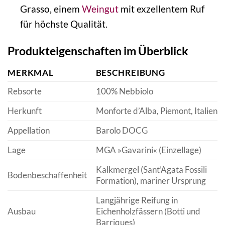
Grasso, einem
Weingut
mit exzellentem Ruf
für höchste Qualität.
Produkteigenschaften im Überblick
MERKMAL
BESCHREIBUNG
Rebsorte
100% Nebbiolo
Herkunft
Monforte d’Alba, Piemont, Italien
Appellation
Barolo DOCG
Lage
MGA »Gavarini« (Einzellage)
Kalkmergel (Sant’Agata Fossili
Bodenbeschaffenheit
Formation), mariner Ursprung
Langjährige Reifung in
Ausbau
Eichenholzfässern (Botti und
Barriques)