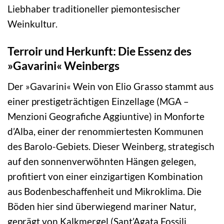
Liebhaber traditioneller piemontesischer
Weinkultur.
Terroir und Herkunft: Die Essenz des
»Gavarini« Weinbergs
Der »Gavarini« Wein von Elio Grasso stammt aus
einer prestigeträchtigen Einzellage (MGA –
Menzioni Geografiche Aggiuntive) in Monforte
d’Alba, einer der renommiertesten Kommunen
des Barolo-Gebiets. Dieser Weinberg, strategisch
auf den sonnenverwöhnten Hängen gelegen,
profitiert von einer einzigartigen Kombination
aus Bodenbeschaffenheit und Mikroklima. Die
Böden hier sind überwiegend mariner Natur,
geprägt von Kalkmergel (Sant’Agata Fossili