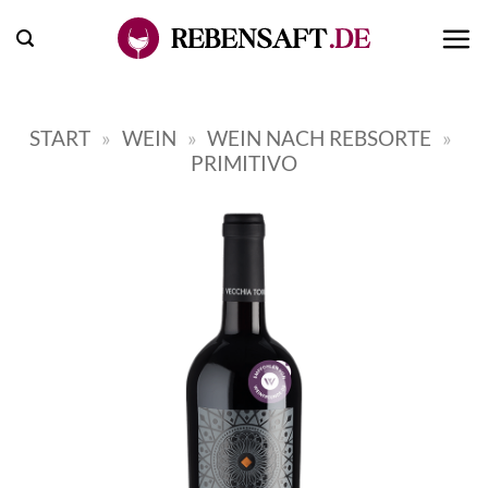
Zum
Inhalt
springen
START
»
WEIN
»
WEIN NACH REBSORTE
»
PRIMITIVO