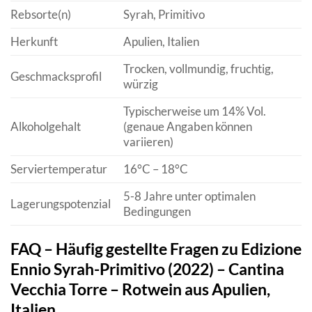
Rebsorte(n)
Syrah, Primitivo
Herkunft
Apulien, Italien
Trocken, vollmundig, fruchtig,
Geschmacksprofil
würzig
Typischerweise um 14% Vol.
Alkoholgehalt
(genaue Angaben können
variieren)
Serviertemperatur
16°C – 18°C
5-8 Jahre unter optimalen
Lagerungspotenzial
Bedingungen
FAQ – Häufig gestellte Fragen zu Edizione
Ennio Syrah-Primitivo (2022) – Cantina
Vecchia Torre – Rotwein aus Apulien,
Italien