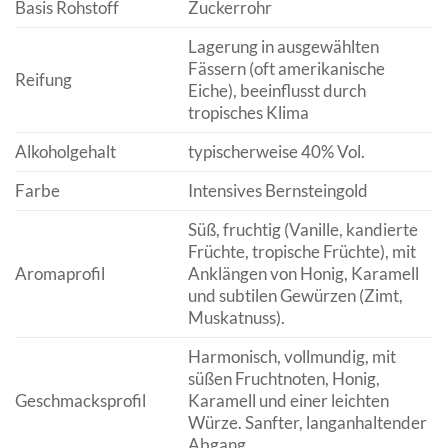
Basis Rohstoff
Zuckerrohr
Lagerung in ausgewählten
Fässern (oft amerikanische
Reifung
Eiche), beeinflusst durch
tropisches Klima
Alkoholgehalt
typischerweise 40% Vol.
Farbe
Intensives Bernsteingold
Süß, fruchtig (Vanille, kandierte
Früchte, tropische Früchte), mit
Aromaprofil
Anklängen von Honig, Karamell
und subtilen Gewürzen (Zimt,
Muskatnuss).
Harmonisch, vollmundig, mit
süßen Fruchtnoten, Honig,
Geschmacksprofil
Karamell und einer leichten
Würze. Sanfter, langanhaltender
Abgang.