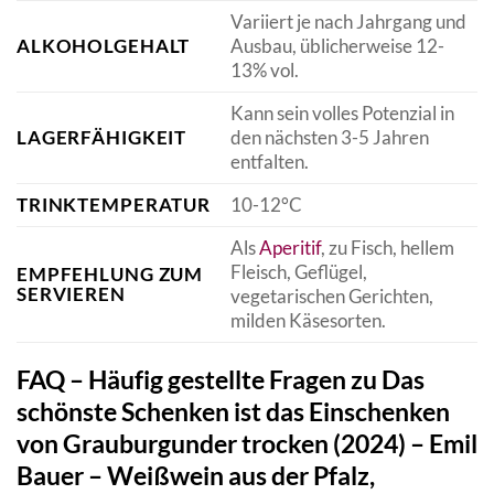
Variiert je nach Jahrgang und
ALKOHOLGEHALT
Ausbau, üblicherweise 12-
13% vol.
Kann sein volles Potenzial in
LAGERFÄHIGKEIT
den nächsten 3-5 Jahren
entfalten.
TRINKTEMPERATUR
10-12°C
Als
Aperitif
, zu Fisch, hellem
Fleisch, Geflügel,
EMPFEHLUNG ZUM
SERVIEREN
vegetarischen Gerichten,
milden Käsesorten.
FAQ – Häufig gestellte Fragen zu Das
schönste Schenken ist das Einschenken
von Grauburgunder trocken (2024) – Emil
Bauer – Weißwein aus der Pfalz,