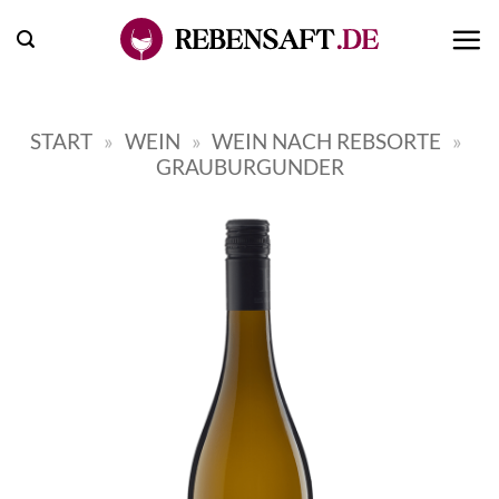
Zum
Inhalt
springen
START
»
WEIN
»
WEIN NACH REBSORTE
»
GRAUBURGUNDER