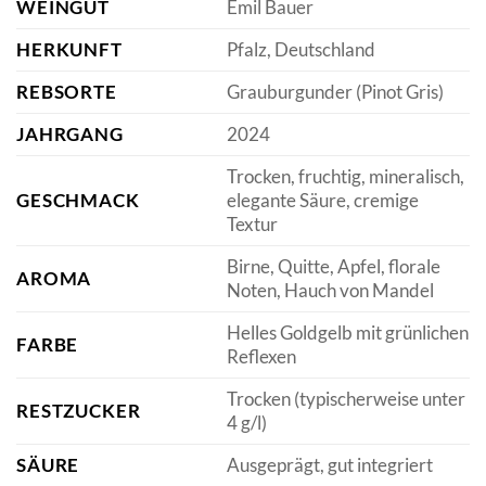
WEINGUT
Emil Bauer
HERKUNFT
Pfalz, Deutschland
REBSORTE
Grauburgunder (Pinot Gris)
JAHRGANG
2024
Trocken, fruchtig, mineralisch,
GESCHMACK
elegante Säure, cremige
Textur
Birne, Quitte, Apfel, florale
AROMA
Noten, Hauch von Mandel
Helles Goldgelb mit grünlichen
FARBE
Reflexen
Trocken (typischerweise unter
RESTZUCKER
4 g/l)
SÄURE
Ausgeprägt, gut integriert