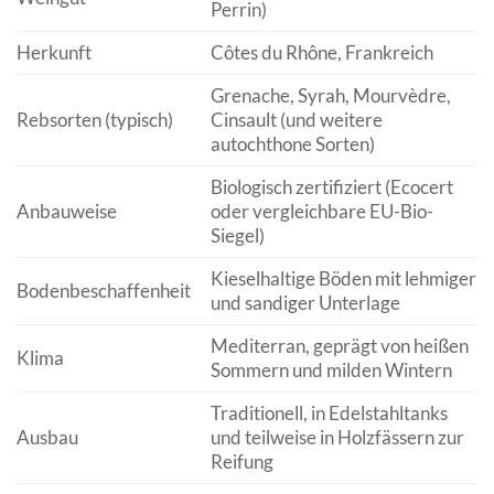
Perrin)
Herkunft
Côtes du Rhône, Frankreich
Grenache, Syrah, Mourvèdre,
Rebsorten (typisch)
Cinsault (und weitere
autochthone Sorten)
Biologisch zertifiziert (Ecocert
Anbauweise
oder vergleichbare EU-Bio-
Siegel)
Kieselhaltige Böden mit lehmiger
Bodenbeschaffenheit
und sandiger Unterlage
Mediterran, geprägt von heißen
Klima
Sommern und milden Wintern
Traditionell, in Edelstahltanks
Ausbau
und teilweise in Holzfässern zur
Reifung