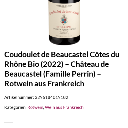
Coudoulet de Beaucastel Côtes du
Rhône Bio (2022) – Château de
Beaucastel (Famille Perrin) –
Rotwein aus Frankreich
Artikelnummer:
3296184019182
Kategorien:
Rotwein
,
Wein aus Frankreich