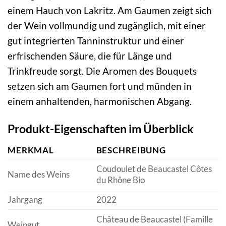
einem Hauch von Lakritz. Am Gaumen zeigt sich
der Wein vollmundig und zugänglich, mit einer
gut integrierten Tanninstruktur und einer
erfrischenden Säure, die für Länge und
Trinkfreude sorgt. Die Aromen des Bouquets
setzen sich am Gaumen fort und münden in
einem anhaltenden, harmonischen Abgang.
Produkt-Eigenschaften im Überblick
MERKMAL
BESCHREIBUNG
Coudoulet de Beaucastel Côtes
Name des Weins
du Rhône Bio
Jahrgang
2022
Château de Beaucastel (Famille
Weingut