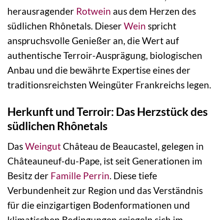
herausragender
Rotwein
aus dem Herzen des
südlichen Rhônetals. Dieser
Wein
spricht
anspruchsvolle Genießer an, die Wert auf
authentische Terroir-Ausprägung, biologischen
Anbau und die bewährte Expertise eines der
traditionsreichsten Weingüter Frankreichs legen.
Herkunft und Terroir: Das Herzstück des
südlichen Rhônetals
Das
Weingut
Château de Beaucastel, gelegen in
Châteauneuf-du-Pape, ist seit Generationen im
Besitz der
Famille Perrin
. Diese tiefe
Verbundenheit zur Region und das Verständnis
für die einzigartigen Bodenformationen und
klimatischen Bedingungen spiegeln sich im