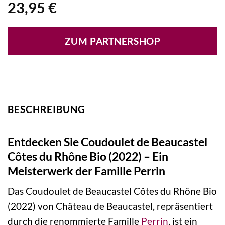
23,95
€
ZUM PARTNERSHOP
BESCHREIBUNG
Entdecken Sie Coudoulet de Beaucastel
Côtes du Rhône Bio (2022) – Ein
Meisterwerk der Famille Perrin
Das Coudoulet de Beaucastel Côtes du Rhône Bio
(2022) von Château de Beaucastel, repräsentiert
durch die renommierte Famille
Perrin
, ist ein