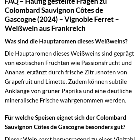
FAQ – Häufig gestellte Fragen zu
Colombard Sauvignon Côtes de
Gascogne (2024) – Vignoble Ferret –
Weißwein aus Frankreich
Was sind die Hauptaromen dieses Weißweins?
Die Hauptaromen dieses Weißweins sind geprägt
von exotischen Früchten wie Passionsfrucht und
Ananas, ergänzt durch frische Zitrusnoten von
Grapefruit und Limette. Zudem können subtile
Anklänge von grüner Paprika und eine deutliche
mineralische Frische wahrgenommen werden.
Für welche Speisen eignet sich der Colombard
Sauvignon Côtes de Gascogne besonders gut?
Dieser Wein passt hervorragend zu einer Vielzahl