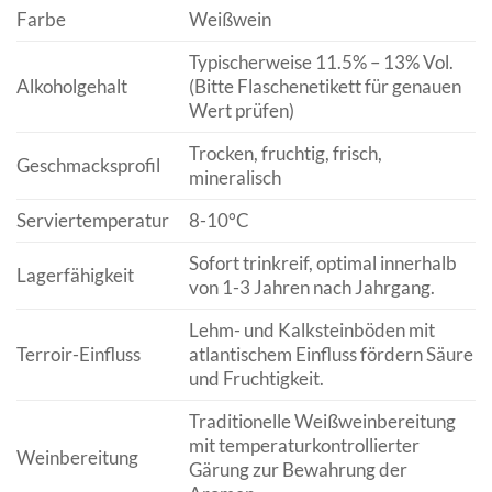
Farbe
Weißwein
Typischerweise 11.5% – 13% Vol.
Alkoholgehalt
(Bitte Flaschenetikett für genauen
Wert prüfen)
Trocken, fruchtig, frisch,
Geschmacksprofil
mineralisch
Serviertemperatur
8-10°C
Sofort trinkreif, optimal innerhalb
Lagerfähigkeit
von 1-3 Jahren nach Jahrgang.
Lehm- und Kalksteinböden mit
Terroir-Einfluss
atlantischem Einfluss fördern Säure
und Fruchtigkeit.
Traditionelle Weißweinbereitung
mit temperaturkontrollierter
Weinbereitung
Gärung zur Bewahrung der