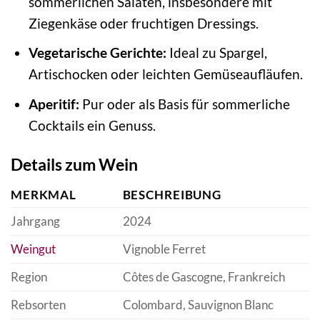
sommerlichen Salaten, insbesondere mit
Ziegenkäse oder fruchtigen Dressings.
Vegetarische Gerichte:
Ideal zu Spargel,
Artischocken oder leichten Gemüseaufläufen.
Aperitif:
Pur oder als Basis für sommerliche
Cocktails ein Genuss.
Details zum Wein
MERKMAL
BESCHREIBUNG
Jahrgang
2024
Weingut
Vignoble Ferret
Region
Côtes de Gascogne, Frankreich
Rebsorten
Colombard, Sauvignon Blanc